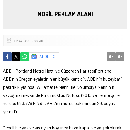
MOBİL REKLAM ALANI
18 MAYIS 2012 00:38
A
A
ABONE OL
+
-
ABD – Portland Metro Hattı ve Güzergah Haritası
Portland,
ABD’nin Oregon eyâletinin en büyük kentidir. ABD’nin kuzeybati
pasifik kiyisinda “Willamette Nehri” ile Kolumbiya Nehri’nin
kavuşma mevkinde kurulmuştur. Nüfusu (2010 verilerine göre
nüfusu 583,776 kişidir, ABD’nin nüfus bakımından 29. büyük
şehridir.
Genellikle yaz ve kış ayları boyunca hava kapalı ve yağışlı olarak