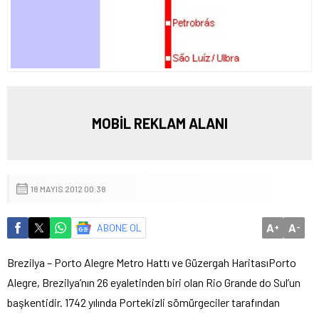
MOBİL REKLAM ALANI
18 MAYIS 2012 00:38
A
A
ABONE OL
+
-
Brezilya – Porto Alegre Metro Hattı ve Güzergah Haritası
Porto
Alegre, Brezilya’nın 26 eyaletinden biri olan Rio Grande do Sul’un
başkentidir. 1742 yılında Portekizli sömürgeciler tarafından