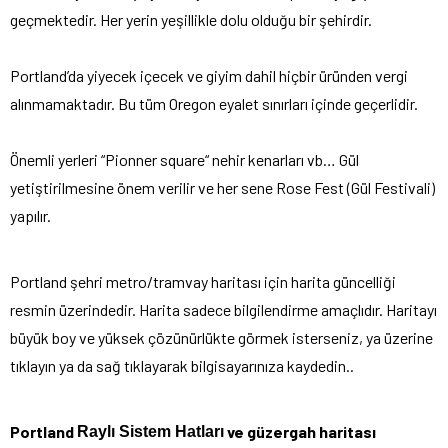
geçmektedir. Her yerin yeşillikle dolu olduğu bir şehirdir.
Portland’da yiyecek içecek ve giyim dahil hiçbir üründen vergi
alınmamaktadır. Bu tüm Oregon eyalet sınırları içinde geçerlidir.
Önemli yerleri “Pionner square“ nehir kenarları vb… Gül
yetiştirilmesine önem verilir ve her sene Rose Fest (Gül Festivali)
yapılır.
Portland şehri metro/tramvay haritası için harita güncelliği
resmin üzerindedir. Harita sadece bilgilendirme amaçlıdır. Haritayı
büyük boy ve yüksek çözünürlükte görmek isterseniz, ya üzerine
tıklayın ya da sağ tıklayarak bilgisayarınıza kaydedin..
Portland
ve güzergah haritası
Raylı Sistem Hatları