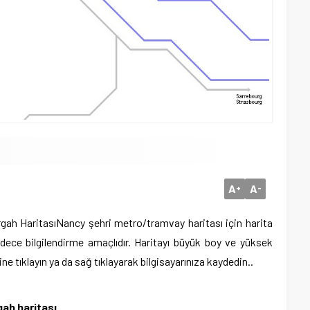
A
A
+
-
gah Haritası
Nancy
şehri metro/tramvay haritası için harita
dece bilgilendirme amaçlıdır. Haritayı büyük boy ve yüksek
e tıklayın ya da sağ tıklayarak bilgisayarınıza kaydedin..
ah haritası