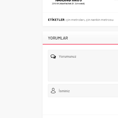
ETİKETLER:
çin metroları
,
çin nankin metrosu
YORUMLAR