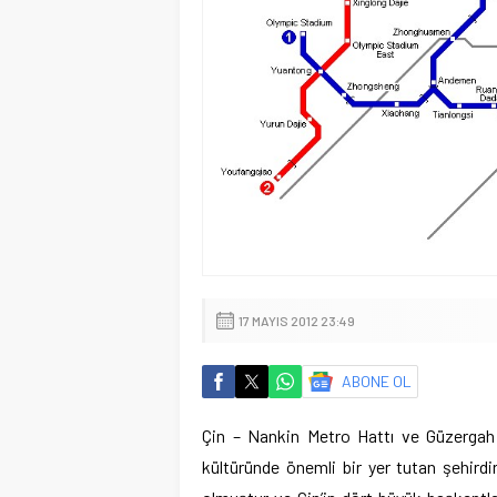
17 MAYIS 2012 23:49
ABONE OL
Çin – Nankin Metro Hattı ve Güzergah 
kültüründe önemli bir yer tutan şehirdi