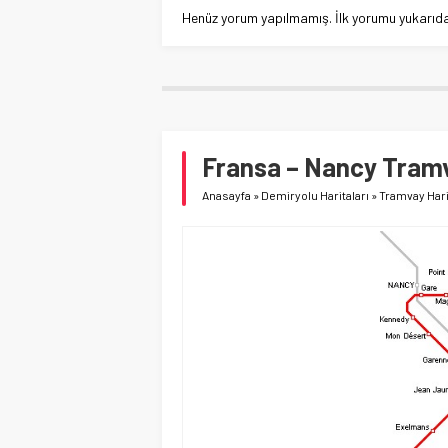
Henüz yorum yapılmamış. İlk yorumu yukarıdaki
Fransa – Nancy Tramv
Anasayfa
»
Demiryolu Haritaları
»
Tramvay Hari