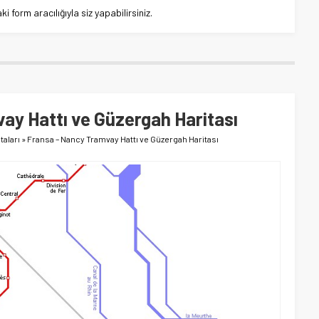
 form aracılığıyla siz yapabilirsiniz.
ay Hattı ve Güzergah Haritası
taları
»
Fransa – Nancy Tramvay Hattı ve Güzergah Haritası