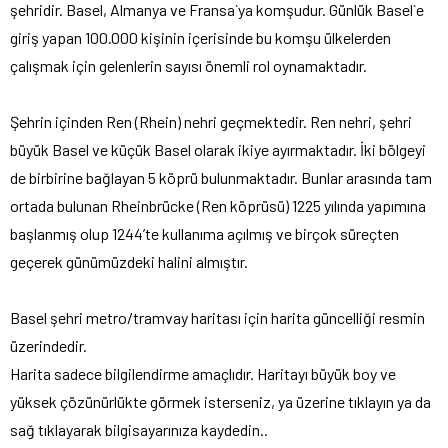
şehridir. Basel, Almanya ve Fransa`ya komşudur. Günlük Basel`e
giriş yapan 100.000 kişinin içerisinde bu komşu ülkelerden
çalışmak için gelenlerin sayısı önemli rol oynamaktadır.
Şehrin içinden Ren (Rhein) nehri geçmektedir. Ren nehri, şehri
büyük Basel ve küçük Basel olarak ikiye ayırmaktadır. İki bölgeyi
de birbirine bağlayan 5 köprü bulunmaktadır. Bunlar arasında tam
ortada bulunan Rheinbrücke (Ren köprüsü) 1225 yılında yapımına
başlanmış olup 1244’te kullanıma açılmış ve birçok süreçten
geçerek günümüzdeki halini almıştır.
Basel şehri metro/tramvay haritası için harita güncelliği resmin
üzerindedir.
Harita sadece bilgilendirme amaçlıdır. Haritayı büyük boy ve
yüksek çözünürlükte görmek isterseniz, ya üzerine tıklayın ya da
sağ tıklayarak bilgisayarınıza kaydedin..