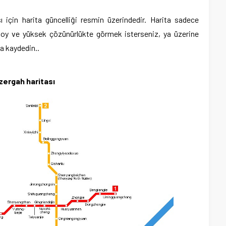
 için harita güncelliği resmin üzerindedir. Harita sadece
k boy ve yüksek çözünürlükte görmek isterseniz, ya üzerine
za kaydedin..
zergah haritası