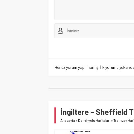
Henüz yorum yapılmamış. İlk yorumu yukarıdaki
İngiltere – Sheffield
Anasayfa
»
Demiryolu Haritaları
»
Tramvay Hari