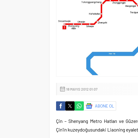
18 MAYIS 2012 01:07
ABONE OL
Çin – Shenyang Metro Hatları ve Güzer
Çin’in kuzeydoğusundaki Liaoning eyalet