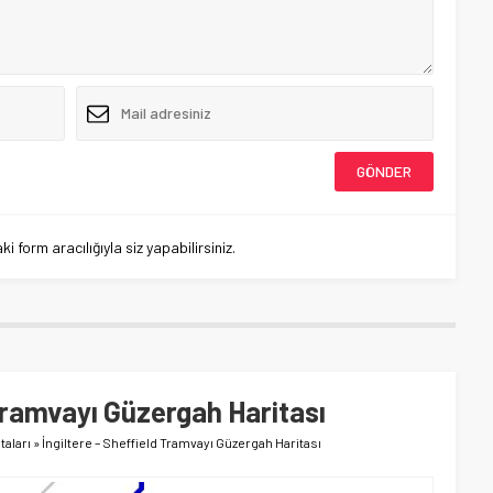
 form aracılığıyla siz yapabilirsiniz.
 Tramvayı Güzergah Haritası
taları
»
İngiltere – Sheffield Tramvayı Güzergah Haritası