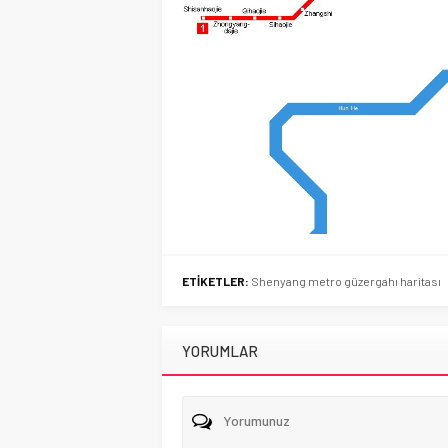
ETİKETLER:
Shenyang metro güzergahı haritası
YORUMLAR