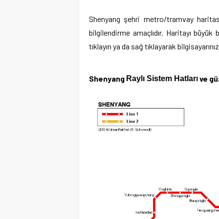
Shenyang şehri metro/tramvay haritası
bilgilendirme amaçlıdır. Haritayı büyü
tıklayın ya da sağ tıklayarak bilgisayarını
Shenyang
ve gü
Raylı Sistem Hatları