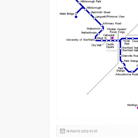
18 MAYIS 2012 01:07