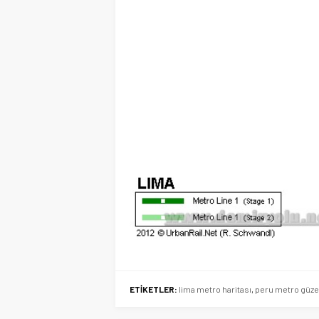
ETİKETLER:
lima metro haritası
,
peru metro güzer