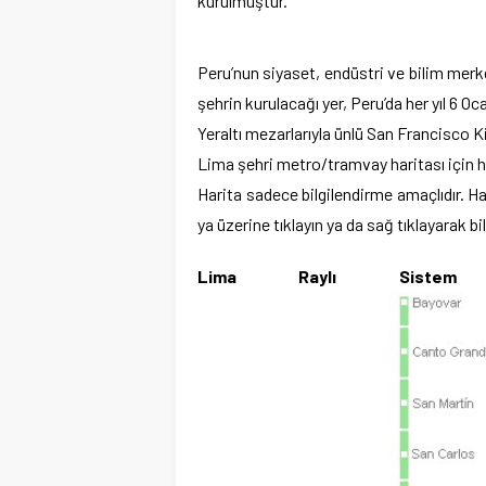
kurulmuştur.
Peru’nun siyaset, endüstri ve bilim merke
şehrin kurulacağı yer, Peru’da her yıl 6 Oc
Yeraltı mezarlarıyla ünlü San Francisco K
Lima şehri metro/tramvay haritası için ha
Harita sadece bilgilendirme amaçlıdır. 
ya üzerine tıklayın ya da sağ tıklayarak bi
Lima Raylı Sistem H