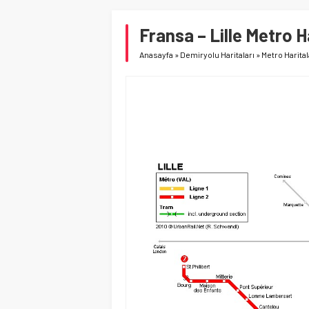
Fransa – Lille Metro H
Anasayfa
»
Demiryolu Haritaları
»
Metro Harital