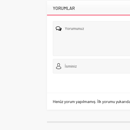
YORUMLAR
Henüz yorum yapılmamış. İlk yorumu yukarıdaki