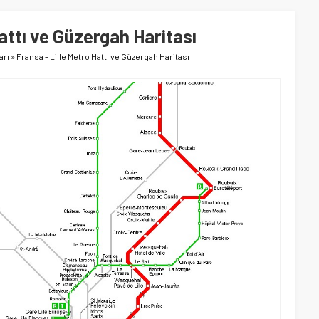
attı ve Güzergah Haritası
arı
»
Fransa – Lille Metro Hattı ve Güzergah Haritası