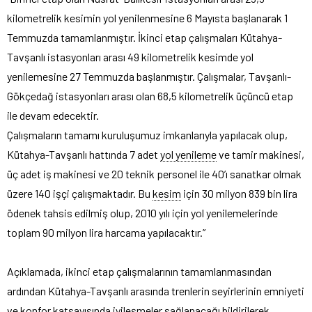
kilometrelik kesimin yol yenilenmesine 6 Mayısta başlanarak 1
Temmuzda tamamlanmıştır. İkinci etap çalışmaları Kütahya-
Tavşanlı istasyonları arası 49 kilometrelik kesimde yol
yenilemesine 27 Temmuzda başlanmıştır. Çalışmalar, Tavşanlı-
Gökçedağ istasyonları arası olan 68,5 kilometrelik üçüncü etap
ile devam edecektir.
Çalışmaların tamamı kuruluşumuz imkanlarıyla yapılacak olup,
Kütahya-Tavşanlı hattında 7 adet
yol yenileme
ve tamir makinesi,
üç adet iş makinesi ve 20 teknik personel ile 40’ı sanatkar olmak
üzere 140 işçi çalışmaktadır. Bu
kesim
için 30 milyon 839 bin lira
ödenek tahsis edilmiş olup, 2010 yılı için yol yenilemelerinde
toplam 90 milyon lira harcama yapılacaktır.”
Açıklamada, ikinci etap çalışmalarının tamamlanmasından
ardından Kütahya-Tavşanlı arasında trenlerin seyirlerinin emniyeti
ve konfor katsayısında iyileşmeler sağlanacağı bildirilerek,