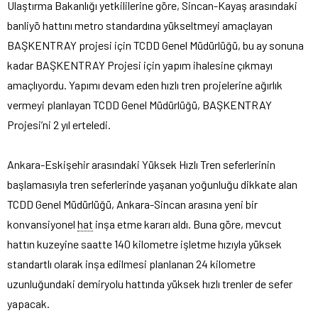
Ulaştırma Bakanlığı yetkililerine göre, Sincan-Kayaş arasındaki
banliyö hattını metro standardına yükseltmeyi amaçlayan
BAŞKENTRAY projesi için TCDD Genel Müdürlüğü, bu ay sonuna
kadar BAŞKENTRAY Projesi için yapım ihalesine çıkmayı
amaçlıyordu. Yapımı devam eden hızlı tren projelerine ağırlık
vermeyi planlayan TCDD Genel Müdürlüğü, BAŞKENTRAY
Projesi’ni 2 yıl erteledi.
Ankara-Eskişehir arasındaki Yüksek Hızlı Tren seferlerinin
başlamasıyla tren seferlerinde yaşanan yoğunluğu dikkate alan
TCDD Genel Müdürlüğü, Ankara-Sincan arasına yeni bir
konvansiyonel
hat
inşa etme kararı aldı. Buna göre, mevcut
hattın kuzeyine saatte 140 kilometre işletme hızıyla yüksek
standartlı olarak inşa edilmesi planlanan 24 kilometre
uzunluğundaki demiryolu hattında yüksek hızlı trenler de sefer
yapacak.