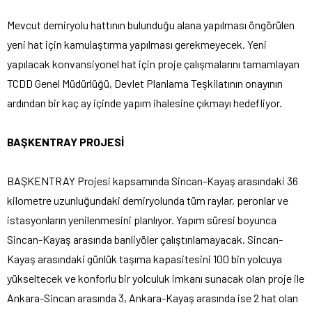
Mevcut demiryolu hattının bulunduğu alana yapılması öngörülen
yeni hat için kamulaştırma yapılması gerekmeyecek. Yeni
yapılacak konvansiyonel hat için proje çalışmalarını tamamlayan
TCDD Genel Müdürlüğü, Devlet Planlama Teşkilatının onayının
ardından bir kaç ay içinde yapım ihalesine çıkmayı hedefliyor.
BAŞKENTRAY PROJESİ
BAŞKENTRAY Projesi kapsamında Sincan-Kayaş arasındaki 36
kilometre uzunluğundaki demiryolunda tüm raylar, peronlar ve
istasyonların yenilenmesini planlıyor. Yapım süresi boyunca
Sincan-Kayaş arasında banliyöler çalıştırılamayacak. Sincan-
Kayaş arasındaki günlük taşıma kapasitesini 100 bin yolcuya
yükseltecek ve konforlu bir yolculuk imkanı sunacak olan proje ile
Ankara-Sincan arasında 3, Ankara-Kayaş arasında ise 2 hat olan