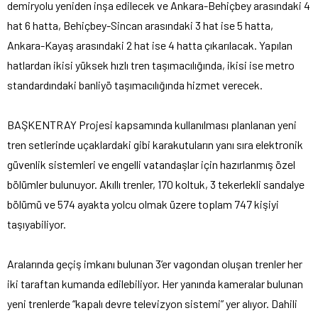
demiryolu yeniden inşa edilecek ve Ankara-Behiçbey arasındaki 4
hat 6 hatta, Behiçbey-Sincan arasındaki 3 hat ise 5 hatta,
Ankara-Kayaş arasındaki 2 hat ise 4 hatta çıkarılacak. Yapılan
hatlardan ikisi yüksek hızlı tren taşımacılığında, ikisi ise metro
standardındaki banliyö taşımacılığında hizmet verecek.
BAŞKENTRAY Projesi kapsamında kullanılması planlanan yeni
tren setlerinde uçaklardaki gibi karakutuların yanı sıra elektronik
güvenlik sistemleri ve engelli vatandaşlar için hazırlanmış özel
bölümler bulunuyor. Akıllı trenler, 170 koltuk, 3 tekerlekli sandalye
bölümü ve 574 ayakta yolcu olmak üzere toplam 747 kişiyi
taşıyabiliyor.
Aralarında geçiş imkanı bulunan 3’er vagondan oluşan trenler her
iki taraftan kumanda edilebiliyor. Her yanında kameralar bulunan
yeni trenlerde “kapalı devre televizyon sistemi” yer alıyor. Dahili