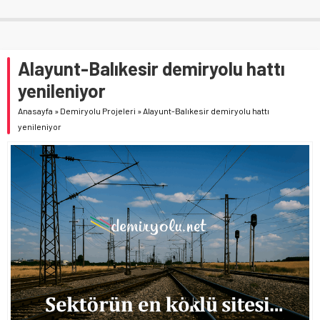
Alayunt-Balıkesir demiryolu hattı
yenileniyor
Anasayfa
»
Demiryolu Projeleri
»
Alayunt-Balıkesir demiryolu hattı
yenileniyor