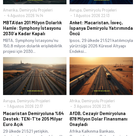
Amerika
,
Demiryolu Projeleri
Avrupa
,
Demiryolu Projeleri
4 Ağustos 2026 14:14
1 Ağustos 2026 22:13
MBTA’dan 201 Milyon Dolarlık
Anket: Macaristan, İsveç,
Hamle: Symphony İstasyonu
İspanya Demiryolu Yatırımında
2030’a Kadar Kapalı
Öncü
MBTA, Symphony İstasyonu'nu
Ipsos, 29 ülkede 21.521 katılımcıyla
150,8 milyon dolarlık erişilebilirlik
yürüttüğü 2026 Küresel Altyapı
projesi için 2030...
Endeksi...
Avrupa
,
Demiryolu Projeleri
Afrika
,
Demiryolu Projeleri
1 Ağustos 2026 22:17
3 Ağustos 2026 22:15
Macaristan Demiryoluna %64
AfDB, Cezayir Demiryoluna
Destek: TEN-T’te 205 Milyar
878 Milyon Dolar Finansmanı
Euro Açık
Onayladı
29 ülkede 21.521 yetişkin,
Afrika Kalkınma Bankası,