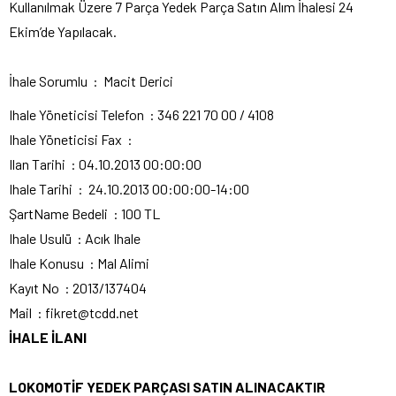
Kullanılmak Üzere 7 Parça Yedek Parça Satın Alım İhalesi 24
Ekim’de Yapılacak.
İhale Sorumlu : Macit Derici
Ihale Yöneticisi Telefon : 346 221 70 00 / 4108
Ihale Yöneticisi Fax :
Ilan Tarihi : 04.10.2013 00:00:00
Ihale Tarihi : 24.10.2013 00:00:00-14:00
ŞartName Bedeli : 100 TL
Ihale Usulü : Acık Ihale
Ihale Konusu : Mal Alimi
Kayıt No : 2013/137404
Mail : fikret@tcdd.net
İHALE İLANI
LOKOMOTİF YEDEK PARÇASI SATIN ALINACAKTIR