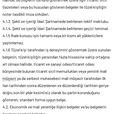
Gazeteleri veya bu hususları gösteren belgeler ile tüzel kişiliğin
noter tasdikli imza sirküleri,
4.1.3. Şekli ve içeriği İdari Şartnamede belirlenen teklif mektubu.
4.1.4. Şekli ve içeriği İdari Şartnamede belirlenen geçici teminat.
4.1.5 İhale konusu işin tamamı veya bir kısmı alt yüklenicilere
yaptırılamaz.
4.1.6 Tüzel kişi tarafından iş deneyimini göstermek üzere sunulan
belgenin, tüzel kişiliğin yarısından fazla hissesine sahip ortağına
ait olması halinde, ticaret ve sanayi odası/ticaret odası
bünyesinde bulunan ticaret sicil memurlukları veya yeminli mali
müşavir
ya da serbest muhasebeci mali müşavir tarafından ilk
ilan tarihinden sonra düzenlenen ve düzenlendiği tarihten geriye
doğru son bir yıldır kesintisiz olarak bu şartın korunduğunu
gösteren, standart forma uygun belge,
4.2. Ekonomik ve mali yeterliğe ilişkin belgeler ve bu belgelerin
taşıması gereken kriterler: