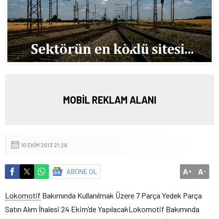
MOBİL REKLAM ALANI
10 EKIM 2013 21:26
A
A
ABONE OL
+
-
Lokomotif
Bakımında Kullanılmak Üzere 7 Parça Yedek Parça
Satın Alım İhalesi 24 Ekim’de Yapılacak
Lokomotif Bakımında