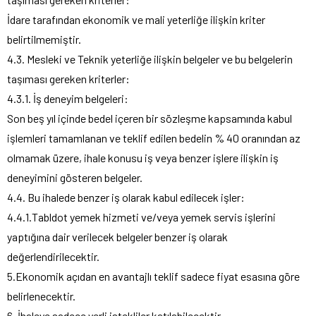
İdare tarafından ekonomik ve mali yeterliğe ilişkin kriter
belirtilmemiştir.
4.3. Mesleki ve Teknik yeterliğe ilişkin belgeler ve bu belgelerin
taşıması gereken kriterler:
4.3.1. İş deneyim belgeleri:
Son beş yıl içinde bedel içeren bir sözleşme kapsamında kabul
işlemleri tamamlanan ve teklif edilen bedelin % 40 oranından az
olmamak üzere, ihale konusu iş veya benzer işlere ilişkin iş
deneyimini gösteren belgeler.
4.4. Bu ihalede benzer iş olarak kabul edilecek işler:
4.4.1.Tabldot yemek hizmeti ve/veya yemek servis işlerini
yaptığına dair verilecek belgeler benzer iş olarak
değerlendirilecektir.
5.Ekonomik açıdan en avantajlı teklif sadece fiyat esasına göre
belirlenecektir.
6. İhaleye sadece yerli istekliler katılabilecektir.