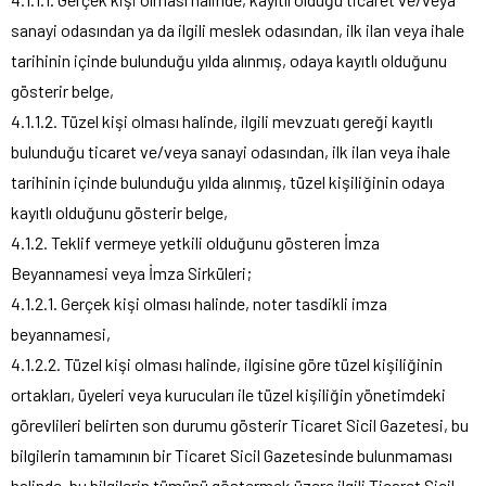
sanayi odasından ya da ilgili meslek odasından, ilk ilan veya ihale
tarihinin içinde bulunduğu yılda alınmış, odaya kayıtlı olduğunu
gösterir belge,
4.1.1.2. Tüzel kişi olması halinde, ilgili mevzuatı gereği kayıtlı
bulunduğu ticaret ve/veya sanayi odasından, ilk ilan veya ihale
tarihinin içinde bulunduğu yılda alınmış, tüzel kişiliğinin odaya
kayıtlı olduğunu gösterir belge,
4.1.2. Teklif vermeye yetkili olduğunu gösteren İmza
Beyannamesi veya İmza Sirküleri;
4.1.2.1. Gerçek kişi olması halinde, noter tasdikli imza
beyannamesi,
4.1.2.2. Tüzel kişi olması halinde, ilgisine göre tüzel kişiliğinin
ortakları, üyeleri veya kurucuları ile tüzel kişiliğin yönetimdeki
görevlileri belirten son durumu gösterir Ticaret Sicil Gazetesi, bu
bilgilerin tamamının bir Ticaret Sicil Gazetesinde bulunmaması
halinde, bu bilgilerin tümünü göstermek üzere ilgili Ticaret Sicil