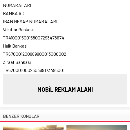
NUMARALARI
BANKA ADI
IBAN HESAP NUMARALARI
Vakıflar Bankası
TR410001500158007293478674
Halk Bankası
TR670001200969900013000002
Ziraat Bankası
TR520001000230369173495001
MOBİL REKLAM ALANI
BENZER KONULAR