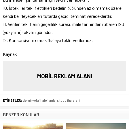
10. İstekliler teklif ettikleri bedelin %3’ünden az olmamak üzere
kendi belirleyecekleri tutarda geçici teminat vereceklerdir.
11. Verilen tekliflerin geçerlilik süresi, ihale tarihinden itibaren 120
(yüzyirmi) takvim günüdür.
12. Konsorsiyum olarak ihaleye teklif verilemez.
Kaynak
MOBİL REKLAM ALANI
ETİKETLER:
demiryolu ihale ilanları
,
tcdd ihaleleri
BENZER KONULAR