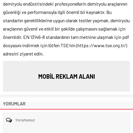
demiryolu endüstrisindeki profesyonellerin demiryolu araçlarının
güvenliği ve performansıyla ilgili önemli bir kaynaktır. Bu
standartın gerekliliklerine uygun olarak testler yapmak, demiryolu
araçlarının güvenli ve etkili bir şekilde çalışmasını sağlamak için
önemlidir. EN 13146-8 standardının tam metnine ulaşmak için pdf
dosyasını indirmek için lütfen TSE’nin (https://www.tse.org.tr/)
adresini ziyaret edin.
MOBİL REKLAM ALANI
YORUMLAR