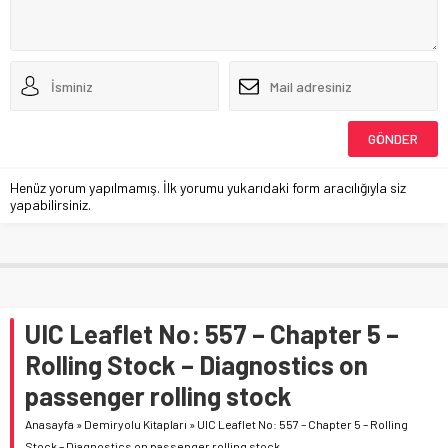
Henüz yorum yapılmamış. İlk yorumu yukarıdaki form aracılığıyla siz
yapabilirsiniz.
UIC Leaflet No: 557 – Chapter 5 –
Rolling Stock – Diagnostics on
passenger rolling stock
Anasayfa
»
Demiryolu Kitapları
»
UIC Leaflet No: 557 – Chapter 5 – Rolling
Stock – Diagnostics on passenger rolling stock