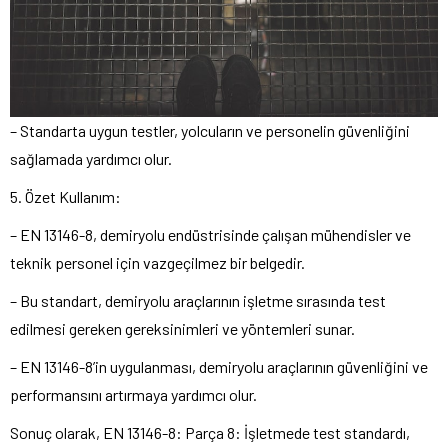
– Standarta uygun testler, yolcuların ve personelin güvenliğini
sağlamada yardımcı olur.
5. Özet Kullanım:
– EN 13146-8, demiryolu endüstrisinde çalışan mühendisler ve
teknik personel için vazgeçilmez bir belgedir.
– Bu standart, demiryolu araçlarının işletme sırasında test
edilmesi gereken gereksinimleri ve yöntemleri sunar.
– EN 13146-8’in uygulanması, demiryolu araçlarının güvenliğini ve
performansını artırmaya yardımcı olur.
Sonuç olarak, EN 13146-8: Parça 8: İşletmede test standardı,