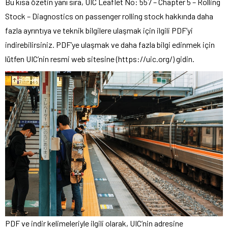
Bu kısa özetin yanı sıra, UIC Leaflet No: 557 – Chapter 5 – Rolling
Stock – Diagnostics on passenger rolling stock hakkında daha
fazla ayrıntıya ve teknik bilgilere ulaşmak için ilgili PDF’yi
indirebilirsiniz. PDF’ye ulaşmak ve daha fazla bilgi edinmek için
lütfen UIC’nin resmi web sitesine (https://uic.org/) gidin.
PDF ve indir kelimeleriyle ilgili olarak, UIC’nin adresine