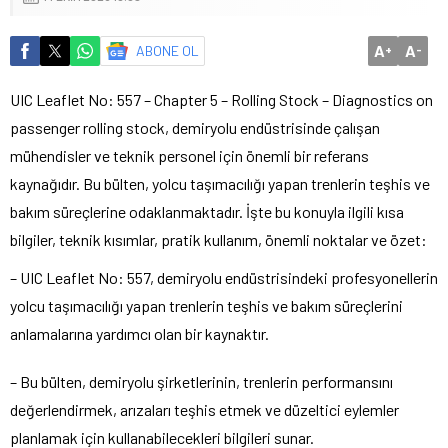
A
A
ABONE OL
+
-
UIC Leaflet No: 557 – Chapter 5 – Rolling Stock – Diagnostics on
passenger rolling stock, demiryolu endüstrisinde çalışan
mühendisler ve teknik personel için önemli bir referans
kaynağıdır. Bu bülten, yolcu taşımacılığı yapan trenlerin teşhis ve
bakım süreçlerine odaklanmaktadır. İşte bu konuyla ilgili kısa
bilgiler, teknik kısımlar, pratik kullanım, önemli noktalar ve özet:
– UIC Leaflet No: 557, demiryolu endüstrisindeki profesyonellerin
yolcu taşımacılığı yapan trenlerin teşhis ve bakım süreçlerini
anlamalarına yardımcı olan bir kaynaktır.
– Bu bülten, demiryolu şirketlerinin, trenlerin performansını
değerlendirmek, arızaları teşhis etmek ve düzeltici eylemler
planlamak için kullanabilecekleri bilgileri sunar.