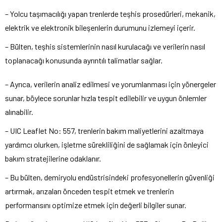
– Yolcu taşımacılığı yapan trenlerde teşhis prosedürleri, mekanik,
elektrik ve elektronik bileşenlerin durumunu izlemeyi içerir.
– Bülten, teşhis sistemlerinin nasıl kurulacağı ve verilerin nasıl
toplanacağı konusunda ayrıntılı talimatlar sağlar.
– Ayrıca, verilerin analiz edilmesi ve yorumlanması için yönergeler
sunar, böylece sorunlar hızla tespit edilebilir ve uygun önlemler
alınabilir.
– UIC Leaflet No: 557, trenlerin bakım maliyetlerini azaltmaya
yardımcı olurken, işletme sürekliliğini de sağlamak için önleyici
bakım stratejilerine odaklanır.
– Bu bülten, demiryolu endüstrisindeki profesyonellerin güvenliği
artırmak, arızaları önceden tespit etmek ve trenlerin
performansını optimize etmek için değerli bilgiler sunar.