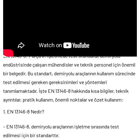
EN 13146-8: Parça 8: İşletmede test standardı, demiryolu
endüstrisinde çalışan mühendisler ve teknik personel için önemli
bir belgedir. Bu standart, demiryolu araçlarının kullanım sürecinde
test edilmesi gereken gereksinimleri ve yöntemleri
tanımlamaktadır. İşte EN 13146-8 hakkında kısa bilgiler, teknik
ayrıntılar, pratik kullanım, önemli noktalar ve özet kullanım:
1. EN 13146-8 Nedir?
– EN 13146-8, demiryolu araçlarının işletme sırasında test
edilmesi için bir standarttır.