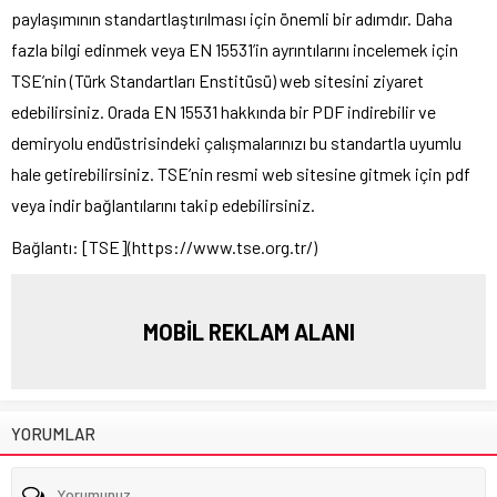
paylaşımının standartlaştırılması için önemli bir adımdır. Daha
fazla bilgi edinmek veya EN 15531’in ayrıntılarını incelemek için
TSE’nin (Türk Standartları Enstitüsü) web sitesini ziyaret
edebilirsiniz. Orada EN 15531 hakkında bir PDF indirebilir ve
demiryolu endüstrisindeki çalışmalarınızı bu standartla uyumlu
hale getirebilirsiniz. TSE’nin resmi web sitesine gitmek için pdf
veya indir bağlantılarını takip edebilirsiniz.
Bağlantı: [TSE](https://www.tse.org.tr/)
MOBİL REKLAM ALANI
YORUMLAR