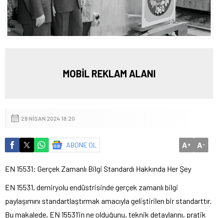
MOBİL REKLAM ALANI
29 NISAN 2024 18:20
A
A
ABONE OL
+
-
EN 15531: Gerçek Zamanlı Bilgi Standardı Hakkında Her Şey
EN 15531, demiryolu endüstrisinde gerçek zamanlı bilgi
paylaşımını standartlaştırmak amacıyla geliştirilen bir standarttır.
Bu makalede, EN 15531’in ne olduğunu, teknik detaylarını, pratik