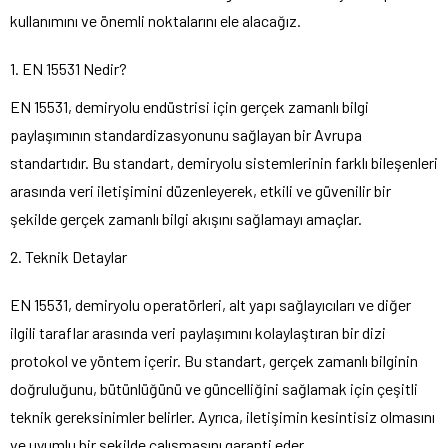
kullanımını ve önemli noktalarını ele alacağız.
1. EN 15531 Nedir?
EN 15531, demiryolu endüstrisi için gerçek zamanlı bilgi
paylaşımının standardizasyonunu sağlayan bir Avrupa
standartıdır. Bu standart, demiryolu sistemlerinin farklı bileşenleri
arasında veri iletişimini düzenleyerek, etkili ve güvenilir bir
şekilde gerçek zamanlı bilgi akışını sağlamayı amaçlar.
2. Teknik Detaylar
EN 15531, demiryolu operatörleri, alt yapı sağlayıcıları ve diğer
ilgili taraflar arasında veri paylaşımını kolaylaştıran bir dizi
protokol ve yöntem içerir. Bu standart, gerçek zamanlı bilginin
doğruluğunu, bütünlüğünü ve güncelliğini sağlamak için çeşitli
teknik gereksinimler belirler. Ayrıca, iletişimin kesintisiz olmasını
ve uyumlu bir şekilde çalışmasını garanti eder.