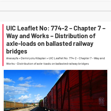
UIC Leaflet No: 774-2 – Chapter 7 –
Way and Works – Distribution of
axle-loads on ballasted railway
bridges
Anasayfa
»
Demiryolu Kitapları
»
UIC Leaflet No: 774-2 – Chapter 7 – Way and
Works – Distribution of axle-loads on ballasted railway bridges