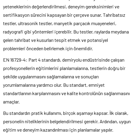
yeteneklerinin değerlendirilmesi, deneyim gereksinimleri ve
sertifikasyon sürecini kapsayan bir çerçeve sunar. Tahribatsız
testler, ultrasonik testler, manyetik parçacık muayeneleri,
radyografi gibi yöntemleri içerebilir. Bu testler, raylarda meydana
gelen tahribat ve kusurları tespit etmek ve potansiyel
problemleri önceden belirlemek için önemlidir.
EN 16729-4: Part 4 standardı, demiryolu endüstrisinde çalışan
profesyonellerin eğitimlerini planlamalarına, testlerin doğru bir
şekilde uygulanmasını sağlamalarına ve sonuçları
yorumlamalarına yardımcı olur. Bu standart, emniyet
standartlarının karşılanmasını ve kalite kontrolünün sağlanmasını
amaçlar.
Bu standardın pratik kullanımı, birçok aşamayı kapsar. İlk olarak,
personelin niteliklerinin belgelendirilmesi gerekir. Ardından, uygun
eğitim ve deneyim kazandırılması için planlamalar yapılır.