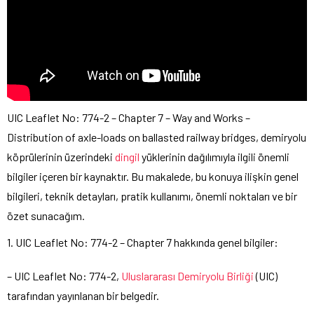
UIC Leaflet No: 774-2 – Chapter 7 – Way and Works –
Distribution of axle-loads on ballasted railway bridges, demiryolu
köprülerinin üzerindeki
dingil
yüklerinin dağılımıyla ilgili önemli
bilgiler içeren bir kaynaktır. Bu makalede, bu konuya ilişkin genel
bilgileri, teknik detayları, pratik kullanımı, önemli noktaları ve bir
özet sunacağım.
1. UIC Leaflet No: 774-2 – Chapter 7 hakkında genel bilgiler:
– UIC Leaflet No: 774-2,
Uluslararası Demiryolu Birliği
(UIC)
tarafından yayınlanan bir belgedir.