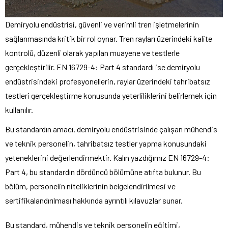
Demiryolu endüstrisi, güvenli ve verimli tren işletmelerinin
sağlanmasında kritik bir rol oynar. Tren rayları üzerindeki kalite
kontrolü, düzenli olarak yapılan muayene ve testlerle
gerçekleştirilir. EN 16729-4: Part 4 standardı ise demiryolu
endüstrisindeki profesyonellerin, raylar üzerindeki tahribatsız
testleri gerçekleştirme konusunda yeterliliklerini belirlemek için
kullanılır.
Bu standardın amacı, demiryolu endüstrisinde çalışan mühendis
ve teknik personelin, tahribatsız testler yapma konusundaki
yeteneklerini değerlendirmektir. Kalın yazdığımız EN 16729-4:
Part 4, bu standardın dördüncü bölümüne atıfta bulunur. Bu
bölüm, personelin niteliklerinin belgelendirilmesi ve
sertifikalandırılması hakkında ayrıntılı kılavuzlar sunar.
Bu standard, mühendis ve teknik personelin eğitimi,