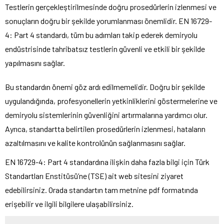
Testlerin gerçekleştirilmesinde doğru prosedürlerin izlenmesi ve
sonuçların doğru bir şekilde yorumlanması önemlidir. EN 16729-
4: Part 4 standardı, tüm bu adımları takip ederek demiryolu
endüstrisinde tahribatsız testlerin güvenli ve etkili bir şekilde
yapılmasını sağlar.
Bu standardın önemi göz ardı edilmemelidir. Doğru bir şekilde
uygulandığında, profesyonellerin yetkinliklerini göstermelerine ve
demiryolu sistemlerinin güvenliğini artırmalarına yardımcı olur.
Ayrıca, standartta belirtilen prosedürlerin izlenmesi, hataların
azaltılmasını ve kalite kontrolünün sağlanmasını sağlar.
EN 16729-4: Part 4 standardına ilişkin daha fazla bilgi için Türk
Standartları Enstitüsü’ne (TSE) ait web sitesini ziyaret
edebilirsiniz. Orada standartın tam metnine pdf formatında
erişebilir ve ilgili bilgilere ulaşabilirsiniz.