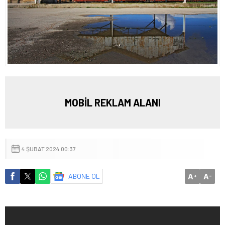
MOBİL REKLAM ALANI
4 ŞUBAT 2024 00:37
A
A
ABONE OL
+
-