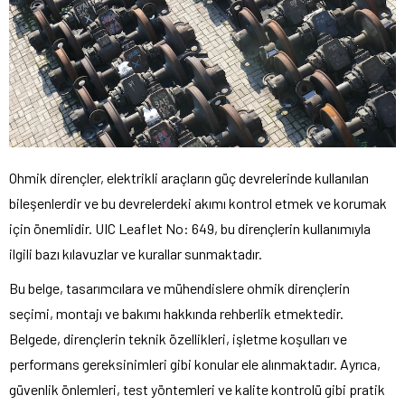
Ohmik dirençler, elektrikli araçların güç devrelerinde kullanılan
bileşenlerdir ve bu devrelerdeki akımı kontrol etmek ve korumak
için önemlidir. UIC Leaflet No: 649, bu dirençlerin kullanımıyla
ilgili bazı kılavuzlar ve kurallar sunmaktadır.
Bu belge, tasarımcılara ve mühendislere ohmik dirençlerin
seçimi, montajı ve bakımı hakkında rehberlik etmektedir.
Belgede, dirençlerin teknik özellikleri, işletme koşulları ve
performans gereksinimleri gibi konular ele alınmaktadır. Ayrıca,
güvenlik önlemleri, test yöntemleri ve kalite kontrolü gibi pratik