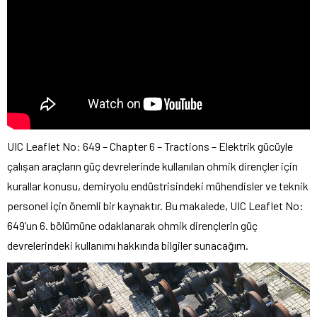
UIC Leaflet No: 649 – Chapter 6 – Tractions – Elektrik gücüyle
çalışan araçların güç devrelerinde kullanılan ohmik dirençler için
kurallar konusu, demiryolu endüstrisindeki mühendisler ve teknik
personel için önemli bir kaynaktır. Bu makalede, UIC Leaflet No:
649’un 6. bölümüne odaklanarak ohmik dirençlerin güç
devrelerindeki kullanımı hakkında bilgiler sunacağım.