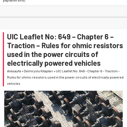
UIC Leaflet No: 649 – Chapter 6 –
Traction – Rules for ohmic resistors
used in the power circuits of
electrically powered vehicles
Anasayfa
»
Demiryolu Kitapları
»
UIC Leaflet No: 649 – Chapter 6 – Traction –
Rules for ohmic resistors used in the power circuits of electrically powered
vehicles