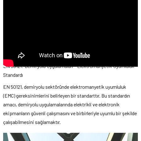
EN 50121: Demiryolu Uygulamaları – Elektromanyetik Uyumluluk
Standardı
EN 50121, demiryolu sektöründe elektromanyetik uyumluluk
(EMC) gereksinimlerini belirleyen bir standarttır. Bu standardın
amacı, demiryolu uygulamalarında elektrikli ve elektronik
ekipmanların güvenli çalışmasını ve birbirleriyle uyumlu bir şekilde
çalışabilmesini sağlamaktır.