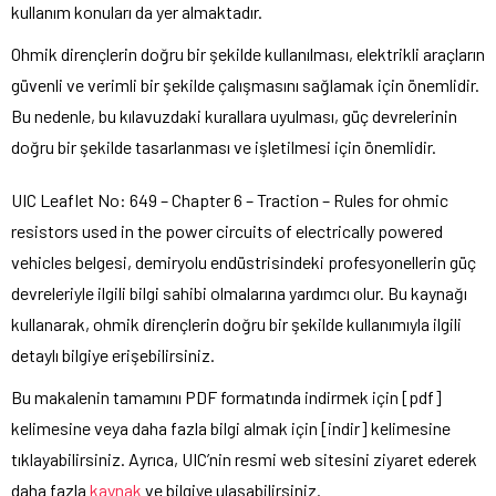
kullanım konuları da yer almaktadır.
Ohmik dirençlerin doğru bir şekilde kullanılması, elektrikli araçların
güvenli ve verimli bir şekilde çalışmasını sağlamak için önemlidir.
Bu nedenle, bu kılavuzdaki kurallara uyulması, güç devrelerinin
doğru bir şekilde tasarlanması ve işletilmesi için önemlidir.
UIC Leaflet No: 649 – Chapter 6 – Traction – Rules for ohmic
resistors used in the power circuits of electrically powered
vehicles belgesi, demiryolu endüstrisindeki profesyonellerin güç
devreleriyle ilgili bilgi sahibi olmalarına yardımcı olur. Bu kaynağı
kullanarak, ohmik dirençlerin doğru bir şekilde kullanımıyla ilgili
detaylı bilgiye erişebilirsiniz.
Bu makalenin tamamını PDF formatında indirmek için [pdf]
kelimesine veya daha fazla bilgi almak için [indir] kelimesine
tıklayabilirsiniz. Ayrıca, UIC’nin resmi web sitesini ziyaret ederek
daha fazla
kaynak
ve bilgiye ulaşabilirsiniz.