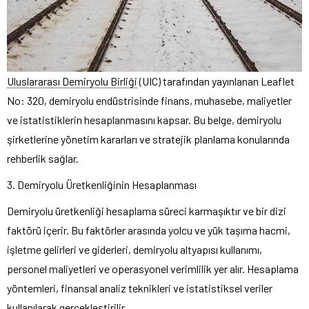
Uluslararası Demiryolu Birliği
(UIC) tarafından yayınlanan Leaflet
No: 320, demiryolu endüstrisinde finans, muhasebe, maliyetler
ve istatistiklerin hesaplanmasını kapsar. Bu belge, demiryolu
şirketlerine yönetim kararları ve stratejik planlama konularında
rehberlik sağlar.
3. Demiryolu Üretkenliğinin Hesaplanması
Demiryolu üretkenliği hesaplama süreci karmaşıktır ve bir dizi
faktörü içerir. Bu faktörler arasında yolcu ve yük taşıma hacmi,
işletme gelirleri ve giderleri, demiryolu altyapısı kullanımı,
personel maliyetleri ve operasyonel verimlilik yer alır. Hesaplama
yöntemleri, finansal analiz teknikleri ve istatistiksel veriler
kullanılarak gerçekleştirilir.