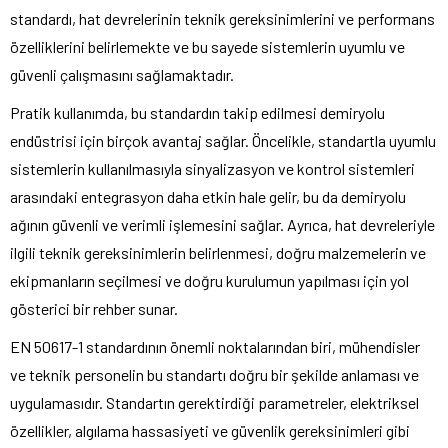
standardı, hat devrelerinin teknik gereksinimlerini ve performans
özelliklerini belirlemekte ve bu sayede sistemlerin uyumlu ve
güvenli çalışmasını sağlamaktadır.
Pratik kullanımda, bu standardın takip edilmesi demiryolu
endüstrisi için birçok avantaj sağlar. Öncelikle, standartla uyumlu
sistemlerin kullanılmasıyla sinyalizasyon ve kontrol sistemleri
arasındaki entegrasyon daha etkin hale gelir, bu da demiryolu
ağının güvenli ve verimli işlemesini sağlar. Ayrıca, hat devreleriyle
ilgili teknik gereksinimlerin belirlenmesi, doğru malzemelerin ve
ekipmanların seçilmesi ve doğru kurulumun yapılması için yol
gösterici bir rehber sunar.
EN 50617-1 standardının önemli noktalarından biri, mühendisler
ve teknik personelin bu standartı doğru bir şekilde anlaması ve
uygulamasıdır. Standartın gerektirdiği parametreler, elektriksel
özellikler, algılama hassasiyeti ve güvenlik gereksinimleri gibi