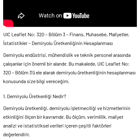
UIC Leaflet No: 320 – Bölüm 3 – Finans, Muhasebe, Maliyetler,
İstatistikler – Demiryolu Üretkenliğinin Hesaplanması
Demiryolu endüstrisi, mühendislik ve teknik personel arasında
çalışanlar için önemli bir alandır. Bu makalede, UIC Leaflet No:
320 – Bölüm 3’ü ele alarak demiryolu üretkenliğinin hesaplanması
konusunda size bilgi vereceğim.
1. Demiryolu Üretkenliği Nedir?
Demiryolu üretkenliği, demiryolu işletmeciliği ve hizmetlerinin
etkinliğini ölçen bir kavramdır. Bu ölçüm, verimlilik, maliyet
analizi ve istatistiksel verileri içeren çeşitli faktörleri
değerlendirir.