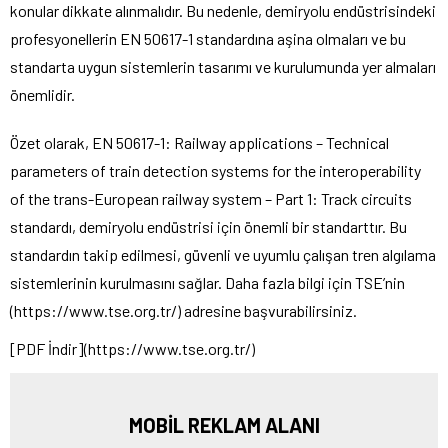
konular dikkate alınmalıdır. Bu nedenle, demiryolu endüstrisindeki
profesyonellerin EN 50617-1 standardına aşina olmaları ve bu
standarta uygun sistemlerin tasarımı ve kurulumunda yer almaları
önemlidir.
Özet olarak, EN 50617-1: Railway applications – Technical
parameters of train detection systems for the interoperability
of the trans-European railway system – Part 1: Track circuits
standardı, demiryolu endüstrisi için önemli bir standarttır. Bu
standardın takip edilmesi, güvenli ve uyumlu çalışan tren algılama
sistemlerinin kurulmasını sağlar. Daha fazla bilgi için TSE’nin
(https://www.tse.org.tr/) adresine başvurabilirsiniz.
[PDF İndir](https://www.tse.org.tr/)
MOBİL REKLAM ALANI