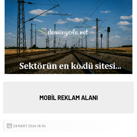
MOBİL REKLAM ALANI
29 MART 2024 19:34