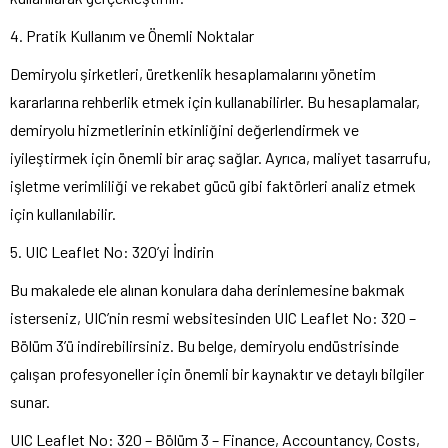
4. Pratik Kullanım ve Önemli Noktalar
Demiryolu şirketleri, üretkenlik hesaplamalarını yönetim
kararlarına rehberlik etmek için kullanabilirler. Bu hesaplamalar,
demiryolu hizmetlerinin etkinliğini değerlendirmek ve
iyileştirmek için önemli bir araç sağlar. Ayrıca, maliyet tasarrufu,
işletme verimliliği ve rekabet gücü gibi faktörleri analiz etmek
için kullanılabilir.
5. UIC Leaflet No: 320’yi İndirin
Bu makalede ele alınan konulara daha derinlemesine bakmak
isterseniz, UIC’nin resmi websitesinden UIC Leaflet No: 320 –
Bölüm 3’ü indirebilirsiniz. Bu belge, demiryolu endüstrisinde
çalışan profesyoneller için önemli bir kaynaktır ve detaylı bilgiler
sunar.
UIC Leaflet No: 320 – Bölüm 3 – Finance, Accountancy, Costs,