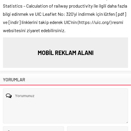
Statistics – Calculation of railway productivity ile ilgili daha fazla
bilgi edinmek ve UIC Leaflet No: 320’yi indirmek için lütfen [pdf]
ve [indir] linklerini takip ederek UIC’nin (https://uic.org/) resmi
websitesini ziyaret edebilirsiniz.
MOBİL REKLAM ALANI
YORUMLAR