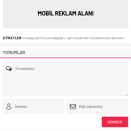
MOBİL REKLAM ALANI
ETİKETLER:
megep demiryolu kitapları
,
raylı sistemler meslek lisesi dersleri
YORUMLAR