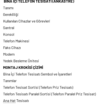
BİNA İÇİ TELEFON TESİSATI (ANKASTRE)
Tanımı
Gerekliliği
Kullanılan Cihazlar ve Görevleri
Santral
Konsol
Telefon Makinesi
Faks Cihazı
Modem
Yedek Besleme Ünitesi
MONTAJ KROKİSİ ÇİZİMİ
Bina İçi Telefon Tesisatı Sembol ve İşaretleri
Tanımlar
Telefon Tesisat Sortisi (Telefon Priz Tesisatı)
Telefon Tesisatı Paralel Sortisi (Telefon Paralel Priz Tesisat)
Ana Hat
Tesisatı