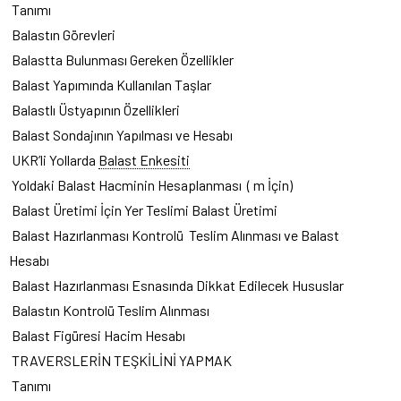
Tanımı
Balastın Görevleri
Balastta Bulunması Gereken Özellikler
Balast Yapımında Kullanılan Taşlar
Balastlı Üstyapının Özellikleri
Balast Sondajının Yapılması ve Hesabı
UKR’li Yollarda
Balast Enkesiti
Yoldaki Balast Hacminin Hesaplanması ( m İçin)
Balast Üretimi İçin Yer Teslimi Balast Üretimi
Balast Hazırlanması Kontrolü Teslim Alınması ve Balast
Hesabı
Balast Hazırlanması Esnasında Dikkat Edilecek Hususlar
Balastın Kontrolü Teslim Alınması
Balast Figüresi Hacim Hesabı
TRAVERSLERİN TEŞKİLİNİ YAPMAK
Tanımı