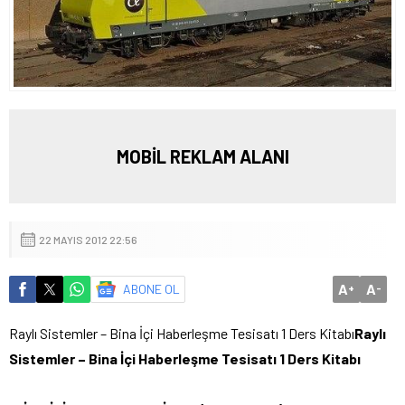
MOBİL REKLAM ALANI
22 MAYIS 2012 22:56
A
A
ABONE OL
+
-
Raylı Sistemler – Bina İçi Haberleşme Tesisatı 1 Ders Kitabı
Raylı
Sistemler – Bina İçi Haberleşme Tesisatı 1 Ders Kitabı