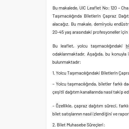
Bu makalede, UIC Leaflet No: 120 – Chapte
Taşımacılığında Biletlerin Çapraz Dağ
alacağız. Bu makale, demiryolu endüstr
20-45 yaş arasındaki profesyoneller için 
Bu leaflet, yolcu taşımacılığındaki
b
odaklanmaktadır. Aşağıda, bu konuyla il
bulunmaktadır:
1. Yolcu Taşımacılığındaki Biletlerin Çap
– Yolcu taşımacılığında, biletler farklı da
çeşitli dağıtım kanallarında nasıl takip edi
– Özellikle, çapraz dağıtım süreci, farklı
bilet satışlarının nasıl izlendiğini ve rapo
2. Bilet Muhasebe Süreçleri: