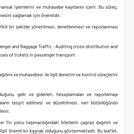
inansal işlemlerini ve muhasebe kayıtlarını içerir. Bu süreç,
lmesini sağlamak için önemlidir.
etkili bir şekilde yönetilmesi, denetlenmesi ve raporlanması
ağıtımı ve muhasebesi ile ilgili denetim ve kontrol süreçlerini
uluğunu, gelir ve giderleri, hesaplamaları ve raporlamayı
arın tespit edilmesi ve düzeltilmesi, veri bütünlüğünün
lenir.
 1’in yolcu taşımacılığındaki biletlerin çapraz dağıtım ve
gili önemli bir
kaynak
olduğunu göstermektedir. Bu leaflet,