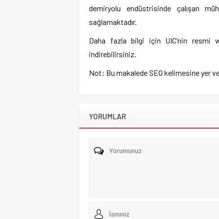
demiryolu endüstrisinde çalışan müh
sağlamaktadır.
Daha fazla bilgi için UIC’nin resmi w
indirebilirsiniz.
Not: Bu makalede SEO kelimesine yer ve
YORUMLAR