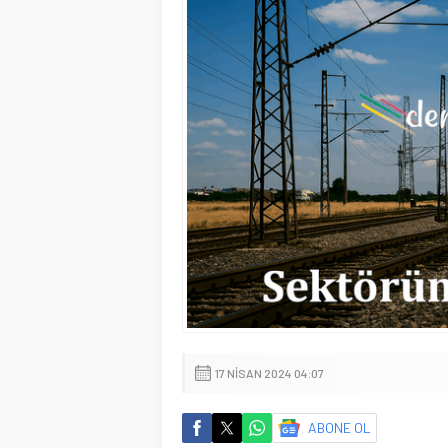
17 NISAN 2024 04:07
ABONE OL