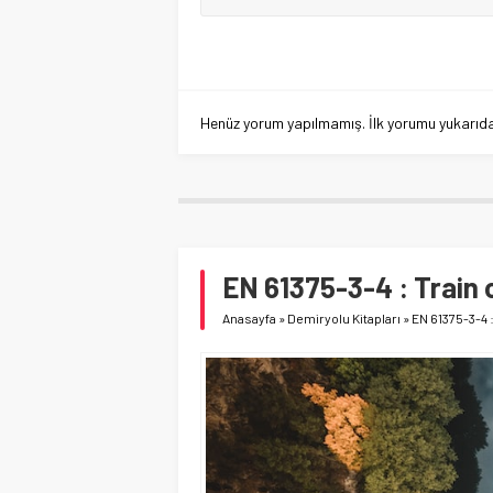
Henüz yorum yapılmamış. İlk yorumu yukarıdaki
EN 61375-3-4 : Train
Anasayfa
»
Demiryolu Kitapları
»
EN 61375-3-4