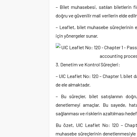
– Bilet muhasebesi, satılan biletlerin f
doğru ve güvenilir mali verilerin elde edi
– Leaflet, bilet muhasebe süreçlerinin 
için yönergeler sunar.
3. Denetim ve Kontrol Süreçleri:
– UIC Leaflet No: 120 – Chapter 1, bilet d
de ele almaktadır.
– Bu süreçler, bilet satışlarının doğr
denetlemeyi amaçlar. Bu sayede, hatal
sağlanması ve risklerin azaltılması hedef
Bu özet, UIC Leaflet No: 120 – Chapter
muhasebe süreçlerinin denetlenmesiyle il