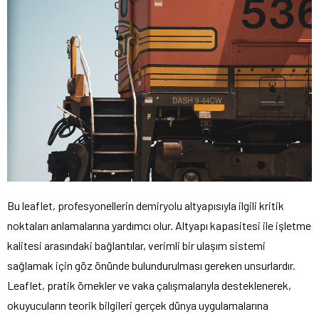
Bu leaflet, profesyonellerin demiryolu altyapısıyla ilgili kritik
noktaları anlamalarına yardımcı olur. Altyapı kapasitesi ile işletme
kalitesi arasındaki bağlantılar, verimli bir ulaşım sistemi
sağlamak için göz önünde bulundurulması gereken unsurlardır.
Leaflet, pratik örnekler ve vaka çalışmalarıyla desteklenerek,
okuyucuların teorik bilgileri gerçek dünya uygulamalarına