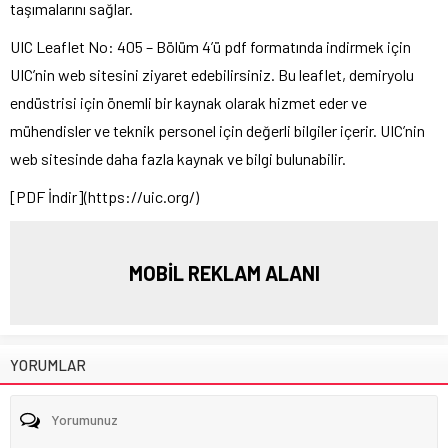
taşımalarını sağlar.
UIC Leaflet No: 405 – Bölüm 4’ü pdf formatında indirmek için
UIC’nin web sitesini ziyaret edebilirsiniz. Bu leaflet, demiryolu
endüstrisi için önemli bir kaynak olarak hizmet eder ve
mühendisler ve teknik personel için değerli bilgiler içerir. UIC’nin
web sitesinde daha fazla kaynak ve bilgi bulunabilir.
[PDF İndir](https://uic.org/)
MOBİL REKLAM ALANI
YORUMLAR