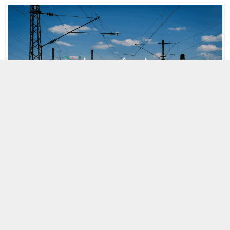
MOBİL REKLAM ALANI
26 KASIM 2024 10:30