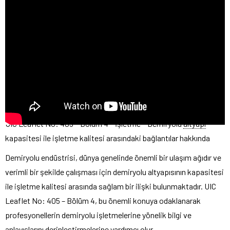
UIC Leaflet No: 405 – Bölüm 4 – İşletme – Demiryolu
altyapı
kapasitesi ile işletme kalitesi arasındaki bağlantılar hakkında
Demiryolu endüstrisi, dünya genelinde önemli bir ulaşım ağıdır ve
verimli bir şekilde çalışması için demiryolu altyapısının kapasitesi
ile işletme kalitesi arasında sağlam bir ilişki bulunmaktadır. UIC
Leaflet No: 405 – Bölüm 4, bu önemli konuya odaklanarak
profesyonellerin demiryolu işletmelerine yönelik bilgi ve
anlayışlarını derinleştirmelerine yardımcı olur.