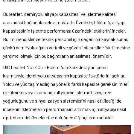
Bu leaflet, demiryolu altyapı kapasitesi ve işletme kalitesi
arasındaki bağlantıları ele almaktadır. Özellikle, bölüm 4, altyapı
kapasitesinin işletme performansı üzerindeki etkilerini inceler.
Bu, mühendisler ve teknik personel için değerli bir
kaynak
sunar,
çünkü demiryolu ağının verimli ve güvenli bir şekilde işletilmesine
yardımcı olmak için bu bağıntıların anlaşılması önemlidir.
UIC Leaflet No: 405 – Bölüm 4, teknik detaylar içeren
kısımlarıyla, demiryolu altyapısının kapasite faktörlerini açıklar.
Yolcu ve yük taşımacılığına yönelik farklı kapasite gereksinimleri
ele alınırken, aynı zamanda altyapının işletme hızını, tren
yoğunluğunu ve sinyalizasyon sistemlerini nasıl etkilediği de
incelenir. İşletmelerin performansını artırmak için altyapıyı nasıl
optimize edebileceklerine dair önemli ipuçları da sunulur.