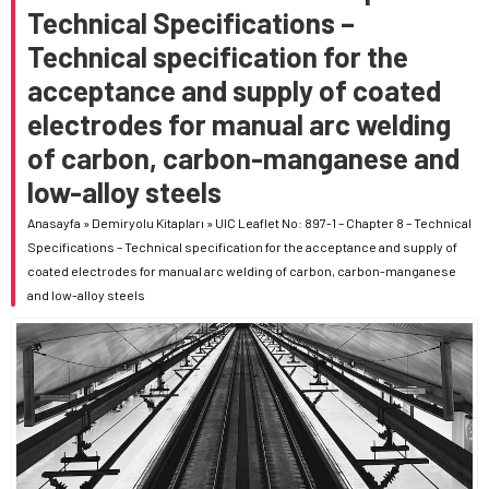
Technical Specifications –
Technical specification for the
acceptance and supply of coated
electrodes for manual arc welding
of carbon, carbon-manganese and
low-alloy steels
Anasayfa
»
Demiryolu Kitapları
»
UIC Leaflet No: 897-1 – Chapter 8 – Technical
Specifications – Technical specification for the acceptance and supply of
coated electrodes for manual arc welding of carbon, carbon-manganese
and low-alloy steels