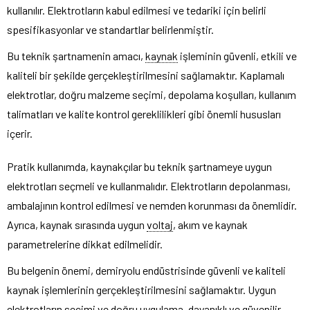
kullanılır. Elektrotların kabul edilmesi ve tedariki için belirli
spesifikasyonlar ve standartlar belirlenmiştir.
Bu teknik şartnamenin amacı,
kaynak
işleminin güvenli, etkili ve
kaliteli bir şekilde gerçekleştirilmesini sağlamaktır. Kaplamalı
elektrotlar, doğru malzeme seçimi, depolama koşulları, kullanım
talimatları ve kalite kontrol gereklilikleri gibi önemli hususları
içerir.
Pratik kullanımda, kaynakçılar bu teknik şartnameye uygun
elektrotları seçmeli ve kullanmalıdır. Elektrotların depolanması,
ambalajının kontrol edilmesi ve nemden korunması da önemlidir.
Ayrıca, kaynak sırasında uygun
voltaj
, akım ve kaynak
parametrelerine dikkat edilmelidir.
Bu belgenin önemi, demiryolu endüstrisinde güvenli ve kaliteli
kaynak işlemlerinin gerçekleştirilmesini sağlamaktır. Uygun
elektrotların seçimi ve doğru uygulama, dayanıklı ve güvenilir