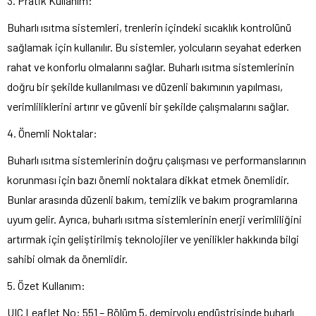
3. Pratik Kullanım:
Buharlı ısıtma sistemleri, trenlerin içindeki sıcaklık kontrolünü
sağlamak için kullanılır. Bu sistemler, yolcuların seyahat ederken
rahat ve konforlu olmalarını sağlar. Buharlı ısıtma sistemlerinin
doğru bir şekilde kullanılması ve düzenli bakımının yapılması,
verimliliklerini artırır ve güvenli bir şekilde çalışmalarını sağlar.
4. Önemli Noktalar:
Buharlı ısıtma sistemlerinin doğru çalışması ve performanslarının
korunması için bazı önemli noktalara dikkat etmek önemlidir.
Bunlar arasında düzenli bakım, temizlik ve bakım programlarına
uyum gelir. Ayrıca, buharlı ısıtma sistemlerinin enerji verimliliğini
artırmak için geliştirilmiş teknolojiler ve yenilikler hakkında bilgi
sahibi olmak da önemlidir.
5. Özet Kullanım:
UIC Leaflet No: 551 – Bölüm 5, demiryolu endüstrisinde buharlı