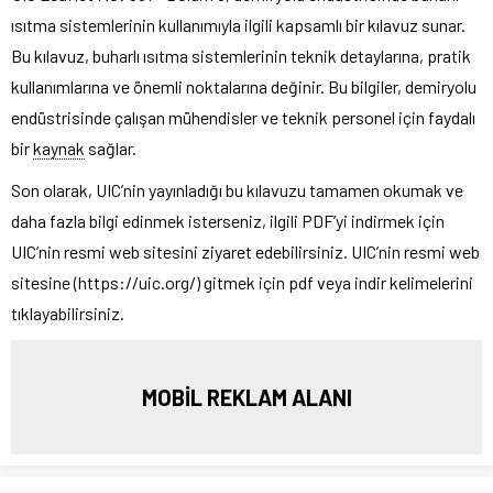
ısıtma sistemlerinin kullanımıyla ilgili kapsamlı bir kılavuz sunar.
Bu kılavuz, buharlı ısıtma sistemlerinin teknik detaylarına, pratik
kullanımlarına ve önemli noktalarına değinir. Bu bilgiler, demiryolu
endüstrisinde çalışan mühendisler ve teknik personel için faydalı
bir
kaynak
sağlar.
Son olarak, UIC’nin yayınladığı bu kılavuzu tamamen okumak ve
daha fazla bilgi edinmek isterseniz, ilgili PDF’yi indirmek için
UIC’nin resmi web sitesini ziyaret edebilirsiniz. UIC’nin resmi web
sitesine (https://uic.org/) gitmek için pdf veya indir kelimelerini
tıklayabilirsiniz.
MOBİL REKLAM ALANI