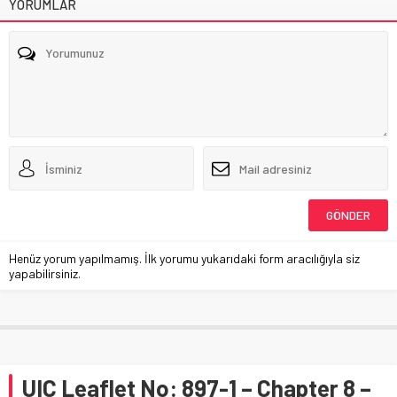
YORUMLAR
Henüz yorum yapılmamış. İlk yorumu yukarıdaki form aracılığıyla siz
yapabilirsiniz.
UIC Leaflet No: 897-1 – Chapter 8 –