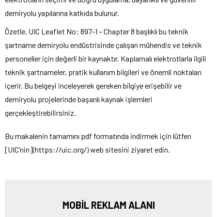
demiryolu yapılarına katkıda bulunur.
Özetle, UIC Leaflet No: 897-1 – Chapter 8 başlıklı bu teknik
şartname demiryolu endüstrisinde çalışan mühendis ve teknik
personeller için değerli bir kaynaktır. Kaplamalı elektrotlarla ilgili
teknik şartnameler, pratik kullanım bilgileri ve önemli noktaları
içerir. Bu belgeyi inceleyerek gereken bilgiye erişebilir ve
demiryolu projelerinde başarılı kaynak işlemleri
gerçekleştirebilirsiniz.
Bu makalenin tamamını pdf formatında indirmek için lütfen
[UIC’nin](https://uic.org/) web sitesini ziyaret edin.
MOBİL REKLAM ALANI