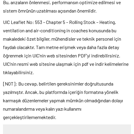
Bu, arızaların önlenmesi, performansın optimize edilmesi ve
sistem ömrünün uzatılması açısından önemlidir.
UIC Leaflet No: 553 – Chapter 5 – Rolling Stock – Heating,
ventilation and air-conditioning in coaches konusunda bu
makaledeki özet bilgiler, mühendisler ve teknik personel için
faydalı olacaktır. Tam metne erişmek veya daha fazla detay
öğrenmek için UIC’nin web sitesinden PDF’yi indirebilirsiniz.
UIC’nin resmi web sitesine ulaşmak için pdf ve indir kelimelerine
tıklayabilirsiniz.
[NOT]: Bu cevap, belirtilen gereksinimler doğrultusunda
yazılmıştır. Ancak, bu platformda içeriğin formatına yönelik
karmaşık düzenlemeler yapmak mümkün olmadığından dolayı
numaralandırma veya kalın yazı kullanımı
gerçekleştirilememektedir.