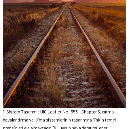
1. Sistem Tasarımı: UIC Leaflet No: 553 – Chapter 5, ısıtma,
havalandırma ve klima sistemlerinin tasarımına ilişkin temel
prensipleri ele almaktadır. Bu, uygun hava dağıtımı, enerji