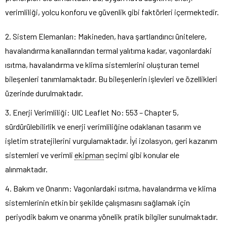
verimliliği, yolcu konforu ve güvenlik gibi faktörleri içermektedir.
2. Sistem Elemanları: Makineden, hava şartlandırıcı ünitelere,
havalandırma kanallarından termal yalıtıma kadar, vagonlardaki
ısıtma, havalandırma ve klima sistemlerini oluşturan temel
bileşenleri tanımlamaktadır. Bu bileşenlerin işlevleri ve özellikleri
üzerinde durulmaktadır.
3. Enerji Verimliliği: UIC Leaflet No: 553 – Chapter 5,
sürdürülebilirlik ve enerji verimliliğine odaklanan tasarım ve
işletim stratejilerini vurgulamaktadır. İyi izolasyon, geri kazanım
sistemleri ve verimli
ekipman
seçimi gibi konular ele
alınmaktadır.
4. Bakım ve Onarım: Vagonlardaki ısıtma, havalandırma ve klima
sistemlerinin etkin bir şekilde çalışmasını sağlamak için
periyodik bakım ve onarıma yönelik pratik bilgiler sunulmaktadır.