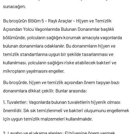
sunacağım.
Bu broşürün Bölüm 5 – Raylı Araçlar – Hijyen ve Temizlik
Açısından Yolcu Vagonlarında Bulunan Donanımlar başlıklı
bölümünde, yolcuların sağlığını korumak amacıyla vagonlarda
bulunan donanımlara odaklanılır. Bu donanımların hijyen ve
temizlik standartlarına uygun bir şekilde tasarlanması ve
kullanılması, yolcuların sağlığını riske atabilecek bakteri ve
mikropların yayılmasını engeller.
Bu broşürde, hijyen ve temizlik açısından önem taşıyan bazı
donanımlara dikkat çekilir. Bunlar arasında:
1. Tuvaletler: Vagonlarda bulunan tuvaletlerin hijyenik olması
önemlidir. Sık sık temizlenmeli ve bakteri oluşumunu engellemek
için uygun temizlik malzemeleri kullanılmalıdır.
2. Lavabo ve el yıkama alanları: El hijyenine önem vermek,