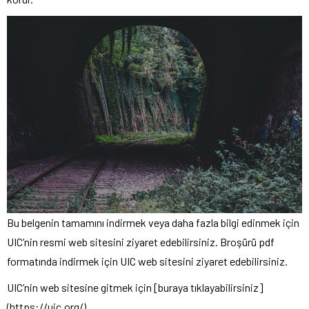
Bu belgenin tamamını indirmek veya daha fazla bilgi edinmek için
UIC’nin resmi web sitesini ziyaret edebilirsiniz. Broşürü pdf
formatında indirmek için UIC web sitesini ziyaret edebilirsiniz.
UIC’nin web sitesine gitmek için [buraya tıklayabilirsiniz]
(https://uic.org/).