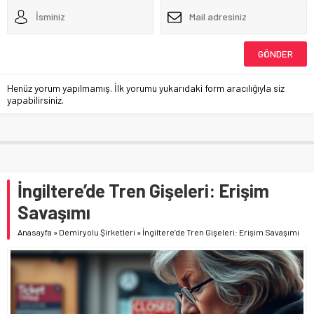
Henüz yorum yapılmamış. İlk yorumu yukarıdaki form aracılığıyla siz
yapabilirsiniz.
İngiltere’de Tren Gişeleri: Erişim
Savaşımı
Anasayfa
»
Demiryolu Şirketleri
»
İngiltere’de Tren Gişeleri: Erişim Savaşımı