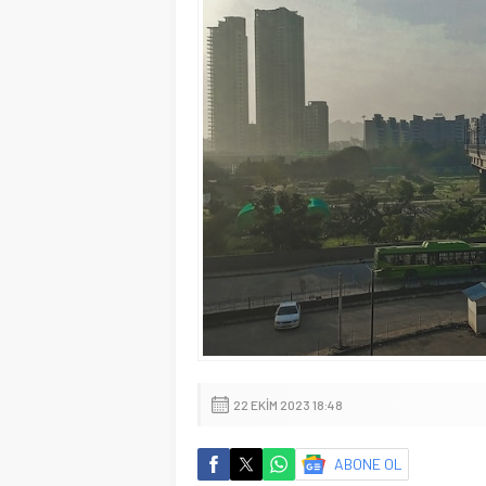
22 EKIM 2023 18:48
ABONE OL