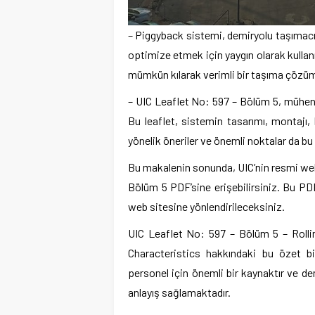
– Piggyback sistemi, demiryolu taşımacıl
optimize etmek için yaygın olarak kullan
mümkün kılarak verimli bir taşıma çözü
– UIC Leaflet No: 597 – Bölüm 5, mühendi
Bu leaflet, sistemin tasarımı, montajı, k
yönelik öneriler ve önemli noktalar da bu 
Bu makalenin sonunda, UIC’nin resmi web 
Bölüm 5 PDF’sine erişebilirsiniz. Bu PDF’
web sitesine yönlendirileceksiniz.
UIC Leaflet No: 597 – Bölüm 5 – Rolli
Characteristics hakkındaki bu özet bi
personel için önemli bir kaynaktır ve d
anlayış sağlamaktadır.