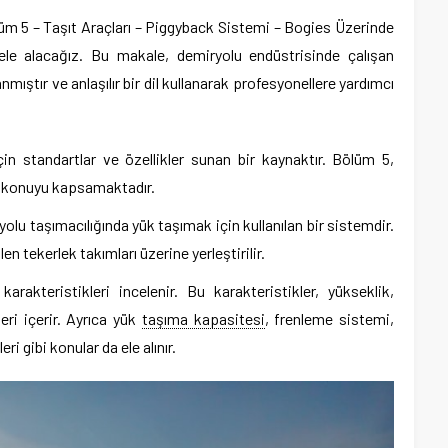
m 5 – Taşıt Araçları – Piggyback Sistemi – Bogies Üzerinde
ele alacağız. Bu makale, demiryolu endüstrisinde çalışan
mıştır ve anlaşılır bir dil kullanarak profesyonellere yardımcı
çin standartlar ve özellikler sunan bir kaynaktır. Bölüm 5,
ir konuyu kapsamaktadır.
lu taşımacılığında yük taşımak için kullanılan bir sistemdir.
en tekerlek takımları üzerine yerleştirilir.
akteristikleri incelenir. Bu karakteristikler, yükseklik,
leri içerir. Ayrıca yük
taşıma kapasitesi
, frenleme sistemi,
 gibi konular da ele alınır.