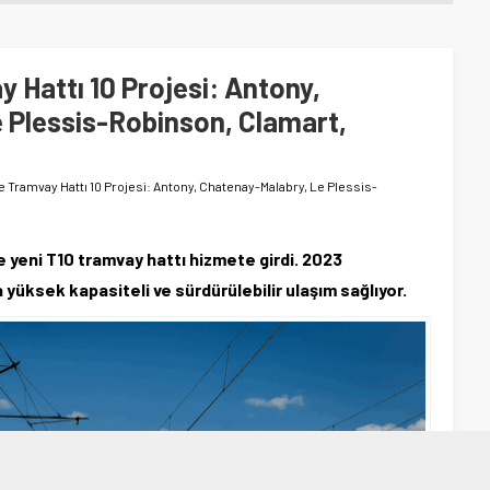
 Hattı 10 Projesi: Antony,
 Plessis-Robinson, Clamart,
 Tramvay Hattı 10 Projesi: Antony, Chatenay-Malabry, Le Plessis-
 yeni T10 tramvay hattı hizmete girdi. 2023
a yüksek kapasiteli ve sürdürülebilir ulaşım sağlıyor.