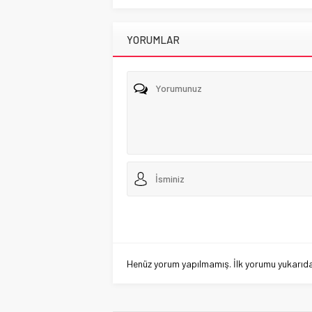
YORUMLAR
Henüz yorum yapılmamış. İlk yorumu yukarıdaki