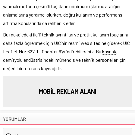
yanmalı motorlu çekicili taşıtların minimum işletme aralığını
anlamalarına yardımcı olurken, doğru kullanım ve performans
artırma konularında da rehberlik eder.
Bu makaledeki ilgili teknik ayrıntıları ve pratik kullanım ipuçlarını
daha fazla öğrenmek için UIC’nin resmi web sitesine giderek UIC
Leaflet No: 627-1 – Chapter 6’yı indirebilirsiniz. Bu
kaynak
,
demiryolu endüstrisindeki mühendis ve teknik personeller için
değerli bir referans kaynağıdır.
MOBİL REKLAM ALANI
YORUMLAR