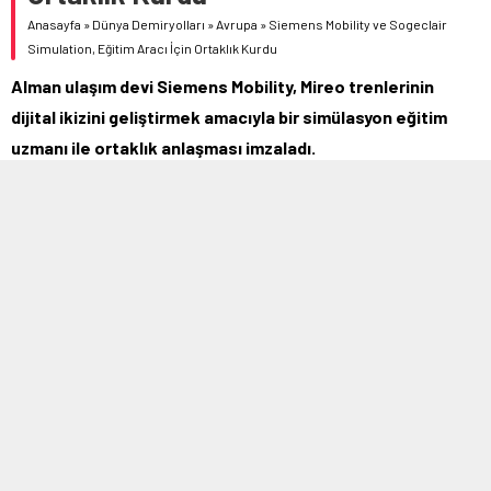
Anasayfa
»
Dünya Demiryolları
»
Avrupa
»
Siemens Mobility ve Sogeclair
Simulation, Eğitim Aracı İçin Ortaklık Kurdu
Alman ulaşım devi Siemens Mobility, Mireo trenlerinin
dijital ikizini geliştirmek amacıyla bir simülasyon eğitim
uzmanı ile ortaklık anlaşması imzaladı.