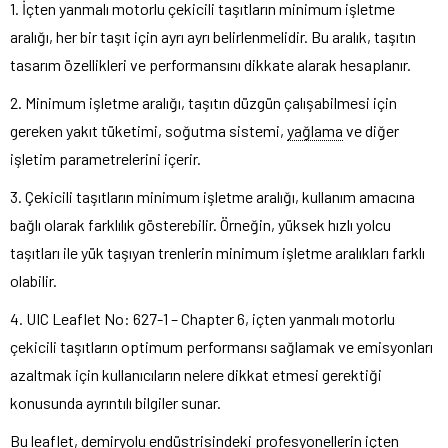
1. İçten yanmalı motorlu çekicili taşıtların minimum işletme
aralığı, her bir taşıt için ayrı ayrı belirlenmelidir. Bu aralık, taşıtın
tasarım özellikleri ve performansını dikkate alarak hesaplanır.
2. Minimum işletme aralığı, taşıtın düzgün çalışabilmesi için
gereken yakıt tüketimi, soğutma sistemi,
yağlama
ve diğer
işletim parametrelerini içerir.
3. Çekicili taşıtların minimum işletme aralığı, kullanım amacına
bağlı olarak farklılık gösterebilir. Örneğin, yüksek hızlı yolcu
taşıtları ile yük taşıyan trenlerin minimum işletme aralıkları farklı
olabilir.
4. UIC Leaflet No: 627-1 – Chapter 6, içten yanmalı motorlu
çekicili taşıtların optimum performansı sağlamak ve emisyonları
azaltmak için kullanıcıların nelere dikkat etmesi gerektiği
konusunda ayrıntılı bilgiler sunar.
Bu leaflet, demiryolu endüstrisindeki profesyonellerin içten