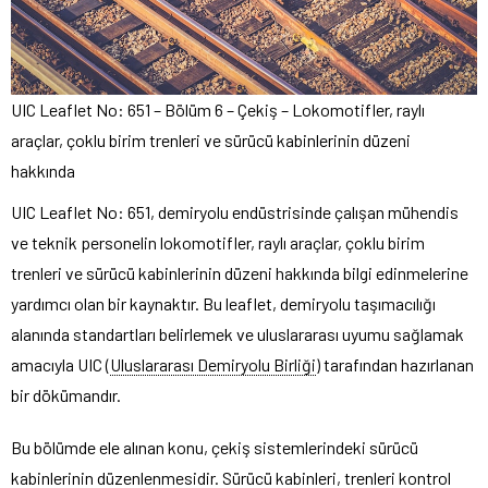
UIC Leaflet No: 651 – Bölüm 6 – Çekiş – Lokomotifler, raylı
araçlar, çoklu birim trenleri ve sürücü kabinlerinin düzeni
hakkında
UIC Leaflet No: 651, demiryolu endüstrisinde çalışan mühendis
ve teknik personelin lokomotifler, raylı araçlar, çoklu birim
trenleri ve sürücü kabinlerinin düzeni hakkında bilgi edinmelerine
yardımcı olan bir kaynaktır. Bu leaflet, demiryolu taşımacılığı
alanında standartları belirlemek ve uluslararası uyumu sağlamak
amacıyla UIC (
Uluslararası Demiryolu Birliği
) tarafından hazırlanan
bir dökümandır.
Bu bölümde ele alınan konu, çekiş sistemlerindeki sürücü
kabinlerinin düzenlenmesidir. Sürücü kabinleri, trenleri kontrol