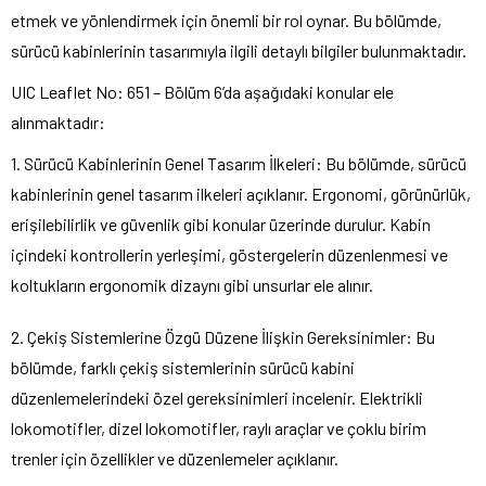
etmek ve yönlendirmek için önemli bir rol oynar. Bu bölümde,
sürücü kabinlerinin tasarımıyla ilgili detaylı bilgiler bulunmaktadır.
UIC Leaflet No: 651 – Bölüm 6’da aşağıdaki konular ele
alınmaktadır:
1. Sürücü Kabinlerinin Genel Tasarım İlkeleri: Bu bölümde, sürücü
kabinlerinin genel tasarım ilkeleri açıklanır. Ergonomi, görünürlük,
erişilebilirlik ve güvenlik gibi konular üzerinde durulur. Kabin
içindeki kontrollerin yerleşimi, göstergelerin düzenlenmesi ve
koltukların ergonomik dizaynı gibi unsurlar ele alınır.
2. Çekiş Sistemlerine Özgü Düzene İlişkin Gereksinimler: Bu
bölümde, farklı çekiş sistemlerinin sürücü kabini
düzenlemelerindeki özel gereksinimleri incelenir. Elektrikli
lokomotifler, dizel lokomotifler, raylı araçlar ve çoklu birim
trenler için özellikler ve düzenlemeler açıklanır.