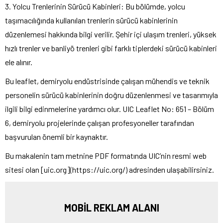
3. Yolcu Trenlerinin Sürücü Kabinleri: Bu bölümde, yolcu
taşımacılığında kullanılan trenlerin sürücü kabinlerinin
düzenlemesi hakkında bilgi verilir. Şehir içi ulaşım trenleri, yüksek
hızlı trenler ve banliyö trenleri gibi farklı tiplerdeki sürücü kabinleri
ele alınır.
Bu leaflet, demiryolu endüstrisinde çalışan mühendis ve teknik
personelin sürücü kabinlerinin doğru düzenlenmesi ve tasarımıyla
ilgili bilgi edinmelerine yardımcı olur. UIC Leaflet No: 651 – Bölüm
6, demiryolu projelerinde çalışan profesyoneller tarafından
başvurulan önemli bir kaynaktır.
Bu makalenin tam metnine PDF formatında UIC’nin resmi web
sitesi olan [uic.org](https://uic.org/) adresinden ulaşabilirsiniz.
MOBİL REKLAM ALANI