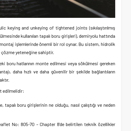
ic keying and unkeying of tightened joints (sıkılaştırılmış
ülmesinde kullanılan tapalı boru girişleri), demiryolu hattında
montaj işlemlerinde önemli bir rol oynar. Bu sistem, hidrolik
ve çözme yeteneğine sahiptir.
indeki boru hatlarının monte edilmesi veya sökülmesi gereken
ntajı, daha hızlı ve daha güvenilir bir şekilde bağlantıların
aktır.
 edilmelidir:
 tapalı boru girişlerinin ne olduğu, nasıl çalıştığı ve neden
aflet No: 805-70 – Chapter 8’de belirtilen teknik özellikler