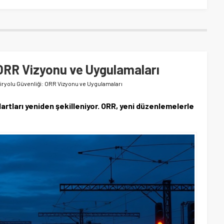
 ORR Vizyonu ve Uygulamaları
ryolu Güvenliği: ORR Vizyonu ve Uygulamaları
dartları yeniden şekilleniyor. ORR, yeni düzenlemelerle