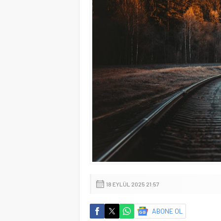
18 EYLÜL 2025 21:57
ABONE OL