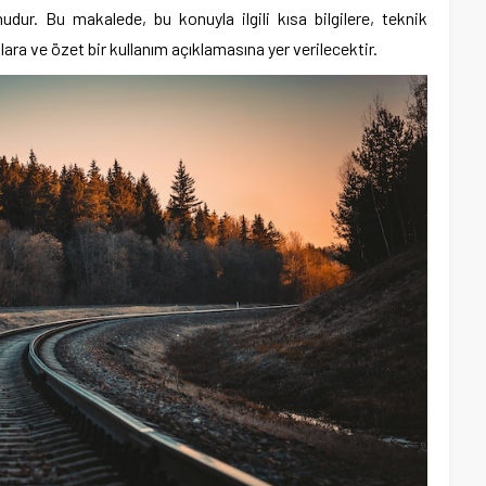
dur. Bu makalede, bu konuyla ilgili kısa bilgilere, teknik
ara ve özet bir kullanım açıklamasına yer verilecektir.