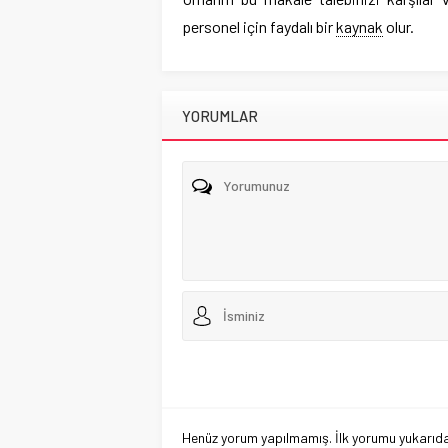
personel için faydalı bir
kaynak
olur.
YORUMLAR
Henüz yorum yapılmamış. İlk yorumu yukarıdaki