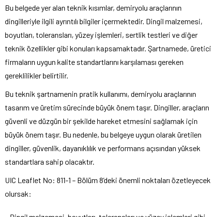
Bu belgede yer alan teknik kısımlar, demiryolu araçlarının
dingilleriyle ilgili ayrıntılı bilgiler içermektedir. Dingil malzemesi,
boyutları, toleransları, yüzey işlemleri, sertlik testleri ve diğer
teknik özellikler gibi konuları kapsamaktadır. Şartnamede, üretici
firmaların uygun kalite standartlarını karşılaması gereken
gereklilikler belirtilir.
Bu teknik şartnamenin pratik kullanımı, demiryolu araçlarının
tasarım ve üretim sürecinde büyük önem taşır. Dingiller, araçların
güvenli ve düzgün bir şekilde hareket etmesini sağlamak için
büyük önem taşır. Bu nedenle, bu belgeye uygun olarak üretilen
dingiller, güvenlik, dayanıklılık ve performans açısından yüksek
standartlara sahip olacaktır.
UIC Leaflet No: 811-1 – Bölüm 8’deki önemli noktaları özetleyecek
olursak:
– Dingil malzemesi, boyutları, toleransları ve yüzey işlemleri gibi