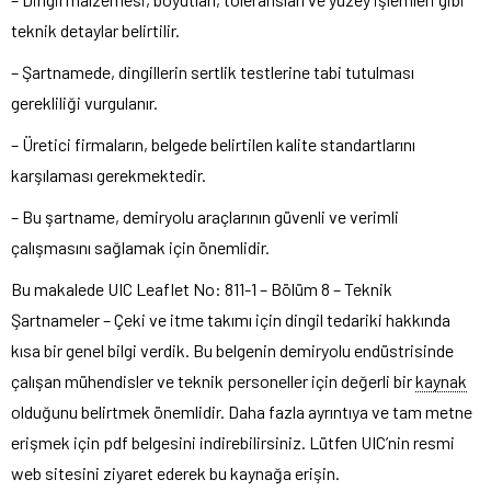
teknik detaylar belirtilir.
– Şartnamede, dingillerin sertlik testlerine tabi tutulması
gerekliliği vurgulanır.
– Üretici firmaların, belgede belirtilen kalite standartlarını
karşılaması gerekmektedir.
– Bu şartname, demiryolu araçlarının güvenli ve verimli
çalışmasını sağlamak için önemlidir.
Bu makalede UIC Leaflet No: 811-1 – Bölüm 8 – Teknik
Şartnameler – Çeki ve itme takımı için dingil tedariki hakkında
kısa bir genel bilgi verdik. Bu belgenin demiryolu endüstrisinde
çalışan mühendisler ve teknik personeller için değerli bir
kaynak
olduğunu belirtmek önemlidir. Daha fazla ayrıntıya ve tam metne
erişmek için pdf belgesini indirebilirsiniz. Lütfen UIC’nin resmi
web sitesini ziyaret ederek bu kaynağa erişin.