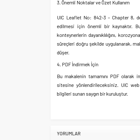
3. Önemli Noktalar ve Özet Kullanım
UIC Leaflet No: 842-3 – Chapter 8, demi
edilmesi için önemli bir kaynaktır. 
konteynerlerin dayanıklılığını, korozyona
süreçleri doğru şekilde uygulanarak, ma
düşer.
4. PDF İndirmek İçin
Bu makalenin tamamını PDF olarak indi
sitesine yönlendirileceksiniz. UIC web 
bilgileri sunan saygın bir kuruluştur.
YORUMLAR