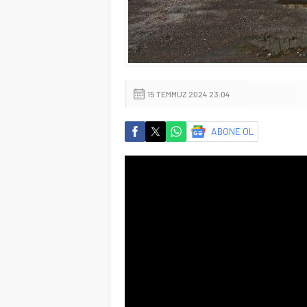
15 TEMMUZ 2024 23:04
ABONE OL