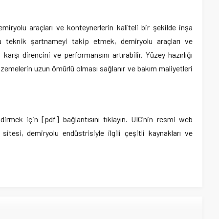
ryolu araçları ve konteynerlerin kaliteli bir şekilde inşa
Bu teknik şartnameyi takip etmek, demiryolu araçları ve
 karşı direncini ve performansını artırabilir. Yüzey hazırlığı
lzemelerin uzun ömürlü olması sağlanır ve bakım maliyetleri
rmek için [pdf] bağlantısını tıklayın. UIC’nin resmi web
sitesi, demiryolu endüstrisiyle ilgili çeşitli kaynakları ve