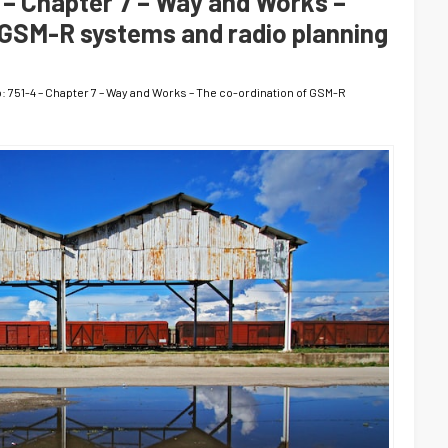
 – Chapter 7 – Way and Works –
 GSM-R systems and radio planning
o: 751-4 – Chapter 7 – Way and Works – The co-ordination of GSM-R