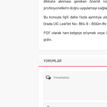
dikkate alınması gereken önemli nok
profesyonellerin doğru uygulamayı sağl
Bu konuyla ilgili daha fazla ayrıntıya u
Orada UIC Leaflet No: 864-9 – Bölüm 8’e er
PDF olarak tam belgeye erişmek veya ind
gidin.
YORUMLAR