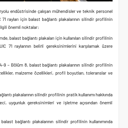
yolu endüstrisinde çalışan mühendisler ve teknik personel
71 rayları için balast bağlantı plakalarının silindir profilinin
 ilgili önemli noktalar:
de, balast bağlantı plakaları için kullanılan silindir profilinin
 UIC 71 raylarının belirli gereksinimlerini karşılamak üzere
-9 – Bölüm 8, balast bağlantı plakalarının silindir profilinin
ellikler, malzeme özellikleri, profil boyutları, toleranslar ve
lantı plakalarının silindir profilinin pratik kullanımı hakkında
üreci, uygunluk gereksinimleri ve işletme açısından önemli
balast bağlantı plakalarının silindir profilinin kullanımında