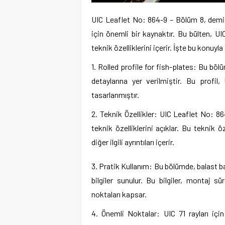
UIC Leaflet No: 864-9 – Bölüm 8, demir
için önemli bir kaynaktır. Bu bülten, UIC 
teknik özelliklerini içerir. İşte bu konuyla
1. Rolled profile for fish-plates: Bu bölüm
detaylarına yer verilmiştir. Bu profil,
tasarlanmıştır.
2. Teknik Özellikler: UIC Leaflet No: 864
teknik özelliklerini açıklar. Bu teknik öz
diğer ilgili ayrıntıları içerir.
3. Pratik Kullanım: Bu bölümde, balast bağ
bilgiler sunulur. Bu bilgiler, montaj s
noktaları kapsar.
4. Önemli Noktalar: UIC 71 rayları için 