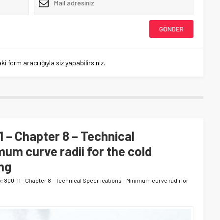
 form aracılığıyla siz yapabilirsiniz.
1 – Chapter 8 – Technical
mum curve radii for the cold
ng
: 800-11 – Chapter 8 – Technical Specifications – Minimum curve radii for