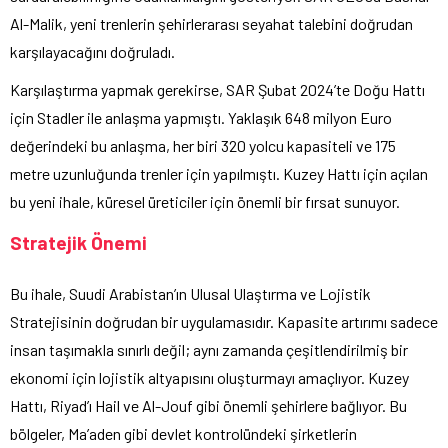
Al-Malik, yeni trenlerin şehirlerarası seyahat talebini doğrudan
karşılayacağını doğruladı.
Karşılaştırma yapmak gerekirse, SAR Şubat 2024’te Doğu Hattı
için Stadler ile anlaşma yapmıştı. Yaklaşık 648 milyon Euro
değerindeki bu anlaşma, her biri 320 yolcu kapasiteli ve 175
metre uzunluğunda trenler için yapılmıştı. Kuzey Hattı için açılan
bu yeni ihale, küresel üreticiler için önemli bir fırsat sunuyor.
Stratejik Önemi
Bu ihale, Suudi Arabistan’ın Ulusal Ulaştırma ve Lojistik
Stratejisinin doğrudan bir uygulamasıdır. Kapasite artırımı sadece
insan taşımakla sınırlı değil; aynı zamanda çeşitlendirilmiş bir
ekonomi için lojistik altyapısını oluşturmayı amaçlıyor. Kuzey
Hattı, Riyad’ı Hail ve Al-Jouf gibi önemli şehirlere bağlıyor. Bu
bölgeler, Ma’aden gibi devlet kontrolündeki şirketlerin