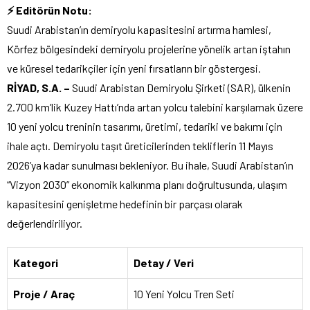
⚡ Editörün Notu:
Suudi Arabistan’ın demiryolu kapasitesini artırma hamlesi,
Körfez bölgesindeki demiryolu projelerine yönelik artan iştahın
ve küresel tedarikçiler için yeni fırsatların bir göstergesi.
RİYAD, S.A. –
Suudi Arabistan Demiryolu Şirketi (SAR), ülkenin
2.700 km’lik Kuzey Hattı’nda artan yolcu talebini karşılamak üzere
10 yeni yolcu treninin tasarımı, üretimi, tedariki ve bakımı için
ihale açtı. Demiryolu taşıt üreticilerinden tekliflerin 11 Mayıs
2026’ya kadar sunulması bekleniyor. Bu ihale, Suudi Arabistan’ın
“Vizyon 2030” ekonomik kalkınma planı doğrultusunda, ulaşım
kapasitesini genişletme hedefinin bir parçası olarak
değerlendiriliyor.
Kategori
Detay / Veri
Proje / Araç
10 Yeni Yolcu Tren Seti