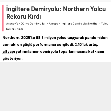
İngiltere Demiryolu: Northern Yolcu
Rekoru Kırdı
Anasayfa
»
Dünya Demiryolları
»
Avrupa
»
İngiltere Demiryolu: Northern Yolcu
Rekoru Kırdı
Northern, 2025’te 98.6 milyon yolcu taşıyarak pandemiden
sonraki en güçlü performansı sergiledi. %10’luk artış,
altyapı
yatırımlarının demiryolu toparlanmasına katkısını
gösteriyor.