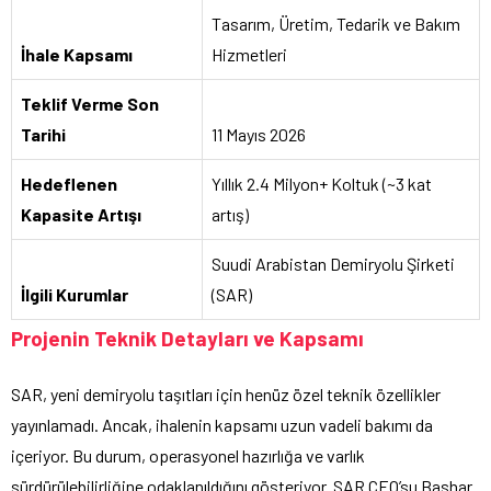
Tasarım, Üretim, Tedarik ve Bakım
İhale Kapsamı
Hizmetleri
Teklif Verme Son
Tarihi
11 Mayıs 2026
Hedeflenen
Yıllık 2.4 Milyon+ Koltuk (~3 kat
Kapasite Artışı
artış)
Suudi Arabistan Demiryolu Şirketi
İlgili Kurumlar
(SAR)
Projenin Teknik Detayları ve Kapsamı
SAR, yeni demiryolu taşıtları için henüz özel teknik özellikler
yayınlamadı. Ancak, ihalenin kapsamı uzun vadeli bakımı da
içeriyor. Bu durum, operasyonel hazırlığa ve varlık
sürdürülebilirliğine odaklanıldığını gösteriyor. SAR CEO’su Bashar