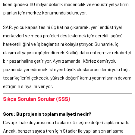
liderliğindeki 110 milyar dolarlık madencilik ve endüstriyel yatırım
planları için merkez konumunda bulunuyor.
SAR, yolcu kapasitesini üç katına çıkararak, yeni endüstriyel
merkezleri ve mega projeleri desteklemek için gerekli işgücü
hareketliliğini ve iş bağlantısını kolaylaştırıyor. Bu hamle, iç
ulaşım altyapısını güçlendirerek Krallığı daha entegre ve rekabetçi
bir pazar haline getiriyor. Aynı zamanda, Körfez demiryolu
pazarında yer edinmek isteyen büyük uluslararası demiryolu taşıt
tedarikçilerini çekecek, yüksek değerli kamu yatırımlarının devam
ettiğinin sinyalini veriyor.
Sıkça Sorulan Sorular (SSS)
Soru: Bu projenin toplam maliyeti nedir?
Cevap: İhale duyurusunda toplam sözleşme değeri açıklanmadı.
Ancak, benzer sayıda tren için Stadler ile yapılan son anlaşma