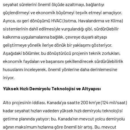
seyahat sürelerini önemli ölçüde azaltmayı, bağlantıyı
güçlendirmeyi ve ekonomik büyümeyi teşvik etmeyi amaçlıyor.
Ayrıca, ısı geri dönüşümü HVAC (Isıtma, Havalandırma ve Klima)
sistemlerinin dahil edilmesiyle vurgulandığı gibi, sürdürülebilir
kalkınma uygulamalarına bağlılık, çevreye duyarlı altyapı
geliştirmeye yönelik ileriye dönük bir yaklaşımı gösteriyor.
Aşağıdaki bölümler, bu dönüştürücü projenin teknik zorlukları,
ekonomik faydaları ve başarısını şekillendirecek sürdürülebilirlik
hususlarını inceleyerek, önemli yönlerine daha derinlemesine
iniyor.
Yüksek Hızlı Demiryolu Teknolojisi ve Altyapısı
Alto projesinin iddiası, Kanada’ya saatte 200 km’ye (124 mil/saat)
kadar seyahat hızları vadeden yüksek hızlı demiryolu teknolojisi
getirme planında yatıyor; bu, Kanada’nın mevcut yolcu demiryolu
ağının maksimum hızlarına göre önemli bir artış. Bu, mevcut