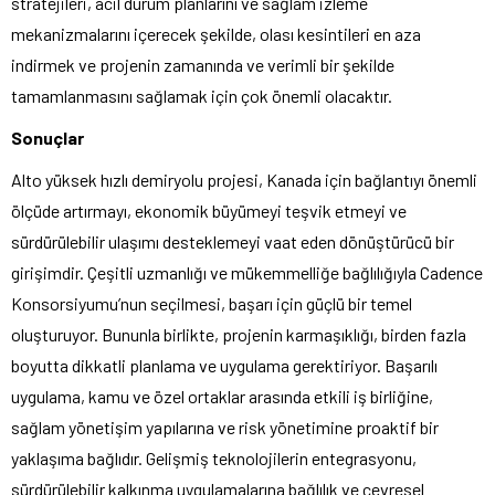
stratejileri, acil durum planlarını ve sağlam izleme
mekanizmalarını içerecek şekilde, olası kesintileri en aza
indirmek ve projenin zamanında ve verimli bir şekilde
tamamlanmasını sağlamak için çok önemli olacaktır.
Sonuçlar
Alto yüksek hızlı demiryolu projesi, Kanada için bağlantıyı önemli
ölçüde artırmayı, ekonomik büyümeyi teşvik etmeyi ve
sürdürülebilir ulaşımı desteklemeyi vaat eden dönüştürücü bir
girişimdir. Çeşitli uzmanlığı ve mükemmelliğe bağlılığıyla Cadence
Konsorsiyumu’nun seçilmesi, başarı için güçlü bir temel
oluşturuyor. Bununla birlikte, projenin karmaşıklığı, birden fazla
boyutta dikkatli planlama ve uygulama gerektiriyor. Başarılı
uygulama, kamu ve özel ortaklar arasında etkili iş birliğine,
sağlam yönetişim yapılarına ve risk yönetimine proaktif bir
yaklaşıma bağlıdır. Gelişmiş teknolojilerin entegrasyonu,
sürdürülebilir kalkınma uygulamalarına bağlılık ve çevresel