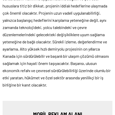
hususlara titiz bir dikkat, projenin iddialı hedeflerine ulaşmada
çok önemli olacaktır. Projenin uzun vadeli uygulanabilirliği,
yalnızca başlangıç hedeflerini karşılama yeteneğine değil, aynı
zamanda teknolojideki, yolcu talebindeki ve çevre
düzenlemelerindeki gelecekteki değişikliklere uyum sağlama
yeteneğine de bağlı olacaktır. Sürekli izleme, değerlendirme ve
ayarlama, Alto yüksek hızlı demiryolu projesinin on yıllarca
Kanada için sürdürülebilir ve başarılı bir ulaşım çözümü olmasını
sağlamak için hayati önem taşıyacaktır. Başarısı, ulusun
ekonomik refahı ve çevresel sürdürülebilirliği üzerinde olumlu bir
etki yaratan, hükümet ve özel sektör arasında yenilikçi bir iş
birliğine bir kanıt olacaktır.
MOBİL REKLAM ALANI