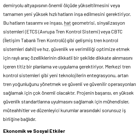
demiryolu altyapısının önemli ölçüde yükseltilmesini veya
tamamen yeni yüksek hızlı hatların inşa edilmesini gerektiriyor.
Bu hatların tasarımı ve inşası,
hat
geometrisi, sinyalizasyon
sistemleri (ETCS (Avrupa Tren Kontrol Sistemi) veya CBTC
(İletişim Tabanlı Tren Kontrolü) gibi gelişmiş tren kontrol
sistemleri dahil) ve hız, güvenlik ve verimliliği optimize etmek
için raylı araç özelliklerinin dikkatli bir şekilde dikkate alınmasını
içeren titiz bir planlama ve uygulama gerektiriyor. Merkezi tren
kontrol sistemleri gibi yeni teknolojilerin entegrasyonu, artan
tren yoğunluğunu yönetmek ve güvenli ve güvenilir operasyonları
sağlamak için çok önemli olacaktır. Projenin başarısı, en yüksek
güvenlik standartlarına uyulmasını sağlamak için mühendisler,
müteahhitler ve düzenleyici kurumlar arasındaki sorunsuz iş
birliğine bağlıdır.
Ekonomik ve Sosyal Etkiler