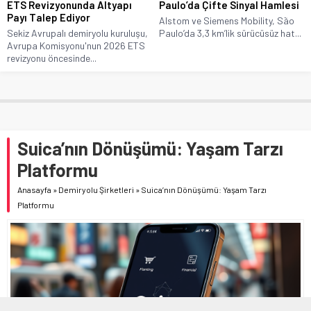
ETS Revizyonunda Altyapı
Paulo’da Çifte Sinyal Hamlesi
Payı Talep Ediyor
Alstom ve Siemens Mobility, São
Sekiz Avrupalı demiryolu kuruluşu,
Paulo’da 3,3 km’lik sürücüsüz hat...
Avrupa Komisyonu'nun 2026 ETS
revizyonu öncesinde...
Suica’nın Dönüşümü: Yaşam Tarzı
Platformu
Anasayfa
»
Demiryolu Şirketleri
»
Suica’nın Dönüşümü: Yaşam Tarzı
Platformu