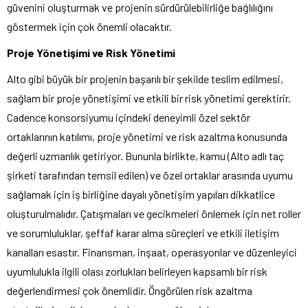
güvenini oluşturmak ve projenin sürdürülebilirliğe bağlılığını
göstermek için çok önemli olacaktır.
Proje Yönetişimi ve Risk Yönetimi
Alto gibi büyük bir projenin başarılı bir şekilde teslim edilmesi,
sağlam bir proje yönetişimi ve etkili bir risk yönetimi gerektirir.
Cadence konsorsiyumu içindeki deneyimli özel sektör
ortaklarının katılımı, proje yönetimi ve risk azaltma konusunda
değerli uzmanlık getiriyor. Bununla birlikte, kamu (Alto adlı taç
şirketi tarafından temsil edilen) ve özel ortaklar arasında uyumu
sağlamak için iş birliğine dayalı yönetişim yapıları dikkatlice
oluşturulmalıdır. Çatışmaları ve gecikmeleri önlemek için net roller
ve sorumluluklar, şeffaf karar alma süreçleri ve etkili iletişim
kanalları esastır. Finansman, inşaat, operasyonlar ve düzenleyici
uyumlulukla ilgili olası zorlukları belirleyen kapsamlı bir risk
değerlendirmesi çok önemlidir. Öngörülen risk azaltma