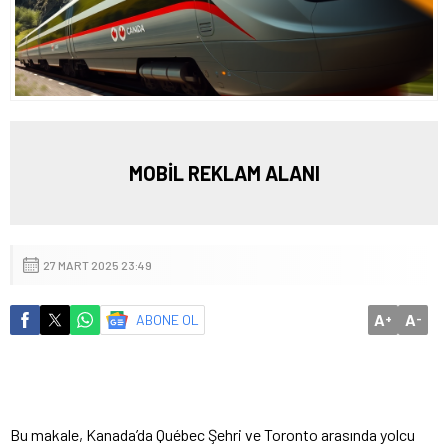
MOBİL REKLAM ALANI
27 MART 2025 23:49
A
A
ABONE OL
+
-
Bu makale, Kanada’da Québec Şehri ve Toronto arasında yolcu