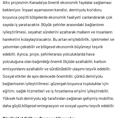
Alto projesinin Kanada’ya önemli ekonomik faydalar sağlaması
bekleniyor. İnşaat aşamasının kendisi, demiryolu koridoru
boyunca çeşitli bölgelerde ekonomik faaliyeti canlandırarak çok
sayıda iş yaratacaktır. Büyük şehirler arasındaki bağlantının
iyileştirilmesi, seyahat sürelerini azaltarak malların ve insanların
hareketini kolaylaştıracaktır. Bu artan erişilebilirlik, işletmeleri ve
yatırımları çekebilir ve bölgesel ekonomik büyümeyi teşvik
edebilir. Ayrıca, proje, şehirlerarası yolculuklarda hava
yolculuğuna olan bağımlılığı önemli ölçüde azaltabilir, karbon
emisyonlarını azaltabilir ve sürdürülebilir ulaşımı teşvik edebilir.
Sosyal etkiler de aynı derecede önemlidir, çünkü demiryolu
bağlantısının iyileştirilmesi, güzergah boyunca topluluklar için
eğitim, sağlık hizmetleri ve iş fırsatlarına erişimi iyileştirebilir.
Yüksek hızlı demiryolu ağı tarafından sağlanan gelişmiş mobilite,
daha güçlü bölgesel entegrasyon ve sosyal uyumu teşvik edebilir.