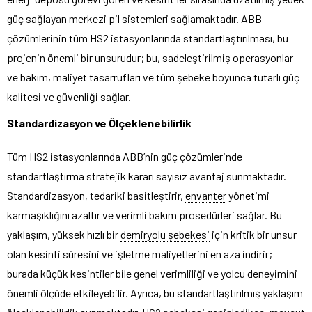
güç sağlayan merkezi pil sistemleri sağlamaktadır. ABB
çözümlerinin tüm HS2 istasyonlarında standartlaştırılması, bu
projenin önemli bir unsurudur; bu, sadeleştirilmiş operasyonlar
ve bakım, maliyet tasarrufları ve tüm şebeke boyunca tutarlı güç
kalitesi ve güvenliği sağlar.
Standardizasyon ve Ölçeklenebilirlik
Tüm HS2 istasyonlarında ABB’nin güç çözümlerinde
standartlaştırma stratejik kararı sayısız avantaj sunmaktadır.
Standardizasyon, tedariki basitleştirir,
envanter
yönetimi
karmaşıklığını azaltır ve verimli bakım prosedürleri sağlar. Bu
yaklaşım, yüksek hızlı bir
demiryolu şebekesi
için kritik bir unsur
olan kesinti süresini ve işletme maliyetlerini en aza indirir;
burada küçük kesintiler bile genel verimliliği ve yolcu deneyimini
önemli ölçüde etkileyebilir. Ayrıca, bu standartlaştırılmış yaklaşım