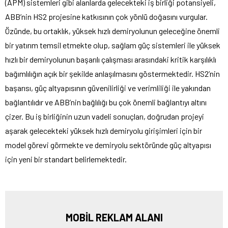
(APM) sistemleri gibi alanlarda gelecekteki iş birliği potansiyeli,
ABB’nin HS2 projesine katkısının çok yönlü doğasını vurgular.
Özünde, bu ortaklık, yüksek hızlı demiryolunun geleceğine önemli
bir yatırım temsil etmekte olup, sağlam güç sistemleri ile yüksek
hızlı bir demiryolunun başarılı çalışması arasındaki kritik karşılıklı
bağımlılığın açık bir şekilde anlaşılmasını göstermektedir. HS2’nin
başarısı, güç altyapısının güvenilirliği ve verimliliği ile yakından
bağlantılıdır ve ABB’nin bağlılığı bu çok önemli bağlantıyı altını
çizer. Bu iş birliğinin uzun vadeli sonuçları, doğrudan projeyi
aşarak gelecekteki yüksek hızlı demiryolu girişimleri için bir
model görevi görmekte ve demiryolu sektöründe güç altyapısı
için yeni bir standart belirlemektedir.
MOBİL REKLAM ALANI