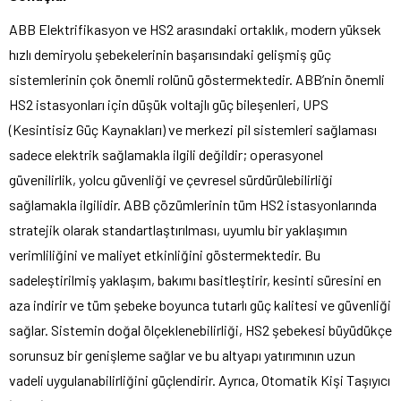
ABB Elektrifikasyon ve HS2 arasındaki ortaklık, modern yüksek
hızlı demiryolu şebekelerinin başarısındaki gelişmiş güç
sistemlerinin çok önemli rolünü göstermektedir. ABB’nin önemli
HS2 istasyonları için düşük voltajlı güç bileşenleri, UPS
(Kesintisiz Güç Kaynakları) ve merkezi pil sistemleri sağlaması
sadece elektrik sağlamakla ilgili değildir; operasyonel
güvenilirlik, yolcu güvenliği ve çevresel sürdürülebilirliği
sağlamakla ilgilidir. ABB çözümlerinin tüm HS2 istasyonlarında
stratejik olarak standartlaştırılması, uyumlu bir yaklaşımın
verimliliğini ve maliyet etkinliğini göstermektedir. Bu
sadeleştirilmiş yaklaşım, bakımı basitleştirir, kesinti süresini en
aza indirir ve tüm şebeke boyunca tutarlı güç kalitesi ve güvenliği
sağlar. Sistemin doğal ölçeklenebilirliği, HS2 şebekesi büyüdükçe
sorunsuz bir genişleme sağlar ve bu altyapı yatırımının uzun
vadeli uygulanabilirliğini güçlendirir. Ayrıca, Otomatik Kişi Taşıyıcı