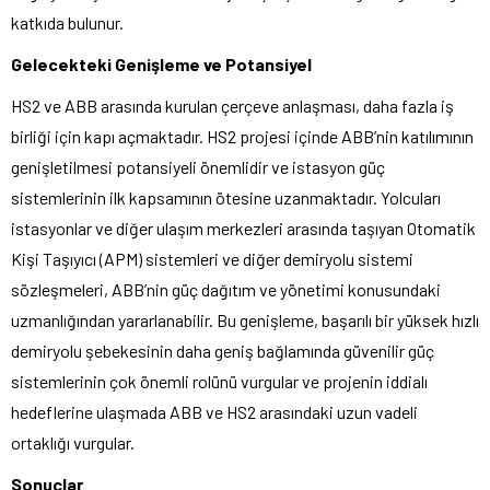
katkıda bulunur.
Gelecekteki Genişleme ve Potansiyel
HS2 ve ABB arasında kurulan çerçeve anlaşması, daha fazla iş
birliği için kapı açmaktadır. HS2 projesi içinde ABB’nin katılımının
genişletilmesi potansiyeli önemlidir ve istasyon güç
sistemlerinin ilk kapsamının ötesine uzanmaktadır. Yolcuları
istasyonlar ve diğer ulaşım merkezleri arasında taşıyan Otomatik
Kişi Taşıyıcı (APM) sistemleri ve diğer demiryolu sistemi
sözleşmeleri, ABB’nin güç dağıtım ve yönetimi konusundaki
uzmanlığından yararlanabilir. Bu genişleme, başarılı bir yüksek hızlı
demiryolu şebekesinin daha geniş bağlamında güvenilir güç
sistemlerinin çok önemli rolünü vurgular ve projenin iddialı
hedeflerine ulaşmada ABB ve HS2 arasındaki uzun vadeli
ortaklığı vurgular.
Sonuçlar