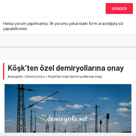
Henüz yorum yapılmamış. İlk yorumu yukarıdaki form aracılığıyla siz
yapabilirsiniz.
Köşk’ten özel demiryollarına onay
Anasayfa
»
Demiryolcu
»
Köşk’ten özel demiryollarına onay