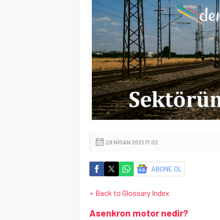
29 NISAN 2021 17:02
ABONE OL
« Back to Glossary Index
Asenkron motor nedir?