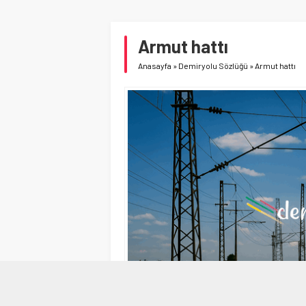
Armut hattı
Anasayfa
»
Demiryolu Sözlüğü
»
Armut hattı