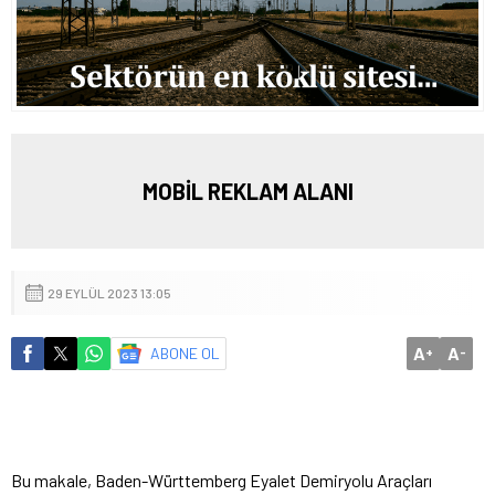
MOBİL REKLAM ALANI
29 EYLÜL 2023 13:05
A
A
ABONE OL
+
-
Bu makale, Baden-Württemberg Eyalet Demiryolu Araçları