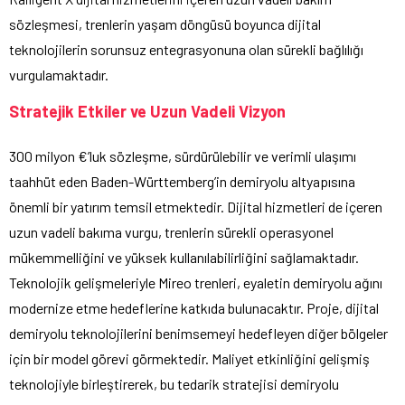
sözleşmesi, trenlerin yaşam döngüsü boyunca dijital
teknolojilerin sorunsuz entegrasyonuna olan sürekli bağlılığı
vurgulamaktadır.
Stratejik Etkiler ve Uzun Vadeli Vizyon
300 milyon €’luk sözleşme, sürdürülebilir ve verimli ulaşımı
taahhüt eden Baden-Württemberg’in demiryolu altyapısına
önemli bir yatırım temsil etmektedir. Dijital hizmetleri de içeren
uzun vadeli bakıma vurgu, trenlerin sürekli operasyonel
mükemmelliğini ve yüksek kullanılabilirliğini sağlamaktadır.
Teknolojik gelişmeleriyle Mireo trenleri, eyaletin demiryolu ağını
modernize etme hedeflerine katkıda bulunacaktır. Proje, dijital
demiryolu teknolojilerini benimsemeyi hedefleyen diğer bölgeler
için bir model görevi görmektedir. Maliyet etkinliğini gelişmiş
teknolojiyle birleştirerek, bu tedarik stratejisi demiryolu