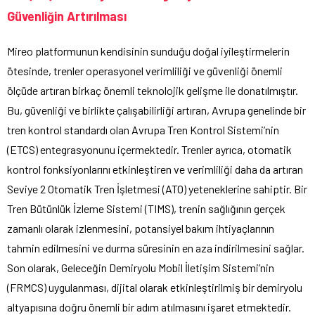
Güvenliğin Artırılması
Mireo platformunun kendisinin sunduğu doğal iyileştirmelerin
ötesinde, trenler operasyonel verimliliği ve güvenliği önemli
ölçüde artıran birkaç önemli teknolojik gelişme ile donatılmıştır.
Bu, güvenliği ve birlikte çalışabilirliği artıran, Avrupa genelinde bir
tren kontrol standardı olan Avrupa Tren Kontrol Sistemi’nin
(ETCS) entegrasyonunu içermektedir. Trenler ayrıca, otomatik
kontrol fonksiyonlarını etkinleştiren ve verimliliği daha da artıran
Seviye 2 Otomatik Tren İşletmesi (ATO) yeteneklerine sahiptir. Bir
Tren Bütünlük İzleme Sistemi (TIMS), trenin sağlığının gerçek
zamanlı olarak izlenmesini, potansiyel bakım ihtiyaçlarının
tahmin edilmesini ve durma süresinin en aza indirilmesini sağlar.
Son olarak, Geleceğin Demiryolu Mobil İletişim Sistemi’nin
(FRMCS) uygulanması, dijital olarak etkinleştirilmiş bir demiryolu
altyapısına doğru önemli bir adım atılmasını işaret etmektedir.