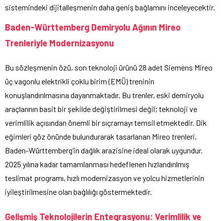
sistemindeki dijitalleşmenin daha geniş bağlamını inceleyecektir.
Baden-Württemberg Demiryolu Ağının Mireo
Trenleriyle Modernizasyonu
Bu sözleşmenin özü, son teknoloji ürünü 28 adet Siemens Mireo
üç vagonlu elektrikli çoklu birim (EMÜ) treninin
konuşlandırılmasına dayanmaktadır. Bu trenler, eski demiryolu
araçlarının basit bir şekilde değiştirilmesi değil; teknoloji ve
verimlilik açısından önemli bir sıçramayı temsil etmektedir. Dik
eğimleri göz önünde bulundurarak tasarlanan Mireo trenleri,
Baden-Württemberg’in dağlık arazisine ideal olarak uygundur.
2025 yılına kadar tamamlanması hedeflenen hızlandırılmış
teslimat programı, hızlı modernizasyon ve yolcu hizmetlerinin
iyileştirilmesine olan bağlılığı göstermektedir.
Gelişmiş Teknolojilerin Entegrasyonu: Verimlilik ve