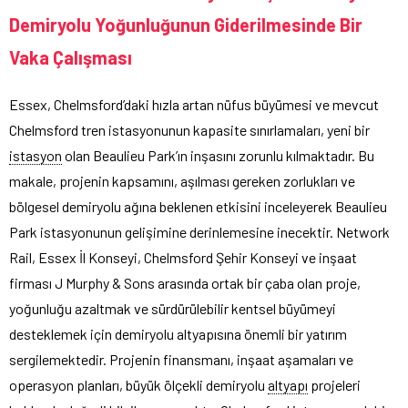
Demiryolu Yoğunluğunun Giderilmesinde Bir
Vaka Çalışması
Essex, Chelmsford’daki hızla artan nüfus büyümesi ve mevcut
Chelmsford tren istasyonunun kapasite sınırlamaları, yeni bir
istasyon
olan Beaulieu Park’ın inşasını zorunlu kılmaktadır. Bu
makale, projenin kapsamını, aşılması gereken zorlukları ve
bölgesel demiryolu ağına beklenen etkisini inceleyerek Beaulieu
Park istasyonunun gelişimine derinlemesine inecektir. Network
Rail, Essex İl Konseyi, Chelmsford Şehir Konseyi ve inşaat
firması J Murphy & Sons arasında ortak bir çaba olan proje,
yoğunluğu azaltmak ve sürdürülebilir kentsel büyümeyi
desteklemek için demiryolu altyapısına önemli bir yatırım
sergilemektedir. Projenin finansmanı, inşaat aşamaları ve
operasyon planları, büyük ölçekli demiryolu
altyapı
projeleri