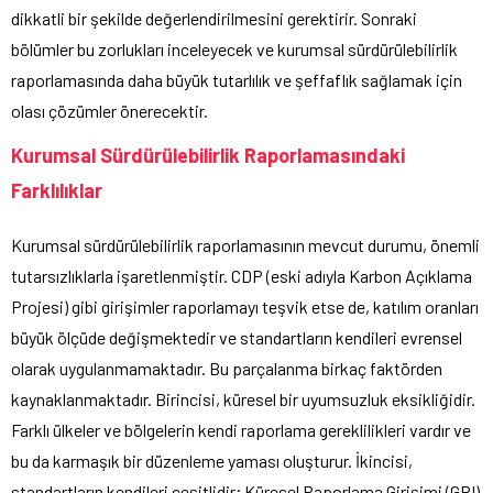
dikkatli bir şekilde değerlendirilmesini gerektirir. Sonraki
bölümler bu zorlukları inceleyecek ve kurumsal sürdürülebilirlik
raporlamasında daha büyük tutarlılık ve şeffaflık sağlamak için
olası çözümler önerecektir.
Kurumsal Sürdürülebilirlik Raporlamasındaki
Farklılıklar
Kurumsal sürdürülebilirlik raporlamasının mevcut durumu, önemli
tutarsızlıklarla işaretlenmiştir. CDP (eski adıyla Karbon Açıklama
Projesi) gibi girişimler raporlamayı teşvik etse de, katılım oranları
büyük ölçüde değişmektedir ve standartların kendileri evrensel
olarak uygulanmamaktadır. Bu parçalanma birkaç faktörden
kaynaklanmaktadır. Birincisi, küresel bir uyumsuzluk eksikliğidir.
Farklı ülkeler ve bölgelerin kendi raporlama gereklilikleri vardır ve
bu da karmaşık bir düzenleme yaması oluşturur. İkincisi,
standartların kendileri çeşitlidir; Küresel Raporlama Girişimi (GRI)