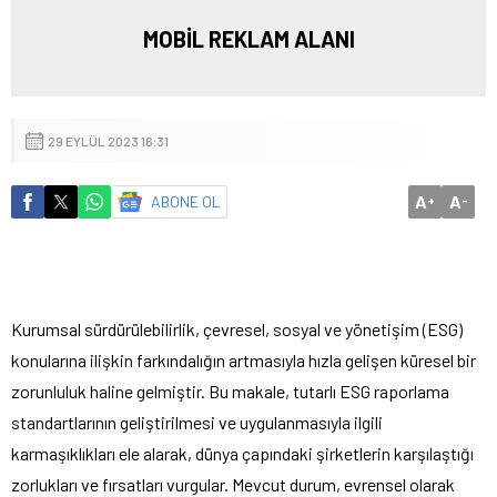
MOBİL REKLAM ALANI
29 EYLÜL 2023 16:31
A
A
ABONE OL
+
-
Kurumsal sürdürülebilirlik, çevresel, sosyal ve yönetişim (ESG)
konularına ilişkin farkındalığın artmasıyla hızla gelişen küresel bir
zorunluluk haline gelmiştir. Bu makale, tutarlı ESG raporlama
standartlarının geliştirilmesi ve uygulanmasıyla ilgili
karmaşıklıkları ele alarak, dünya çapındaki şirketlerin karşılaştığı
zorlukları ve fırsatları vurgular. Mevcut durum, evrensel olarak