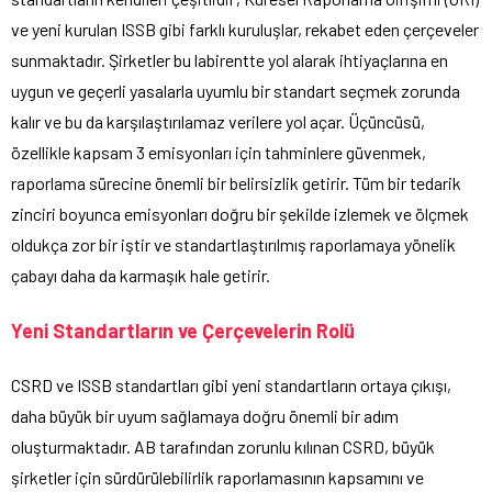
ve yeni kurulan ISSB gibi farklı kuruluşlar, rekabet eden çerçeveler
sunmaktadır. Şirketler bu labirentte yol alarak ihtiyaçlarına en
uygun ve geçerli yasalarla uyumlu bir standart seçmek zorunda
kalır ve bu da karşılaştırılamaz verilere yol açar. Üçüncüsü,
özellikle kapsam 3 emisyonları için tahminlere güvenmek,
raporlama sürecine önemli bir belirsizlik getirir. Tüm bir tedarik
zinciri boyunca emisyonları doğru bir şekilde izlemek ve ölçmek
oldukça zor bir iştir ve standartlaştırılmış raporlamaya yönelik
çabayı daha da karmaşık hale getirir.
Yeni Standartların ve Çerçevelerin Rolü
CSRD ve ISSB standartları gibi yeni standartların ortaya çıkışı,
daha büyük bir uyum sağlamaya doğru önemli bir adım
oluşturmaktadır. AB tarafından zorunlu kılınan CSRD, büyük
şirketler için sürdürülebilirlik raporlamasının kapsamını ve