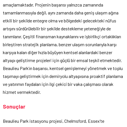
amaçlamaktadır. Projenin başarısı yalnızca zamanında
tamamlanmasıyla değil, aynı zamanda daha geniş ulaşım ağına
etkili bir şekilde entegre olma ve bölgedeki gelecekteki nüfus
artışını sürdürülebilir bir şekilde destekleme yeteneğiyle de
tanımlanır. Çeşitli finansman kaynaklarını ve işbirlikçi ortaklıkları
birleştiren stratejik planlama, benzer ulaşım sorunlarıyla karşı
karşıya kalan diğer hızla büyüyen kentsel alanlardaki benzer
altyapı geliştirme projeleri için güçlü bir emsal teşkil etmektedir.
Beaulieu Park’ın başarısı, kentsel genişlemeyi yönetmek ve toplu
taşımayı geliştirmek için demiryolu altyapısına proaktif planlama
ve yatırımın faydaları için ilgi çekici bir vaka çalışması olarak
hizmet vermektedir.
Sonuçlar
Beaulieu Park istasyonu projesi, Chelmsford, Essex’te