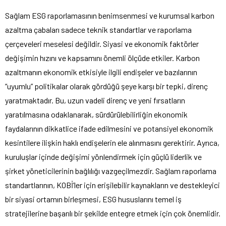
Sağlam ESG raporlamasının benimsenmesi ve kurumsal karbon
azaltma çabaları sadece teknik standartlar ve raporlama
çerçeveleri meselesi değildir. Siyasi ve ekonomik faktörler
değişimin hızını ve kapsamını önemli ölçüde etkiler. Karbon
azaltmanın ekonomik etkisiyle ilgili endişeler ve bazılarının
“uyumlu” politikalar olarak gördüğü şeye karşı bir tepki, direnç
yaratmaktadır. Bu, uzun vadeli direnç ve yeni fırsatların
yaratılmasına odaklanarak, sürdürülebilirliğin ekonomik
faydalarının dikkatlice ifade edilmesini ve potansiyel ekonomik
kesintilere ilişkin haklı endişelerin ele alınmasını gerektirir. Ayrıca,
kuruluşlar içinde değişimi yönlendirmek için güçlü liderlik ve
şirket yöneticilerinin bağlılığı vazgeçilmezdir. Sağlam raporlama
standartlarının, KOBİ’ler için erişilebilir kaynakların ve destekleyici
bir siyasi ortamın birleşmesi, ESG hususlarını temel iş
stratejilerine başarılı bir şekilde entegre etmek için çok önemlidir.