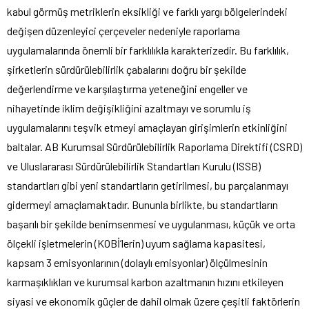
kabul görmüş metriklerin eksikliği ve farklı yargı bölgelerindeki
değişen düzenleyici çerçeveler nedeniyle raporlama
uygulamalarında önemli bir farklılıkla karakterizedir. Bu farklılık,
şirketlerin sürdürülebilirlik çabalarını doğru bir şekilde
değerlendirme ve karşılaştırma yeteneğini engeller ve
nihayetinde iklim değişikliğini azaltmayı ve sorumlu iş
uygulamalarını teşvik etmeyi amaçlayan girişimlerin etkinliğini
baltalar. AB Kurumsal Sürdürülebilirlik Raporlama Direktifi (CSRD)
ve Uluslararası Sürdürülebilirlik Standartları Kurulu (ISSB)
standartları gibi yeni standartların getirilmesi, bu parçalanmayı
gidermeyi amaçlamaktadır. Bununla birlikte, bu standartların
başarılı bir şekilde benimsenmesi ve uygulanması, küçük ve orta
ölçekli işletmelerin (KOBİ’lerin) uyum sağlama kapasitesi,
kapsam 3 emisyonlarının (dolaylı emisyonlar) ölçülmesinin
karmaşıklıkları ve kurumsal karbon azaltmanın hızını etkileyen
siyasi ve ekonomik güçler de dahil olmak üzere çeşitli faktörlerin