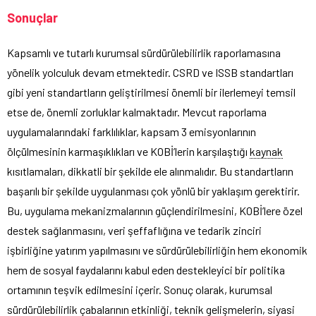
Sonuçlar
Kapsamlı ve tutarlı kurumsal sürdürülebilirlik raporlamasına
yönelik yolculuk devam etmektedir. CSRD ve ISSB standartları
gibi yeni standartların geliştirilmesi önemli bir ilerlemeyi temsil
etse de, önemli zorluklar kalmaktadır. Mevcut raporlama
uygulamalarındaki farklılıklar, kapsam 3 emisyonlarının
ölçülmesinin karmaşıklıkları ve KOBİ’lerin karşılaştığı
kaynak
kısıtlamaları, dikkatli bir şekilde ele alınmalıdır. Bu standartların
başarılı bir şekilde uygulanması çok yönlü bir yaklaşım gerektirir.
Bu, uygulama mekanizmalarının güçlendirilmesini, KOBİ’lere özel
destek sağlanmasını, veri şeffaflığına ve tedarik zinciri
işbirliğine yatırım yapılmasını ve sürdürülebilirliğin hem ekonomik
hem de sosyal faydalarını kabul eden destekleyici bir politika
ortamının teşvik edilmesini içerir. Sonuç olarak, kurumsal
sürdürülebilirlik çabalarının etkinliği, teknik gelişmelerin, siyasi