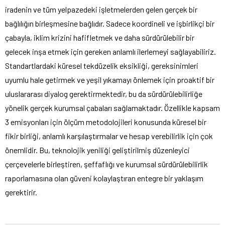
iradenin ve tüm yelpazedeki işletmelerden gelen gerçek bir
bağlılığın birleşmesine bağlıdır. Sadece koordineli ve işbirlikçi bir
çabayla, iklim krizini hafifletmek ve daha sürdürülebilir bir
gelecek inşa etmek için gereken anlamlı ilerlemeyi sağlayabiliriz.
Standartlardaki küresel tekdüzelik eksikliği, gereksinimleri
uyumlu hale getirmek ve yeşil yıkamayı önlemek için proaktif bir
uluslararası diyalog gerektirmektedir, bu da sürdürülebilirliğe
yönelik gerçek kurumsal çabaları sağlamaktadır. Özellikle kapsam
3 emisyonları için ölçüm metodolojileri konusunda küresel bir
fikir birliği, anlamlı karşılaştırmalar ve hesap verebilirlik için çok
önemlidir. Bu, teknolojik yeniliği geliştirilmiş düzenleyici
çerçevelerle birleştiren, şeffaflığı ve kurumsal sürdürülebilirlik
raporlamasına olan güveni kolaylaştıran entegre bir yaklaşım
gerektirir.