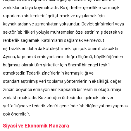
zorluklar ortaya koymaktadır. Bu şirketler genellikle karmaşık
raporlama sistemlerini geliştirmek ve uygulamak için
kaynaklardan ve uzmanlıktan yoksundur. Devlet girişimleri veya
sektör işbirlikleri yoluyla muhtemelen özelleştirilmiş destek ve
rehberlik sağlamak, katılımlarını sağlamak ve mevcut
eşitsizlikleri daha da kötüleştirmek için çok önemli olacaktır.
Ayrıca, kapsam 3 emisyonlarının doğru ölçümü, büyüklüğünden
bağımsız olarak tüm şirketler için önemli bir engel teşkil
etmektedir. Tedarik zincirlerinin karmaşıklığı ve
standartlaştırılmış veri toplama yöntemlerinin eksikliği, değer
zinciri boyunca emisyonların kapsamlı bir resmini oluşturmayı
zorlaştırmaktadır. Bu zorluğun üstesinden gelmek için veri
şeffaflığına ve tedarik zinciri genelinde işbirliğine yatırım yapmak
çok önemlidir.
Siyasi ve Ekonomik Manzara