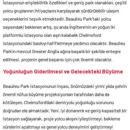
İstasyonun erişilebilirlik özellikleri ve geniş park olanakları, çeşitli
yolcu gruplarının ihtiyaçlarını karşılayarak sürdürülebilir ulaşım
seçeneklerini teşvik etmektedir. Beaulieu Park’taki yolcu
sayısındaki beklenen artış, şu anda İngiltere’nin en yoğun iki
platformlu istasyonu olan aşırı kalabalık Chelmsford
istasyonundaki baskıyı hafifletmeye yardımcı olacaktır. Beaulieu
Park’ın mevcut Greater Anglia ağına başarılı bir şekilde entegre
edilmesi, projenin genel başarısı için çok önemli olacaktır.
Yoğunluğun Giderilmesi ve Gelecekteki Büyüme
Beaulieu Park istasyonunun inşası, önümüzdeki yirmi yılda şehrin
önemli nüfus büyüme projeksiyonları tarafından daha da
kötüleşen, Chelmsford’daki demiryolu yoğunluğu sorununu
doğrudan ele almaktadır. Yeni, iyi donanımlı ve geniş kapasiteli bir
istasyon sağlayarak, proje yolcu akışını iyileştirmeyi, bekleme
sürelerini azaltmayı ve genel yolcu deneyimini geliştirmeyi