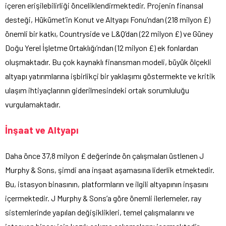
içeren erişilebilirliği önceliklendirmektedir. Projenin finansal
desteği, Hükümet’in Konut ve Altyapı Fonu’ndan (218 milyon £)
önemli bir katkı, Countryside ve L&Q’dan (22 milyon £) ve Güney
Doğu Yerel İşletme Ortaklığı’ndan (12 milyon £) ek fonlardan
oluşmaktadır. Bu çok kaynaklı finansman modeli, büyük ölçekli
altyapı yatırımlarına işbirlikçi bir yaklaşımı göstermekte ve kritik
ulaşım ihtiyaçlarının giderilmesindeki ortak sorumluluğu
vurgulamaktadır.
İnşaat ve Altyapı
Daha önce 37,8 milyon £ değerinde ön çalışmaları üstlenen J
Murphy & Sons, şimdi ana inşaat aşamasına liderlik etmektedir.
Bu, istasyon binasının, platformların ve ilgili altyapının inşasını
içermektedir. J Murphy & Sons’a göre önemli ilerlemeler, ray
sistemlerinde yapılan değişiklikleri, temel çalışmalarını ve