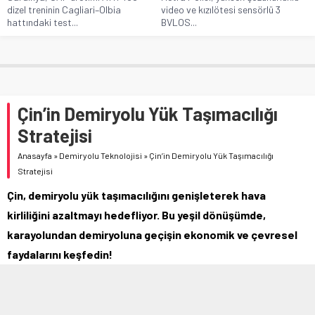
dizel treninin Cagliari–Olbia
video ve kızılötesi sensörlü 3
hattındaki test...
BVLOS...
Çin’in Demiryolu Yük Taşımacılığı
Stratejisi
Anasayfa
»
Demiryolu Teknolojisi
»
Çin’in Demiryolu Yük Taşımacılığı
Stratejisi
Çin, demiryolu yük taşımacılığını genişleterek hava
kirliliğini azaltmayı hedefliyor. Bu yeşil dönüşümde,
karayolundan demiryoluna geçişin ekonomik ve çevresel
faydalarını keşfedin!