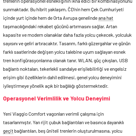
trenlerin operasyonel esnekliğinin ikna edici bir kombinasyonunu
sunmaktadır. Bu hibrit yaklaşım, ČD’nin hem Çek Cumhuriyeti
içinde yurt içinde hem de Orta Avrupa genelinde
ana hat
taşımacılığındaki rekabet gücünü artırmasını sağlar. Artan
kapasite ve modern olanaklar daha fazla yolcu çekecek, yolculuk
sayısını ve geliri artıracaktır. Tasarım, farklı güzergahlar ve günün
farklı saatlerinde değişen yolcu talebine uyum sağlayan esnek
tren konfigürasyonlarına olanak tanır. WLAN, güç çıkışları, USB
bağlantı noktaları, tekerlekli sandalye erişilebilirliği ve engelsiz
erişim gibi özelliklerin dahil edilmesi, genel yolcu deneyimini
iyileştirmeye yönelik açık bir bağlılığı göstermektedir.
Operasyonel Verimlilik ve Yolcu Deneyimi
Yeni Viaggio Comfort vagonları verimli çalışma için
tasarlanmıştır. Yarı rijit çubuk bağlantıları ve basınca dayanıklı
geçit
bağlantıları, beş üniteli trenlerin oluşturulmasına, yolcu