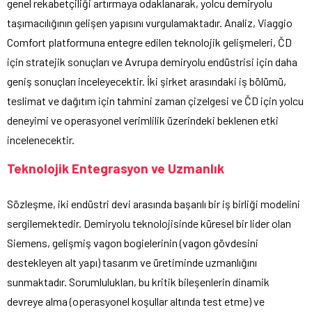
genel rekabetçiliği artırmaya odaklanarak, yolcu demiryolu
taşımacılığının gelişen yapısını vurgulamaktadır. Analiz, Viaggio
Comfort platformuna entegre edilen teknolojik gelişmeleri, ČD
için stratejik sonuçları ve Avrupa demiryolu endüstrisi için daha
geniş sonuçları inceleyecektir. İki şirket arasındaki iş bölümü,
teslimat ve dağıtım için tahmini zaman çizelgesi ve ČD için yolcu
deneyimi ve operasyonel verimlilik üzerindeki beklenen etki
incelenecektir.
Teknolojik Entegrasyon ve Uzmanlık
Sözleşme, iki endüstri devi arasında başarılı bir iş birliği modelini
sergilemektedir. Demiryolu teknolojisinde küresel bir lider olan
Siemens, gelişmiş vagon bogielerinin (vagon gövdesini
destekleyen alt yapı) tasarım ve üretiminde uzmanlığını
sunmaktadır. Sorumlulukları, bu kritik bileşenlerin dinamik
devreye alma (operasyonel koşullar altında test etme) ve