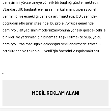
deneyimini yükseltmeye yönelik bir bağlılığı göstermektedir.
Standart UIC bağlantı elemanlarının kullanımı, operasyonel
verimliliği ve esnekliği daha da artırmaktadır. ČD üzerindeki
doğrudan etkisinin ötesinde, bu proje, Avrupa genelinde
demiryolu altyapısının modernizasyonuna yönelik gelecekteki iş
birlikleri ve yatırımlar için bir emsal teşkil etmekte olup, yolcu
demiryolu taşımacılığının geleceğini şekillendirmede stratejik
ortaklıkların ve teknolojik yeniliğin önemini vurgulamaktadır.
“`
MOBİL REKLAM ALANI