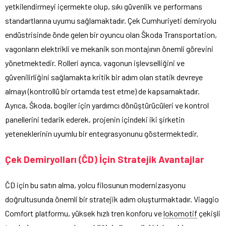
yetkilendirmeyi içermekte olup, sıkı güvenlik ve performans
standartlarına uyumu sağlamaktadır. Çek Cumhuriyeti demiryolu
endüstrisinde önde gelen bir oyuncu olan Škoda Transportation,
vagonların elektrikli ve mekanik son montajının önemli görevini
yönetmektedir. Rolleri ayrıca, vagonun işlevselliğini ve
güvenilirliğini sağlamakta kritik bir adım olan statik devreye
almayı (kontrollü bir ortamda test etme) de kapsamaktadır.
Ayrıca, Škoda, bogiler için yardımcı dönüştürücüleri ve kontrol
panellerini tedarik ederek, projenin içindeki iki şirketin
yeteneklerinin uyumlu bir entegrasyonunu göstermektedir.
Çek Demiryolları (ČD) İçin Stratejik Avantajlar
ČD için bu satın alma, yolcu filosunun modernizasyonu
doğrultusunda önemli bir stratejik adım oluşturmaktadır. Viaggio
Comfort platformu, yüksek hızlı tren konforu ve
lokomotif
çekişli