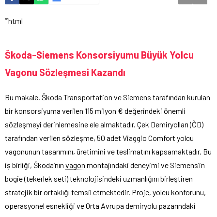
“`html
Škoda-Siemens Konsorsiyumu Büyük Yolcu
Vagonu Sözleşmesi Kazandı
Bu makale, Škoda Transportation ve Siemens tarafından kurulan
bir konsorsiyuma verilen 115 milyon € değerindeki önemli
sözleşmeyi derinlemesine ele almaktadır. Çek Demiryolları (ČD)
tarafından verilen sözleşme, 50 adet Viaggio Comfort yolcu
vagonunun tasarımını, üretimini ve teslimatını kapsamaktadır. Bu
iş birliği, Škoda’nın
vagon
montajındaki deneyimi ve Siemens’in
bogie (tekerlek seti) teknolojisindeki uzmanlığını birleştiren
stratejik bir ortaklığı temsil etmektedir. Proje, yolcu konforunu,
operasyonel esnekliği ve Orta Avrupa demiryolu pazarındaki