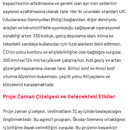
kapasitesinin artırılmasına ve gerekli olan ayrı tren setlerinin
sayısının azaltılmasına olanak tanır. Her iki ucundaki standart UIC
(Uluslararası Demiryolları Birliği) bağlantıları, diğer demiryolu
araçları ve lokomotiflerle uyumluluğu sağlayarak operasyonel
esnekliği artırır. 330 koltuk, geniş depolama alanı, klima ve
tekerlekli sandalye kullanıcıları için özel alanların dahil edilmesi,
ČD’nin yolcu konforu ve erişilebilirliğine olan bağlılığını vurgular.
200 km/sa (124 mil/sa) yüksek çalışma hızı, hızlı geçiş ve artan
güzergah kapsamına olanak tanır. Birinci sınıf ve ikinci sınıf
oturma düzeninin bulunması, çeşitli yolcu ihtiyaçlarını ve
bütçelerini karşılamaktadır.
Proje Zaman Çizelgesi ve Gelecekteki Etkiler
Proje zaman çizelgesi, teslimatların 32 ay içinde başlayacağını
öngörmektedir. Bu agresif program, Škoda-Siemens ortaklığının
iş birliğine dayalı verimliliğini vurgular. Bu projenin başarılı bir