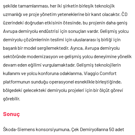
şekilde tamamlanması, her iki şirketin birleşik teknolojik
uzmanlığı ve proje yönetim yeteneklerine bir kanıt olacaktır. ČD
üzerindeki doğrudan etkisinin ötesinde, bu projenin daha geniş
Avrupa demiryolu endüstrisi için sonuçları vardır. Gelişmiş yolcu
demiryolu çözümlerinin teslimi için uluslararası iş birliği için
başarılı bir model sergilemektedir. Ayrıca, Avrupa demiryolu
sektöründe modernizasyon ve gelişmiş yolcu deneyimine yönelik
devam eden eğilimi vurgulamaktadır. Gelişmiş teknolojilerin
kullanımı ve yolcu konforuna odaklanma, Viaggio Comfort
platformunun sunduğu operasyonel esneklikle birleştiğinde,
bölgedeki gelecekteki demiryolu projeleri için bir ölçüt görevi
görebilir.
Sonuç
Škoda-Siemens konsorsiyumuna, Çek Demiryollarına 50 adet