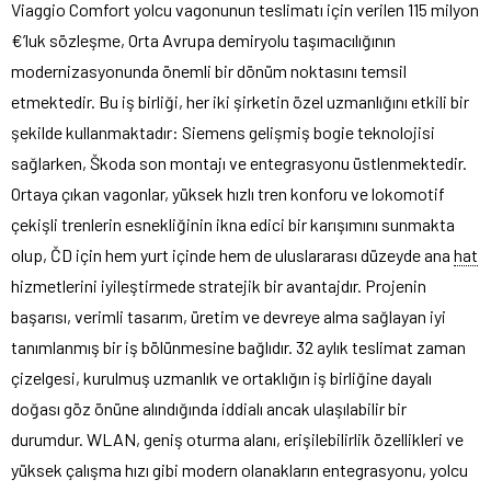
Viaggio Comfort yolcu vagonunun teslimatı için verilen 115 milyon
€’luk sözleşme, Orta Avrupa demiryolu taşımacılığının
modernizasyonunda önemli bir dönüm noktasını temsil
etmektedir. Bu iş birliği, her iki şirketin özel uzmanlığını etkili bir
şekilde kullanmaktadır: Siemens gelişmiş bogie teknolojisi
sağlarken, Škoda son montajı ve entegrasyonu üstlenmektedir.
Ortaya çıkan vagonlar, yüksek hızlı tren konforu ve lokomotif
çekişli trenlerin esnekliğinin ikna edici bir karışımını sunmakta
olup, ČD için hem yurt içinde hem de uluslararası düzeyde ana
hat
hizmetlerini iyileştirmede stratejik bir avantajdır. Projenin
başarısı, verimli tasarım, üretim ve devreye alma sağlayan iyi
tanımlanmış bir iş bölünmesine bağlıdır. 32 aylık teslimat zaman
çizelgesi, kurulmuş uzmanlık ve ortaklığın iş birliğine dayalı
doğası göz önüne alındığında iddialı ancak ulaşılabilir bir
durumdur. WLAN, geniş oturma alanı, erişilebilirlik özellikleri ve
yüksek çalışma hızı gibi modern olanakların entegrasyonu, yolcu