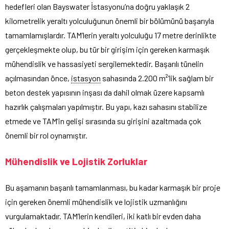
hedefleri olan Bayswater İstasyonu’na doğru yaklaşık 2
kilometrelik yeraltı yolculuğunun önemli bir bölümünü başarıyla
tamamlamışlardır. TAM’lerin yeraltı yolculuğu 17 metre derinlikte
gerçekleşmekte olup, bu tür bir girişim için gereken karmaşık
mühendislik ve hassasiyeti sergilemektedir. Başarılı tünelin
açılmasından önce,
istasyon
sahasında 2.200 m²’lik sağlam bir
beton destek yapısının inşası da dahil olmak üzere kapsamlı
hazırlık çalışmaları yapılmıştır. Bu yapı, kazı sahasını stabilize
etmede ve TAM’in gelişi sırasında su girişini azaltmada çok
önemli bir rol oynamıştır.
Mühendislik ve Lojistik Zorluklar
Bu aşamanın başarılı tamamlanması, bu kadar karmaşık bir proje
için gereken önemli mühendislik ve lojistik uzmanlığını
vurgulamaktadır. TAM’lerin kendileri, iki katlı bir evden daha