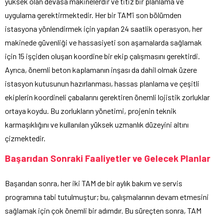
yüksek olan devasa makinelerdir ve titiz bir planlama ve
uygulama gerektirmektedir. Her bir TAM’i son bölümden
istasyona yönlendirmek için yapılan 24 saatlik operasyon, her
makinede güvenliği ve hassasiyeti son aşamalarda sağlamak
için 15 işçiden oluşan koordine bir ekip çalışmasını gerektirdi.
Ayrıca, önemli beton kaplamanın inşası da dahil olmak üzere
istasyon kutusunun hazırlanması, hassas planlama ve çeşitli
ekiplerin koordineli çabalarını gerektiren önemli lojistik zorluklar
ortaya koydu. Bu zorlukların yönetimi, projenin teknik
karmaşıklığını ve kullanılan yüksek uzmanlık düzeyini altını
çizmektedir.
Başarıdan Sonraki Faaliyetler ve Gelecek Planlar
Başarıdan sonra, her iki TAM de bir aylık bakım ve servis
programına tabi tutulmuştur; bu, çalışmalarının devam etmesini
sağlamak için çok önemli bir adımdır. Bu süreçten sonra, TAM