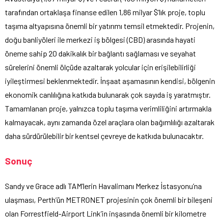
tarafından ortaklaşa finanse edilen 1,86 milyar $’lık proje, toplu
taşıma altyapısına önemli bir yatırımı temsil etmektedir. Projenin,
doğu banliyöleri ile merkezi iş bölgesi (CBD) arasında hayati
öneme sahip 20 dakikalık bir bağlantı sağlaması ve seyahat
sürelerini önemli ölçüde azaltarak yolcular için erişilebilirliği
iyileştirmesi beklenmektedir. İnşaat aşamasının kendisi, bölgenin
ekonomik canlılığına katkıda bulunarak çok sayıda iş yaratmıştır.
Tamamlanan proje, yalnızca toplu taşıma verimliliğini artırmakla
kalmayacak, aynı zamanda özel araçlara olan bağımlılığı azaltarak
daha sürdürülebilir bir kentsel çevreye de katkıda bulunacaktır.
Sonuç
Sandy ve Grace adlı TAM’lerin Havalimanı Merkez İstasyonu’na
ulaşması, Perth’ün METRONET projesinin çok önemli bir bileşeni
olan Forrestfield-Airport Link’in inşasında önemli bir kilometre