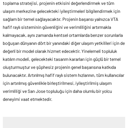
toplama stratejisi, projenin etkisini değerlendirmek ve tüm
ulaşım merkezine gelecekteki iyileştirmeleri bilgilendirmek için
sağlam bir temel sağlayacaktır. Projenin başarısı yalnızca VTA
hafif raylı sisteminin güvenliğini ve verimliliğini artırmakla
kalmayacak, aynı zamanda kentsel ortamlarda benzer sorunlarla
boğuşan dünyanın dört bir yanındaki diğer ulaşım yetkilileri için de
değerli bir model olarak hizmet edecektir. Yinelemeli topluluk
katılım modeli, gelecekteki tasarım kararları için güçlü bir temel
oluşturmuştur ve şüphesiz projenin genel başarısına katkıda
bulunacaktır. Artırılmış hafif raylı sistem hızlarının, tüm kullanıcılar
için artırılmış güvenlikle birleştirilmesi, iyileştirilmiş ulaşım
verimliliği ve San Jose topluluğu için daha olumlu bir yolcu
deneyimi vaat etmektedir.