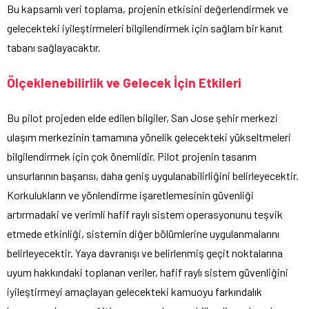
Bu kapsamlı veri toplama, projenin etkisini değerlendirmek ve
gelecekteki iyileştirmeleri bilgilendirmek için sağlam bir kanıt
tabanı sağlayacaktır.
Ölçeklenebilirlik ve Gelecek İçin Etkileri
Bu pilot projeden elde edilen bilgiler, San Jose şehir merkezi
ulaşım merkezinin tamamına yönelik gelecekteki yükseltmeleri
bilgilendirmek için çok önemlidir. Pilot projenin tasarım
unsurlarının başarısı, daha geniş uygulanabilirliğini belirleyecektir.
Korkulukların ve yönlendirme işaretlemesinin güvenliği
artırmadaki ve verimli hafif raylı sistem operasyonunu teşvik
etmede etkinliği, sistemin diğer bölümlerine uygulanmalarını
belirleyecektir. Yaya davranışı ve belirlenmiş geçit noktalarına
uyum hakkındaki toplanan veriler, hafif raylı sistem güvenliğini
iyileştirmeyi amaçlayan gelecekteki kamuoyu farkındalık