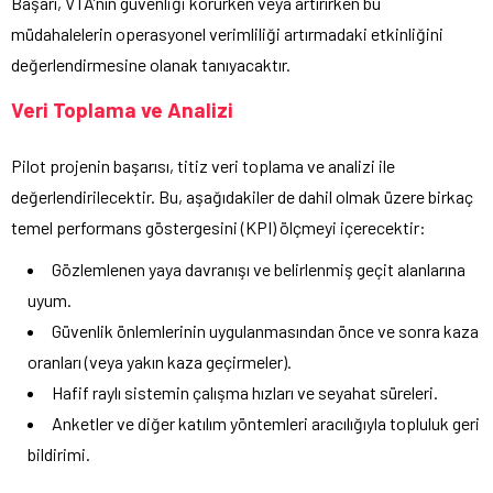
Başarı, VTA’nın güvenliği korurken veya artırırken bu
müdahalelerin operasyonel verimliliği artırmadaki etkinliğini
değerlendirmesine olanak tanıyacaktır.
Veri Toplama ve Analizi
Pilot projenin başarısı, titiz veri toplama ve analizi ile
değerlendirilecektir. Bu, aşağıdakiler de dahil olmak üzere birkaç
temel performans göstergesini (KPI) ölçmeyi içerecektir:
Gözlemlenen yaya davranışı ve belirlenmiş geçit alanlarına
uyum.
Güvenlik önlemlerinin uygulanmasından önce ve sonra kaza
oranları (veya yakın kaza geçirmeler).
Hafif raylı sistemin çalışma hızları ve seyahat süreleri.
Anketler ve diğer katılım yöntemleri aracılığıyla topluluk geri
bildirimi.