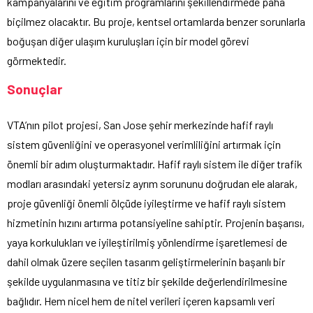
kampanyalarını ve eğitim programlarını şekillendirmede paha
biçilmez olacaktır. Bu proje, kentsel ortamlarda benzer sorunlarla
boğuşan diğer ulaşım kuruluşları için bir model görevi
görmektedir.
Sonuçlar
VTA’nın pilot projesi, San Jose şehir merkezinde hafif raylı
sistem güvenliğini ve operasyonel verimliliğini artırmak için
önemli bir adım oluşturmaktadır. Hafif raylı sistem ile diğer trafik
modları arasındaki yetersiz ayrım sorununu doğrudan ele alarak,
proje güvenliği önemli ölçüde iyileştirme ve hafif raylı sistem
hizmetinin hızını artırma potansiyeline sahiptir. Projenin başarısı,
yaya korkulukları ve iyileştirilmiş yönlendirme işaretlemesi de
dahil olmak üzere seçilen tasarım geliştirmelerinin başarılı bir
şekilde uygulanmasına ve titiz bir şekilde değerlendirilmesine
bağlıdır. Hem nicel hem de nitel verileri içeren kapsamlı veri