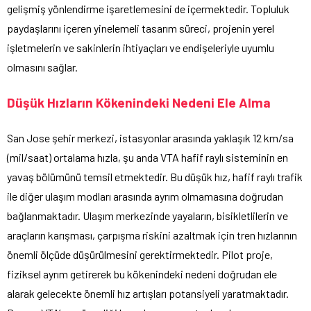
gelişmiş yönlendirme işaretlemesini de içermektedir. Topluluk
paydaşlarını içeren yinelemeli tasarım süreci, projenin yerel
işletmelerin ve sakinlerin ihtiyaçları ve endişeleriyle uyumlu
olmasını sağlar.
Düşük Hızların Kökenindeki Nedeni Ele Alma
San Jose şehir merkezi, istasyonlar arasında yaklaşık 12 km/sa
(mil/saat) ortalama hızla, şu anda VTA hafif raylı sisteminin en
yavaş bölümünü temsil etmektedir. Bu düşük hız, hafif raylı trafik
ile diğer ulaşım modları arasında ayrım olmamasına doğrudan
bağlanmaktadır. Ulaşım merkezinde yayaların, bisikletlilerin ve
araçların karışması, çarpışma riskini azaltmak için tren hızlarının
önemli ölçüde düşürülmesini gerektirmektedir. Pilot proje,
fiziksel ayrım getirerek bu kökenindeki nedeni doğrudan ele
alarak gelecekte önemli hız artışları potansiyeli yaratmaktadır.