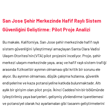
San Jose Şehir Merkezinde Hafif Raylı Sistem
Güvenliğini Geliştirme: Pilot Proje Analizi
Bu makale, Kaliforniya, San Jose şehir merkezinde hafif raylı
sistem güvenliğini iyileştirmeyi amaçlayan Santa Clara Vadisi
Ulaşım Otoritesi’nin (VTA) pilot projesini inceliyor. Proje, şehir
merkezi ulaşım merkezinde yaya, araç ve hafif raylı sistem trafiği
arasında fiziksel bir ayrımın olmaması gibi kritik bir sorunu ele
alıyor. Bu ayrımın olmaması, düşük çalışma hızlarına, güvenlik
endişelerine ve kaza potansiyeline katkıda bulunmaktadır. Altı
aylık bir girişim olan pilot proje, İkinci Caddesi’nin bir bölümünde
iyileştirilmiş yaya bariyerleri, gelişmiş yönlendirme işaretlemesi
ve potansiyel olarak hız ayarlamaları gibi tasarım geliştirmelerini