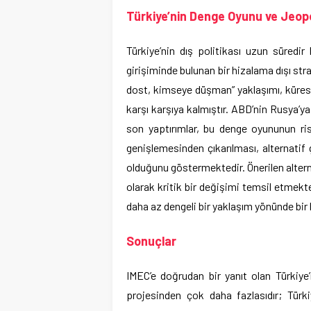
Türkiye’nin Denge Oyunu ve Jeop
Türkiye’nin dış politikası uzun süred
girişiminde bulunan bir hizalama dışı stra
dost, kimseye düşman” yaklaşımı, küresel 
karşı karşıya kalmıştır. ABD’nin Rusya’ya
son yaptırımlar, bu denge oyununun ris
genişlemesinden çıkarılması, alternatif 
olduğunu göstermektedir. Önerilen alterna
olarak kritik bir değişimi temsil etmekte
daha az dengeli bir yaklaşım yönünde bir
Sonuçlar
IMEC’e doğrudan bir yanıt olan Türkiye’
projesinden çok daha fazlasıdır; Türki