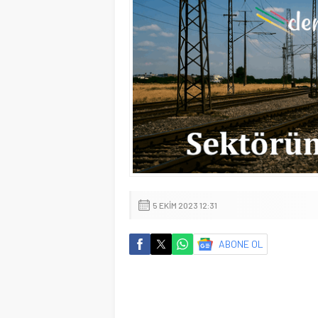
5 EKIM 2023 12:31
ABONE OL