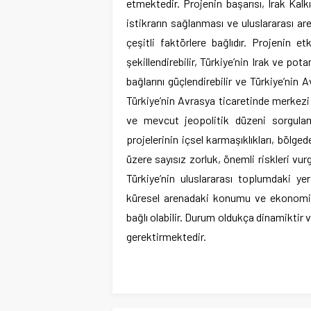
etmektedir. Projenin başarısı, Irak Kalkı
istikrarın sağlanması ve uluslararası a
çeşitli faktörlere bağlıdır. Projenin e
şekillendirebilir, Türkiye’nin Irak ve po
bağlarını güçlendirebilir ve Türkiye’nin Av
Türkiye’nin Avrasya ticaretinde merkezi
ve mevcut jeopolitik düzeni sorgulama 
projelerinin içsel karmaşıklıkları, bölged
üzere sayısız zorluk, önemli riskleri vur
Türkiye’nin uluslararası toplumdaki yer
küresel arenadaki konumu ve ekonomik re
bağlı olabilir. Durum oldukça dinamiktir 
gerektirmektedir.