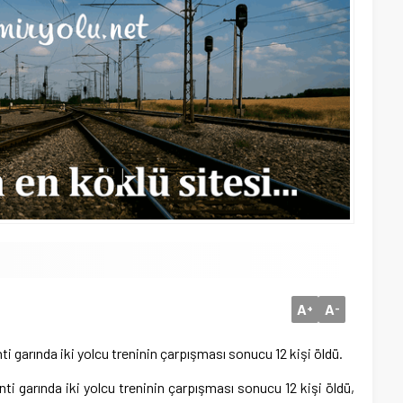
A
A
+
-
 garında iki yolcu treninin çarpışması sonucu 12 kişi öldü.
i garında iki yolcu treninin çarpışması sonucu 12 kişi öldü,