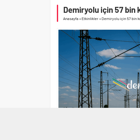
Demiryolu için 57 bin 
Anasayfa
»
Etkinlikler
»
Demiryolu için 57 bin k