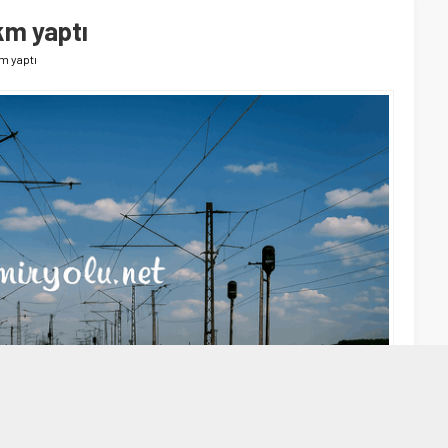
km yaptı
m yaptı