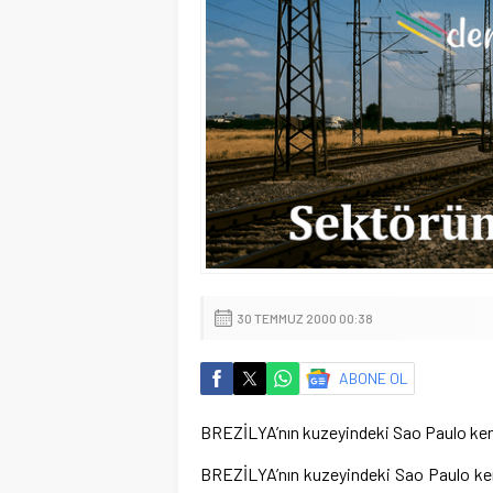
30 TEMMUZ 2000 00:38
ABONE OL
BREZİLYA’nın kuzeyindeki Sao Paulo kenti
BREZİLYA’nın kuzeyindeki Sao Paulo kent