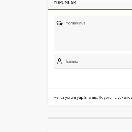
YORUMLAR
Henüz yorum yapılmamış. İlk yorumu yukarıdaki