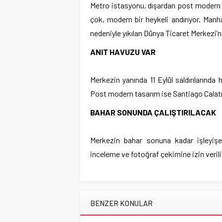
Metro istasyonu, dışardan post modern 
çok, modern bir heykeli andırıyor. Manhat
nedeniyle yıkılan Dünya Ticaret Merkezi’
ANIT HAVUZU VAR
Merkezin yanında 11 Eylül saldırılarında
Post modern tasarım ise Santiago Calatra
BAHAR SONUNDA ÇALIŞTIRILACAK
Merkezin bahar sonuna kadar işleyi
inceleme ve fotoğraf çekimine izin verili
BENZER KONULAR