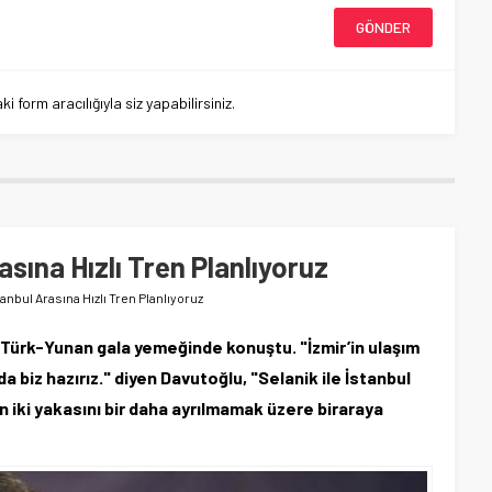
 form aracılığıyla siz yapabilirsiniz.
asına Hızlı Tren Planlıyoruz
tanbul Arasına Hızlı Tren Planlıyoruz
Türk-Yunan gala yemeğinde konuştu. "İzmir’in ulaşım
 biz hazırız." diyen Davutoğlu, "Selanik ile İstanbul
in iki yakasını bir daha ayrılmamak üzere biraraya