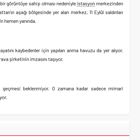
bir görüntüye sahip olması nedeniyle
istasyon
merkezinden
tan’ın aşağı bölgesinde yer alan merkez, 11 Eylül saldırıları
nin hemen yanında.
 hayatını kaybedenler için yapılan anma havuzu da yer alıyor.
va şirketinin imzasını taşıyor.
şe geçmesi beklenmiyor. O zamana kadar sadece mimari
yor.