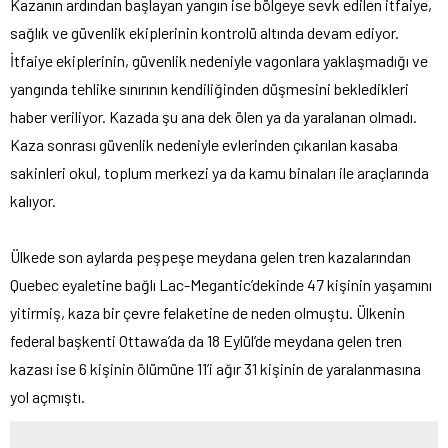
Kazanın ardından başlayan yangın ise bölgeye sevk edilen itfaiye,
sağlık ve güvenlik ekiplerinin kontrolü altında devam ediyor.
İtfaiye ekiplerinin, güvenlik nedeniyle vagonlara yaklaşmadığı ve
yangında tehlike sınırının kendiliğinden düşmesini bekledikleri
haber veriliyor. Kazada şu ana dek ölen ya da yaralanan olmadı.
Kaza sonrası güvenlik nedeniyle evlerinden çıkarılan kasaba
sakinleri okul, toplum merkezi ya da kamu binaları ile araçlarında
kalıyor.
Ülkede son aylarda peşpeşe meydana gelen tren kazalarından
Quebec eyaletine bağlı Lac-Megantic’dekinde 47 kişinin yaşamını
yitirmiş, kaza bir çevre felaketine de neden olmuştu. Ülkenin
federal başkenti Ottawa’da da 18 Eylül’de meydana gelen tren
kazası ise 6 kişinin ölümüne 11’i ağır 31 kişinin de yaralanmasına
yol açmıştı.