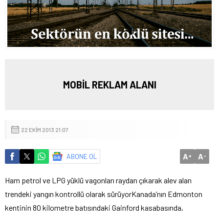
MOBİL REKLAM ALANI
22 EKIM 2013 21:07
A
A
ABONE OL
+
-
Ham petrol ve LPG yüklü vagonları raydan çıkarak alev alan
trendeki yangın kontrollü olarak sürüyor
Kanada’nın Edmonton
kentinin 80 kilometre batısındaki Gainford kasabasında,