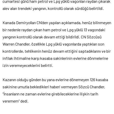
cumartesi günü ham petrol ve Lpg yüklü vagonları raydan çıkarak
alev alan trendeki yangının, kontrollü olarak sürdüğü belirtildi.
Kanada Demiryolları CN’den yapılan açıklamada, henüz bilinmeyen
bir nedenle raydan çıkan ham petrol ve Lpg yüklü 13 vagondaki
yangının kontrollü olarak devam ettiği bildirildi. CN Sözcüsü
Warren Chandler, özellikle Lpg yüklü vagonlarda yaptıkları son
kontrollerde, tehlikenin henüz devam ettiğini saptadıklarını ve bir
infilak ihtimaline karşı kasaba sakinlerinin evlerine dönmelerine
izin veremeyeceklerini belirtti.
Kazanın olduğu günden bu yana evlerine dönemeyen 126 kasaba
sakinine umutla bekledikleri haberi vermeyen Sözcü Chandler,
“İnsanların ne zaman evlerine girebileceklerine ilişkin tarih
veremem” dedi.