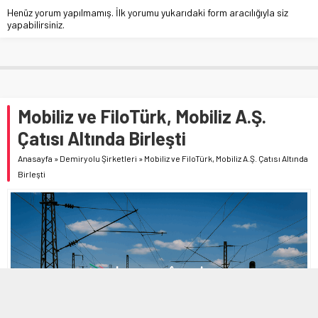
Henüz yorum yapılmamış. İlk yorumu yukarıdaki form aracılığıyla siz
yapabilirsiniz.
Mobiliz ve FiloTürk, Mobiliz A.Ş.
Çatısı Altında Birleşti
Anasayfa
»
Demiryolu Şirketleri
»
Mobiliz ve FiloTürk, Mobiliz A.Ş. Çatısı Altında
Birleşti