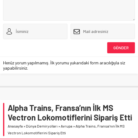
Henüz yorum yapılmamış. İlk yorumu yukarıdaki form aracılığıyla siz
yapabilirsiniz.
Alpha Trains, Fransa’nın İlk MS
Vectron Lokomotiflerini Sipariş Etti
Anasayfa
»
Dünya Demiryolları
»
Avrupa
»
Alpha Trains, Fransa’nın İlk MS
Vectron Lokomotiflerini Sipariş Etti