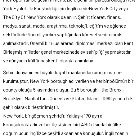
York Eyaleti ile karıştırıldığı için İngilizcedeNew York City veya
The City Of New York olarak da anılır. Şehir; ticaret, finans,
medya, sanat, moda, araştırma, teknoloji, eğitim ve eğlence
sektöründe önemli yardım yaptığından küresel şehir olarak
anılmaktadır. Önemli bir uluslararası diplomasi merkezi olan kent,
Birleşmiş milletler genel merkezinede ev sahipliği yapmaktadır
ve dünyanın kültür başkenti olarak tanımlanır.
Şehir, dünyanın en büyük doğal limanlarından birinin üstüne
kurulmuştur. New York borough adı verilen ve her bir bölümün bir
county olduğu 5 kısımdan oluşur. Bu 5 borough – the Bronx ,
Brooklyn , Manhattan , Queens ve Staten Island – 1898 yılında tek
şehir olarak birleştirilmiştir.
New York, bir göçmen şehridir. Yaklaşık 170 ayrı dil
konuşulmaktadır ve her üç kişiden biri ABD dışında bir ülke
doğumludur. İngilizce çeşitli aksanlarla konuşulur. İngilizcenin