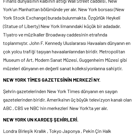
Finans dünyasinin kalbinin attığı Wall Street caddesi, New
York’un Manhattan bölümünde yer alır. New York borsası (New
York Stock Exchange) burada bulunmakta. Özgürlük Heykeli
(Statue of Liberty) New York limanındaki küçük bir adadadır.
Tiyatro ve müzikaller Broadway caddesinin etrafında
toplanmıştır. John F. Kennedy Uluslararası Havaalanı dünyanın en
çok yolcu trafiği taşıyan havaalanlarından biridir. Metropolitan
Museum of Art, Modern Sanat Müzesi, Guggenheim Müzesi gibi
müzeleri dünyanın en değerli sanat kolleksiyonlarına sahiptir.
NEW YORK TİMES GAZETESİNİN MERKEZİ NY.
Şehrin gazetelerinden New York Times dünyanın en saygın
gazetelerinden biridir. Amerika’nın üç büyük televizyon kanalı olan
ABC , CBS ve NBC ‘nin merkezleri New York’ta yer alır.
NEW YORK UN KARDEŞ ŞEHİRLERİ.
Londra Birleşik Krallık , Tokyo Japonya , Pekin Çin Halk