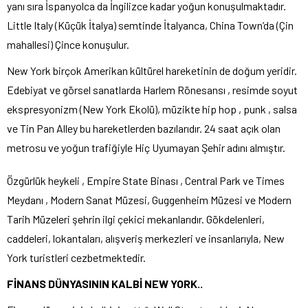
yanı sıra İspanyolca da İngilizce kadar yoğun konuşulmaktadır.
Little Italy (Küçük İtalya) semtinde İtalyanca, China Town’da (Çin
mahallesi) Çince konuşulur.
New York birçok Amerikan kültürel hareketinin de doğum yeridir.
Edebiyat ve görsel sanatlarda Harlem Rönesansı , resimde soyut
ekspresyonizm (New York Ekolü), müzikte hip hop , punk , salsa
ve Tin Pan Alley bu hareketlerden bazılarıdır. 24 saat açık olan
metrosu ve yoğun trafiğiyle Hiç Uyumayan Şehir adını almıştır.
Özgürlük heykeli , Empire State Binası , Central Park ve Times
Meydanı , Modern Sanat Müzesi, Guggenheim Müzesi ve Modern
Tarih Müzeleri şehrin ilgi çekici mekanlarıdır. Gökdelenleri,
caddeleri, lokantaları, alışveriş merkezleri ve insanlarıyla, New
York turistleri cezbetmektedir.
FİNANS DÜNYASININ KALBİ NEW YORK..