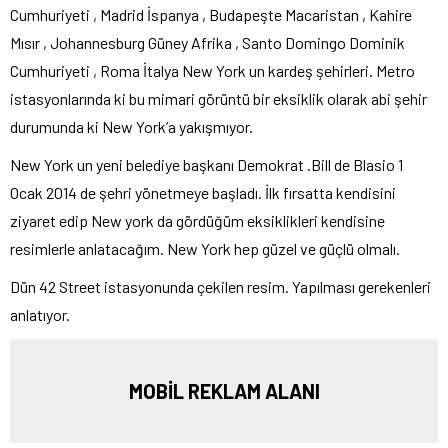
Cumhuriyeti , Madrid İspanya , Budapeşte Macaristan , Kahire
Mısır , Johannesburg Güney Afrika , Santo Domingo Dominik
Cumhuriyeti , Roma İtalya New York un kardeş şehirleri. Metro
istasyonlarında ki bu mimari görüntü bir eksiklik olarak abi şehir
durumunda ki New York’a yakışmıyor.
New York un yeni belediye başkanı Demokrat .Bill de Blasio 1
Ocak 2014 de şehri yönetmeye başladı. İlk fırsatta kendisini
ziyaret edip New york da gördüğüm eksiklikleri kendisine
resimlerle anlatacağım. New York hep güzel ve güçlü olmalı.
Dün 42 Street istasyonunda çekilen resim. Yapılması gerekenleri
anlatıyor.
MOBİL REKLAM ALANI