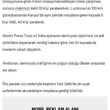
istasyonuna giren trenin istasyonda bekleyen trene çarpması
sonucu
makinist
dahil 10 kişi yaralanırken, Lucknow’un 100 km
güneybatısında Kanpur’da aynı şekilde meydana gelen kazada 5
kişi öldü, 40 kişi yaralandı.
Resmi Press Trust of India ajansının demiryolu işletmesi ve adli
yetkililere dayanarak verdiği habere göre, her iki kazada da
trenlerin sürati düşüktü.
Hindistan, demiryolu trafiğinin en yoğun olduğu ülkeler arasında
yer alıyor.
Öte yandan sis nedeniyle başkent Yeni Delhi’de de uçak
seferlerinde aksaklıkların meydana geldiği bildirildi.
MOBİL REKLAM ALANI