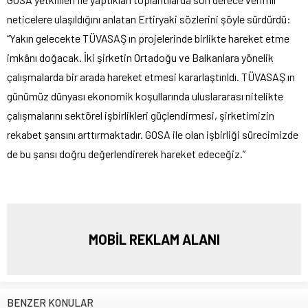
neticelere ulaşıldığını anlatan Ertiryaki sözlerini şöyle sürdürdü:
“Yakın gelecekte TÜVASAŞ ın projelerinde birlikte hareket etme
imkânı doğacak. İki şirketin Ortadoğu ve Balkanlara yönelik
çalışmalarda bir arada hareket etmesi kararlaştırıldı. TÜVASAŞ ın
günümüz dünyası ekonomik koşullarında uluslararası nitelikte
çalışmalarını sektörel işbirlikleri güçlendirmesi, şirketimizin
rekabet şansını arttırmaktadır. GOSA ile olan işbirliği sürecimizde
de bu şansı doğru değerlendirerek hareket edeceğiz.”
MOBİL REKLAM ALANI
BENZER KONULAR