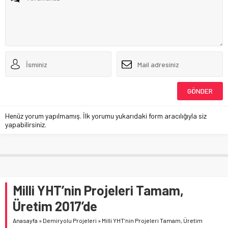
Henüz yorum yapılmamış. İlk yorumu yukarıdaki form aracılığıyla siz
yapabilirsiniz.
Milli YHT’nin Projeleri Tamam,
Üretim 2017’de
Anasayfa
»
Demiryolu Projeleri
»
Milli YHT’nin Projeleri Tamam, Üretim