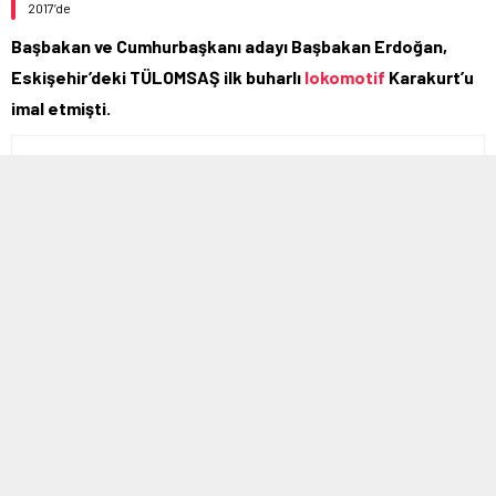
2017’de
Başbakan ve Cumhurbaşkanı adayı Başbakan Erdoğan,
Eskişehir’deki TÜLOMSAŞ ilk buharlı
lokomotif
Karakurt’u
imal etmişti.