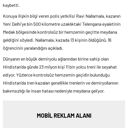
kaybetti.
Konuya ilişkin bilgi veren polis yetkilisi Ravi Nallamala, kazanın
Yeni Delhi’ye bin 500 kilometre uzaklıktaki Telengana eyaletinin
Medak bölgesinde kontrolsüz bir hemzemin geçitte meydana
geldiğini söyledi. Nallamala, kazada 13 kişinin öldüğünü, 16
öğrencinin yaralandığını açıkladı.
Dünyanın en büyük demiryolu ağlarından birine sahip olan
Hindistan’da günde 23 milyon kişi 11 bin yolcu treni ile seyahat
ediyor. Yüzlerce kontrolsüz hemzemin geçidin bulunduğu
Hindistan’da tren kazaları genellikle trenlerin ve demiryollarının
bakımsızlığı ile insan hatası nedeniyle meydana geliyor.
MOBİL REKLAM ALANI