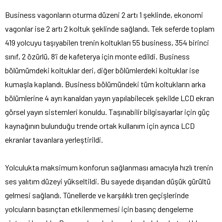
Business vagonların oturma düzeni 2 artı 1 şeklinde, ekonomi
vagonlar ise 2 artı 2 koltuk şeklinde sağlandı. Tek seferde toplam
419 yolcuyu taşıyabilen trenin koltukları 55 business, 354 birinci
sınıf, 2 özürlü, 8’i de kafeterya için monte edildi. Business
bölümümdeki koltuklar deri, diğer bölümlerdeki koltuklar ise
kumaşla kaplandı. Business bölümündeki tüm koltukların arka
bölümlerine 4 ayrı kanaldan yayın yapılabilecek şekilde LCD ekran
görsel yayın sistemleri konuldu. Taşınabilir bilgisayarlar için güç
kaynağının bulunduğu trende ortak kullanım için ayrıca LCD
ekranlar tavanlara yerleştirildi.
Yolculukta maksimum konforun sağlanması amacıyla hızlı trenin
ses yalıtım düzeyi yükseltildi. Bu sayede dışarıdan düşük gürültü
gelmesi sağlandı. Tünellerde ve karşılıklı tren geçişlerinde
yolcuların basınçtan etkilenmemesi için basınç dengeleme