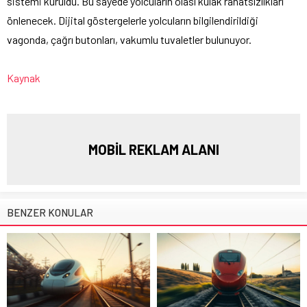
sistemi kuruldu. Bu sayede yolcuların olası kulak rahatsızlıkları
önlenecek. Dijital göstergelerle yolcuların bilgilendirildiği
vagonda, çağrı butonları, vakumlu tuvaletler bulunuyor.
Kaynak
MOBİL REKLAM ALANI
BENZER KONULAR