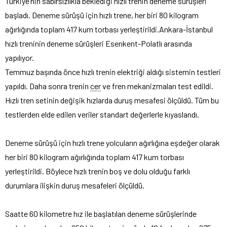
Türkiye’nin sabırsızlıkla beklediği hızlı trenin deneme sürüşleri
başladı. Deneme sürüşü için hızlı trene, her biri 80 kilogram
ağırlığında toplam 417 kum torbası yerleştirildi.
Ankara-İstanbul
hızlı treninin deneme sürüşleri Esenkent-Polatlı arasında
yapılıyor.
Temmuz başında önce hızlı trenin elektriği aldığı sistemin testleri
yapıldı. Daha sonra trenin
cer
ve fren mekanizmaları test edildi.
Hızlı tren setinin değişik hızlarda duruş mesafesi ölçüldü. Tüm bu
testlerden elde edilen veriler standart değerlerle kıyaslandı.
Deneme sürüşü için hızlı trene yolcuların ağırlığına eşdeğer olarak
her biri 80 kilogram ağırlığında toplam 417 kum torbası
yerleştirildi. Böylece hızlı trenin boş ve dolu olduğu farklı
durumlara ilişkin duruş mesafeleri ölçüldü.
Saatte 60 kilometre hız ile başlatılan deneme sürüşlerinde