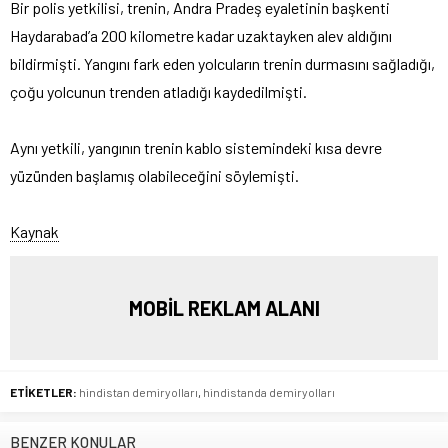
Bir polis yetkilisi, trenin, Andra Pradeş eyaletinin başkenti
Haydarabad’a 200 kilometre kadar uzaktayken alev aldığını
bildirmişti. Yangını fark eden yolcuların trenin durmasını sağladığı,
çoğu yolcunun trenden atladığı kaydedilmişti.
Aynı yetkili, yangının trenin kablo sistemindeki kısa devre
yüzünden başlamış olabileceğini söylemişti.
Kaynak
MOBİL REKLAM ALANI
ETİKETLER:
hindistan demiryolları
,
hindistanda demiryolları
BENZER KONULAR