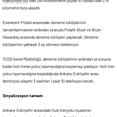
maksimum hız
olan 250 kilometrenin yüzde 10 fazlası olan 275
kilometre hıza ulaşıldı.
Esenkent-Polatlı arasındaki deneme sürüşlerinin
tamamlanmasının ardından sırasıyla Polatlı-Biçer ve Biçer-
Hasanbey arasında deneme sürüşleri yapılacak. Deneme
sürüşlerinin yaklaşık 3 ay sürmesi bekleniyor.
TCDD Genel Müdürlüğü, deneme sürüşlerinin ardından yıl sonuna
kadar hızlı trenle yolcu taşımacılığına başlamayı planlıyor. Hızlı tren
yolcu taşımacılığına başladığında Ankara-Eskişehir arası
demiryolu ulaşımı 3 saatten 1 saat 10 dakikaya inecek.
Sinyalizasyon tamam
Ankara-Eskişehir arasındaki hızlı trenyolu inşaatının