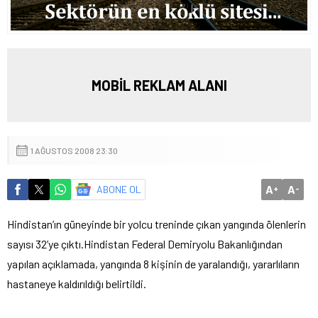
MOBİL REKLAM ALANI
1 AĞUSTOS 2008 23:30
A
A
ABONE OL
+
-
Hindistan’ın güneyinde bir yolcu treninde çıkan yangında ölenlerin
sayısı 32’ye çıktı.
Hindistan Federal Demiryolu Bakanlığından
yapılan açıklamada, yangında 8 kişinin de yaralandığı, yararlıların
hastaneye kaldırıldığı belirtildi.