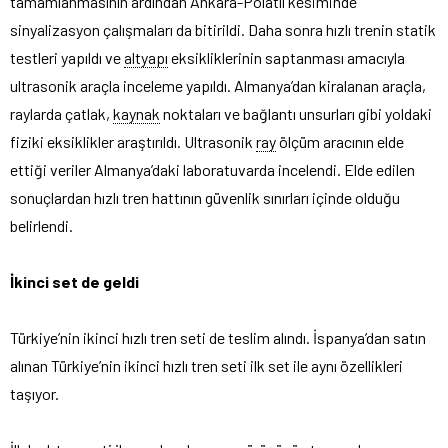
tamamlanmasının ardından Ankara-Polatlı kesiminde
sinyalizasyon çalışmaları da bitirildi. Daha sonra hızlı trenin statik
testleri yapıldı ve
altyapı
eksikliklerinin saptanması amacıyla
ultrasonik araçla inceleme yapıldı. Almanya’dan kiralanan araçla,
raylarda çatlak,
kaynak
noktaları ve bağlantı unsurları gibi yoldaki
fiziki eksiklikler araştırıldı. Ultrasonik
ray
ölçüm aracının elde
ettiği veriler Almanya’daki laboratuvarda incelendi. Elde edilen
sonuçlardan hızlı tren hattının güvenlik sınırları içinde olduğu
belirlendi.
İkinci set de geldi
Türkiye’nin ikinci hızlı tren seti de teslim alındı. İspanya’dan satın
alınan Türkiye’nin ikinci hızlı tren seti ilk set ile aynı özellikleri
taşıyor.