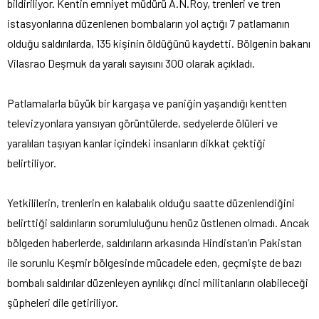
bildiriliyor.
Kentin emniyet müdürü A.N.Roy, trenleri ve tren
istasyonlarına düzenlenen bombaların yol açtığı 7 patlamanın
olduğu saldırılarda, 135 kişinin öldüğünü kaydetti. Bölgenin bakanı
Vilasrao Deşmuk da yaralı sayısını 300 olarak açıkladı.
Patlamalarla büyük bir kargaşa ve paniğin yaşandığı kentten
televizyonlara yansıyan görüntülerde, sedyelerde ölüleri ve
yaralıları taşıyan kanlar içindeki insanların dikkat çektiği
belirtiliyor.
Yetkililerin, trenlerin en kalabalık olduğu saatte düzenlendiğini
belirttiği saldırıların sorumluluğunu henüz üstlenen olmadı. Ancak
bölgeden haberlerde, saldırıların arkasında Hindistan’ın Pakistan
ile sorunlu Keşmir bölgesinde mücadele eden, geçmişte de bazı
bombalı saldırılar düzenleyen ayrılıkçı dinci militanların olabileceği
şüpheleri dile getiriliyor.