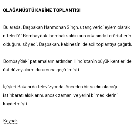
OLAĞANÜSTÜ KABİNE TOPLANTISI
Bu arada, Başbakan Manmohan Singh, utanç verici eylem olarak
nitelediği Bombay’daki bombalı saldırıların arkasında teröristlerin
olduğunu söyledi. Başbakan, kabinesini de acil toplantıya çağırdı.
Bombay’daki patlamaların ardından Hindistan’ın büyük kentleri de
üst düzey alarm durumuna geçirilmişti.
İçişleri Bakanı da televizyonda, önceden bir saldırı olacağı
istihbaratı aldıklarını, ancak zamanı ve yerini bilmediklerini
kaydetmişti.
Kaynak