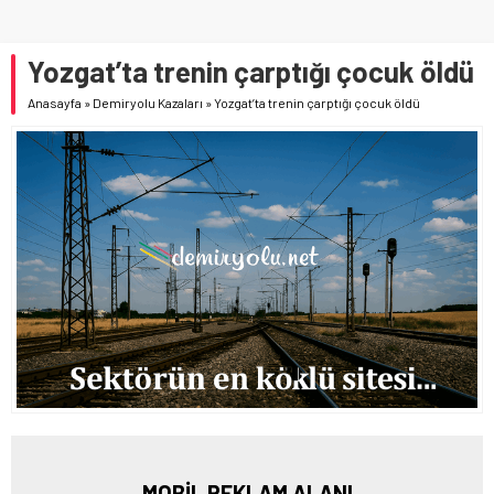
Yozgat’ta trenin çarptığı çocuk öldü
Anasayfa
»
Demiryolu Kazaları
»
Yozgat’ta trenin çarptığı çocuk öldü
MOBİL REKLAM ALANI