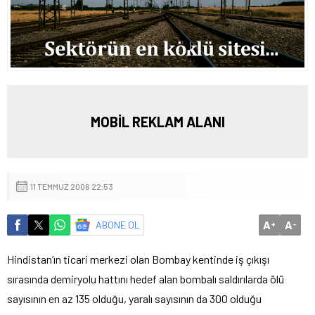
MOBİL REKLAM ALANI
11 TEMMUZ 2006 22:53
A
A
ABONE OL
+
-
Hindistan’ın ticari merkezi olan Bombay kentinde iş çıkışı
sırasında demiryolu hattını hedef alan bombalı saldırılarda ölü
sayısının en az 135 olduğu, yaralı sayısının da 300 olduğu