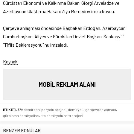
Gürcistan Ekonomi ve Kalkınma Bakanı Giorgi Arveladze ve
Azerbaycan Ulaştırma Bakanı Ziya Memedov imza koydu.
Çerçeve anlaşması öncesinde Başbakan Erdoğan, Azerbaycan
Cumhurbaşkanı Aliyev ve Gürcistan Devlet Başkanı Saakaşvili
“Tiflis Deklerasyonu” nu imzaladı.
Kaynak
MOBİL REKLAM ALANI
ETİKETLER:
demirden ipekyolu projesi
,
demiryolu çerçeve anlaşması
,
gürcistan demiryolları
,
ktb demiryolu hattı projesi
BENZER KONULAR