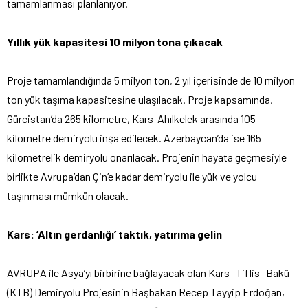
tamamlanması planlanıyor.
Yıllık yük kapasitesi 10 milyon tona çıkacak
Proje tamamlandığında 5 milyon ton, 2 yıl içerisinde de 10 milyon
ton yük taşıma kapasitesine ulaşılacak. Proje kapsamında,
Gürcistan’da 265 kilometre, Kars-Ahılkelek arasında 105
kilometre demiryolu inşa edilecek. Azerbaycan’da ise 165
kilometrelik demiryolu onarılacak. Projenin hayata geçmesiyle
birlikte Avrupa’dan Çin’e kadar demiryolu ile yük ve yolcu
taşınması mümkün olacak.
Kars: ’Altın gerdanlığı’ taktık, yatırıma gelin
AVRUPA ile Asya’yı birbirine bağlayacak olan Kars- Tiflis- Bakü
(KTB) Demiryolu Projesinin Başbakan Recep Tayyip Erdoğan,