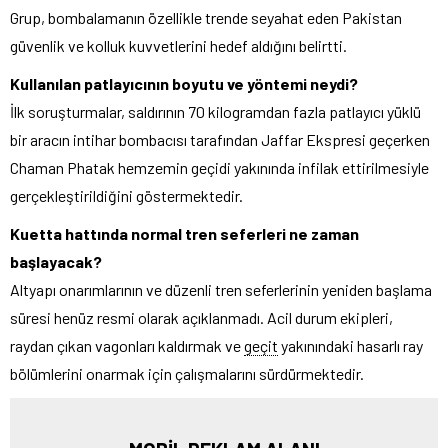
Grup, bombalamanın özellikle trende seyahat eden Pakistan
güvenlik ve kolluk kuvvetlerini hedef aldığını belirtti.
Kullanılan patlayıcının boyutu ve yöntemi neydi?
İlk soruşturmalar, saldırının 70 kilogramdan fazla patlayıcı yüklü
bir aracın intihar bombacısı tarafından Jaffar Ekspresi geçerken
Chaman Phatak hemzemin geçidi yakınında infilak ettirilmesiyle
gerçekleştirildiğini göstermektedir.
Kuetta hattında normal tren seferleri ne zaman
başlayacak?
Altyapı onarımlarının ve düzenli tren seferlerinin yeniden başlama
süresi henüz resmi olarak açıklanmadı. Acil durum ekipleri,
raydan çıkan vagonları kaldırmak ve
geçit
yakınındaki hasarlı ray
bölümlerini onarmak için çalışmalarını sürdürmektedir.