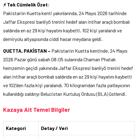
⚡ Tek Cümlelik Özet:
Pakistan’ın Kuetta kenti yakınlarında, 24 Mayıs 2026 tarihinde
Jaffar Ekspresi banliyö trenini hedef alan intihar araçlı bombalı
saldırıda en az 29 kişi hayatını kaybetti, 102 kişi yaralandı ve
demiryolu altyapısında ciddi hasar meydana geldi.
QUETTA, PAKİSTAN –
Pakistan’ın Kuetta kentinde, 24 Mayıs
2026 Pazar günü sabah 08:05 sularında Chaman Phatak
hemzemin geçidi yakınında Jaffar Ekspresi banliyö trenini hedef
alan intihar araçlı bombalı saldırıda en az 29 kişi hayatını kaybetti
ve 102’den fazla kişi yaralandı. 70 kilogramdan fazla patlayıcının
kullanıldığı saldırıyı Belucistan Kurtuluş Ordusu (BLA) üstlendi.
Kazaya Ait Temel Bilgiler
Kategori
Detay / Veri