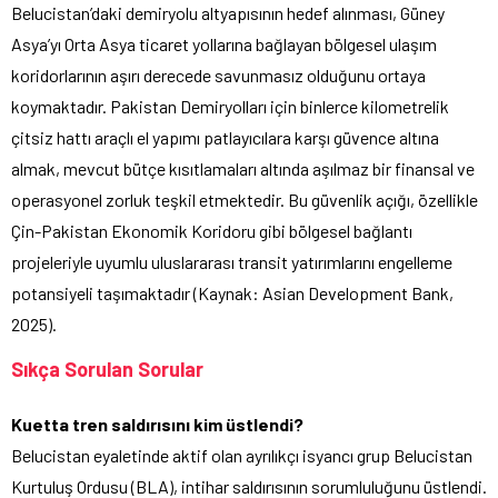
Belucistan’daki demiryolu altyapısının hedef alınması, Güney
Asya’yı Orta Asya ticaret yollarına bağlayan bölgesel ulaşım
koridorlarının aşırı derecede savunmasız olduğunu ortaya
koymaktadır. Pakistan Demiryolları için binlerce kilometrelik
çitsiz hattı araçlı el yapımı patlayıcılara karşı güvence altına
almak, mevcut bütçe kısıtlamaları altında aşılmaz bir finansal ve
operasyonel zorluk teşkil etmektedir. Bu güvenlik açığı, özellikle
Çin-Pakistan Ekonomik Koridoru gibi bölgesel bağlantı
projeleriyle uyumlu uluslararası transit yatırımlarını engelleme
potansiyeli taşımaktadır (Kaynak: Asian Development Bank,
2025).
Sıkça Sorulan Sorular
Kuetta tren saldırısını kim üstlendi?
Belucistan eyaletinde aktif olan ayrılıkçı isyancı grup Belucistan
Kurtuluş Ordusu (BLA), intihar saldırısının sorumluluğunu üstlendi.