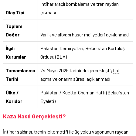
İntihar araçlı bombalama ve tren raydan
Olay Tipi
çıkması
Toplam
Değer
Varlık ve altyapı hasar maliyetleri açıklanmadı
İlgili
Pakistan Demiryolları, Belucistan Kurtuluş
Kurumlar
Ordusu (BLA)
Tamamlanma
24 Mayıs 2026 tarihinde gerçekleşti;
hat
Tarihi
açma ve onarım süresi açıklanmadı
Ülke /
Pakistan / Kuetta-Chaman Hattı (Belucistan
Koridor
Eyaleti)
Kaza Nasıl Gerçekleşti?
İntihar saldırısı, trenin lokomotifi ile üç yolcu vagonunun raydan