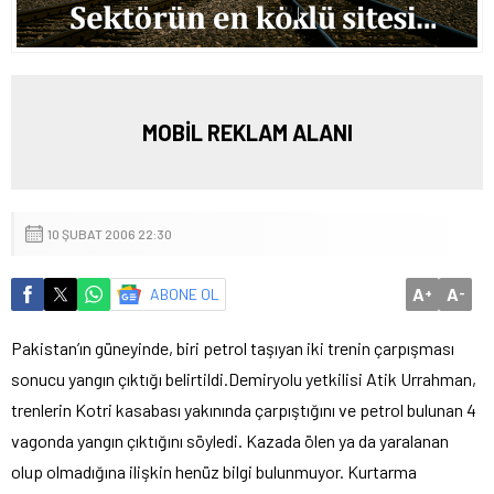
MOBİL REKLAM ALANI
10 ŞUBAT 2006 22:30
A
A
ABONE OL
+
-
Pakistan’ın güneyinde, biri petrol taşıyan iki trenin çarpışması
sonucu yangın çıktığı belirtildi.
Demiryolu yetkilisi Atik Urrahman,
trenlerin Kotri kasabası yakınında çarpıştığını ve petrol bulunan 4
vagonda yangın çıktığını söyledi. Kazada ölen ya da yaralanan
olup olmadığına ilişkin henüz bilgi bulunmuyor. Kurtarma