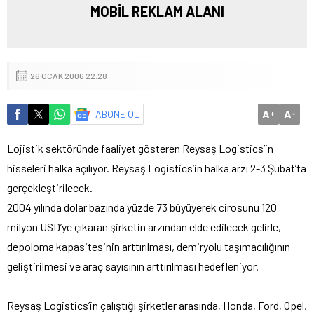
MOBİL REKLAM ALANI
26 OCAK 2006 22:28
A
A
ABONE OL
+
-
Lojistik sektöründe faaliyet gösteren Reysaş Logistics’in
hisseleri halka açılıyor. Reysaş Logistics’in halka arzı 2-3 Şubat’ta
gerçekleştirilecek.
2004 yılında dolar bazında yüzde 73 büyüyerek cirosunu 120
milyon USD’ye çıkaran şirketin arzından elde edilecek gelirle,
depoloma kapasitesinin arttırılması, demiryolu taşımacılığının
geliştirilmesi ve araç sayısının arttırılması hedefleniyor.
Reysaş Logistics’in çalıştığı şirketler arasında, Honda, Ford, Opel,