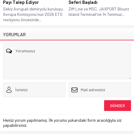
Payı Talep Ediyor
Seferi Başladı
Sekiz Avrupalı demiryolu kuruluşu,
ZIM Line ve MSC, JAXPORT Blount
Avrupa Komisyonu'nun 2026 ETS
Island Terminali'ne 14 Temmuz...
revizyonu öncesinde...
YORUMLAR
Henüz yorum yapılmamış. İlk yorumu yukarıdaki form aracılığıyla siz
yapabilirsiniz.