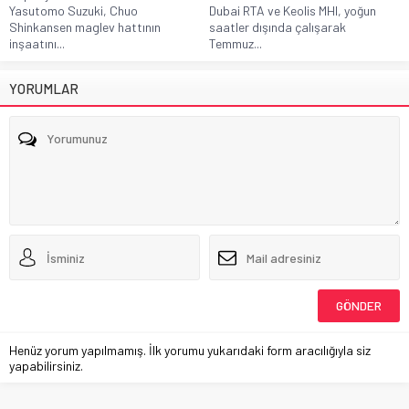
Yasutomo Suzuki, Chuo
Dubai RTA ve Keolis MHI, yoğun
Shinkansen maglev hattının
saatler dışında çalışarak
inşaatını...
Temmuz...
YORUMLAR
Henüz yorum yapılmamış. İlk yorumu yukarıdaki form aracılığıyla siz
yapabilirsiniz.