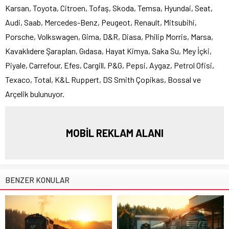
Karsan, Toyota, Citroen, Tofaş, Skoda, Temsa, Hyundai, Seat,
Audi, Saab, Mercedes-Benz, Peugeot, Renault, Mitsubihi,
Porsche, Volkswagen, Gima, D&R, Diasa, Philip Morris, Marsa,
Kavaklıdere Şarapları, Gıdasa, Hayat Kimya, Saka Su, Mey İçki,
Piyale, Carrefour, Efes, Cargill, P&G, Pepsi, Aygaz, Petrol Ofisi,
Texaco, Total, K&L Ruppert, DS Smith Çopikas, Bossal ve
Arçelik bulunuyor.
MOBİL REKLAM ALANI
BENZER KONULAR