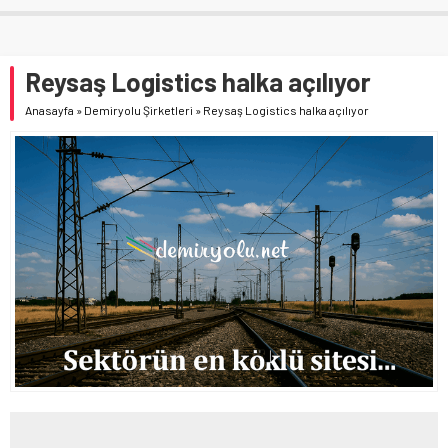
Reysaş Logistics halka açılıyor
Anasayfa
»
Demiryolu Şirketleri
»
Reysaş Logistics halka açılıyor