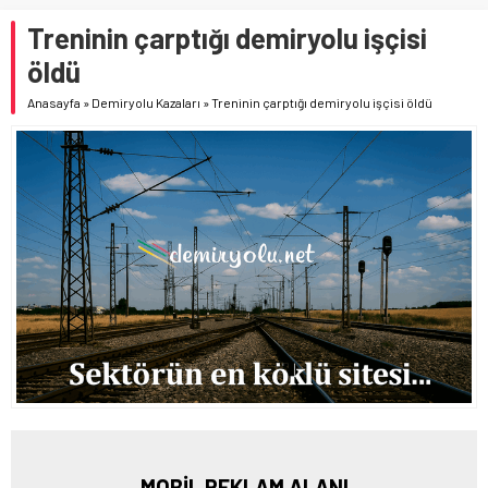
Treninin çarptığı demiryolu işçisi
öldü
Anasayfa
»
Demiryolu Kazaları
»
Treninin çarptığı demiryolu işçisi öldü
MOBİL REKLAM ALANI