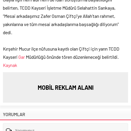
belirten, TCDD Kayseri İşletme Müdürü Selahattin Sarıkaya,
“Mesai arkadaşımız Zafer Osman Çiftçi’ye Allah’tan rahmet,
yakınlarına ve tüm mesai arkadaşlarıma başsağlığı diliyorum”
dedi.
Kırşehir Mucur ilçe nüfusuna kayıtlı olan Çiftçi için yarın TCDD
Kayseri
Gar
Müdürlüğü önünde tören düzenleneceği belirtildi.
Kaynak
MOBİL REKLAM ALANI
YORUMLAR