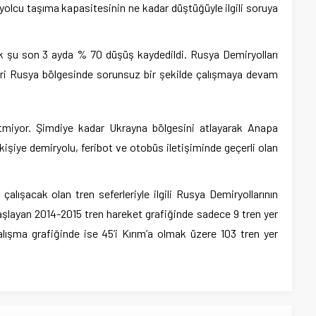
 yolcu taşıma kapasitesinin ne kadar düştüğüyle ilgili soruya
ak şu son 3 ayda % 70 düşüş kaydedildi. Rusya Demiryolları
nleri Rusya bölgesinde sorunsuz bir şekilde çalışmaya devam
itmiyor. Şimdiye kadar Ukrayna bölgesini atlayarak Anapa
kişiye demiryolu, feribot ve otobüs iletişiminde geçerli olan
alışacak olan tren seferleriyle ilgili Rusya Demiryollarının
şlayan 2014-2015 tren hareket grafiğinde sadece 9 tren yer
alışma grafiğinde ise 45’i Kırım’a olmak üzere 103 tren yer