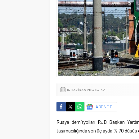
14 HAZIRAN 2014 04:32
ABONE OL
Rusya demiryolları RJD Başkan Yardım
taşımacılığında son üç ayda % 70 düşüş o