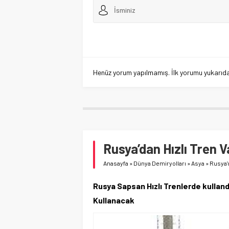
Henüz yorum yapılmamış. İlk yorumu yukarıdaki
Rusya’dan Hızlı Tren V
Anasayfa
»
Dünya Demiryolları
»
Asya
»
Rusya’d
Rusya Sapsan Hızlı Trenlerde kulland
Kullanacak